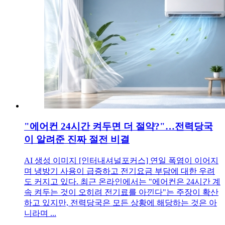
"에어컨 24시간 켜두면 더 절약?"…전력당국
이 알려준 진짜 절전 비결
AI 생성 이미지 [인터내셔널포커스] 연일 폭염이 이어지
며 냉방기 사용이 급증하고 전기요금 부담에 대한 우려
도 커지고 있다. 최근 온라인에서는 "에어컨은 24시간 계
속 켜두는 것이 오히려 전기료를 아낀다"는 주장이 확산
하고 있지만, 전력당국은 모든 상황에 해당하는 것은 아
니라며 ...