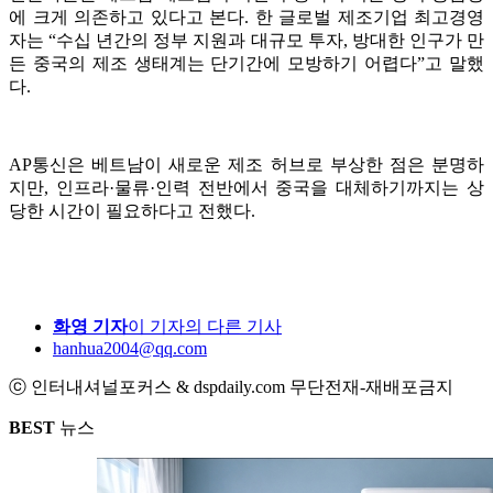
에 크게 의존하고 있다고 본다. 한 글로벌 제조기업 최고경영
자는 “수십 년간의 정부 지원과 대규모 투자, 방대한 인구가 만
든 중국의 제조 생태계는 단기간에 모방하기 어렵다”고 말했
다.
AP통신은 베트남이 새로운 제조 허브로 부상한 점은 분명하
지만, 인프라·물류·인력 전반에서 중국을 대체하기까지는 상
당한 시간이 필요하다고 전했다.
화영 기자
이 기자의 다른 기사
hanhua2004@qq.com
ⓒ 인터내셔널포커스 & dspdaily.com 무단전재-재배포금지
BEST
뉴스