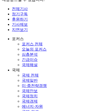
전체기사
정기구독
후원하기
기사제보
지면보기
포커스
포커스 전체
오늘의 포커스
심층분석
긴급이슈
국제해설
국제
국제 전체
국제일반
미·중전략경쟁
국제안보
국제정치
국제경제
에너지·자원