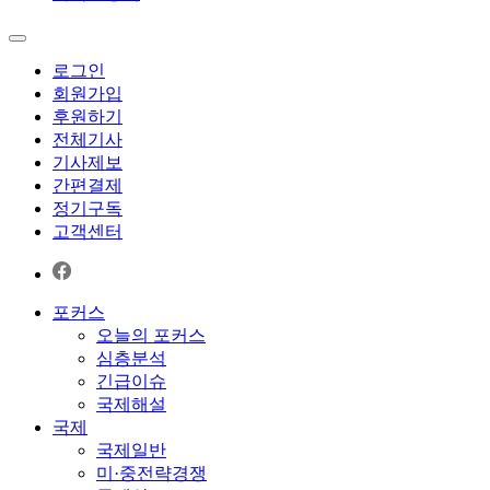
로그인
회원가입
후원하기
전체기사
기사제보
간편결제
정기구독
고객센터
포커스
오늘의 포커스
심층분석
긴급이슈
국제해설
국제
국제일반
미·중전략경쟁