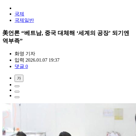
국제
국제일반
美언론 “베트남, 중국 대체해 ‘세계의 공장’ 되기엔
역부족”
화영
기자
입력 2026.01.07 19:37
댓글 0
가