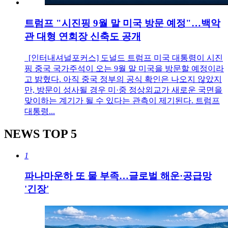
트럼프 "시진핑 9월 말 미국 방문 예정"…백악
관 대형 연회장 신축도 공개
[인터내셔널포커스] 도널드 트럼프 미국 대통령이 시진
핑 중국 국가주석이 오는 9월 말 미국을 방문할 예정이라
고 밝혔다. 아직 중국 정부의 공식 확인은 나오지 않았지
만, 방문이 성사될 경우 미·중 정상외교가 새로운 국면을
맞이하는 계기가 될 수 있다는 관측이 제기된다. 트럼프
대통령...
NEWS
TOP 5
1
파나마운하 또 물 부족…글로벌 해운·공급망
'긴장'