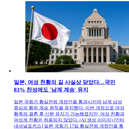
일본, 여성 천황의 길 사실상 닫았다…국민
83% 찬성에도 '남계 계승' 유지
일본 국회가 황실전범 개정안을 통과시키며 남계 남성
중심의 황위 계승 원칙을 유지했다. 이번 개정으로 여성
황족의 결혼 후 신분 유지가 가능해졌지만, 여성 천황과
여성계 천황은 허용되지 않았다. (AI 생성 이미지) [인터
내셔널포커스] 일본 국회가 17일 황실전범 개정안을 통