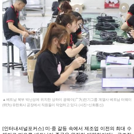
▲베트남 북부 박닌성에 위치한 상하이 광웨이(广为)전기그룹 계열사 베트남 터웨이
(特为) 유한회사 공장에서 직원들이 작업하고 있다. (사진=신화통신)
[인터내셔널포커스] 미·중 갈등 속에서 제조업 이전의 최대 수