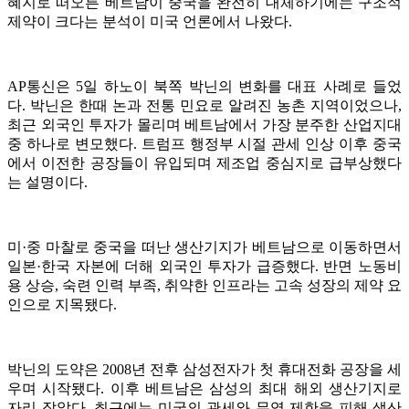
혜지로 떠오른 베트남이 중국을 완전히 대체하기에는 구조적
제약이 크다는 분석이 미국 언론에서 나왔다.
AP통신은 5일 하노이 북쪽 박닌의 변화를 대표 사례로 들었
다. 박닌은 한때 논과 전통 민요로 알려진 농촌 지역이었으나,
최근 외국인 투자가 몰리며 베트남에서 가장 분주한 산업지대
중 하나로 변모했다. 트럼프 행정부 시절 관세 인상 이후 중국
에서 이전한 공장들이 유입되며 제조업 중심지로 급부상했다
는 설명이다.
미·중 마찰로 중국을 떠난 생산기지가 베트남으로 이동하면서
일본·한국 자본에 더해 외국인 투자가 급증했다. 반면 노동비
용 상승, 숙련 인력 부족, 취약한 인프라는 고속 성장의 제약 요
인으로 지목됐다.
박닌의 도약은 2008년 전후 삼성전자가 첫 휴대전화 공장을 세
우며 시작됐다. 이후 베트남은 삼성의 최대 해외 생산기지로
자리 잡았다. 최근에는 미국의 관세와 무역 제한을 피해 생산