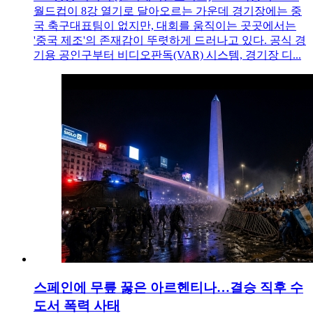
월드컵이 8강 열기로 달아오르는 가운데 경기장에는 중
국 축구대표팀이 없지만, 대회를 움직이는 곳곳에서는
'중국 제조'의 존재감이 뚜렷하게 드러나고 있다. 공식 경
기용 공인구부터 비디오판독(VAR) 시스템, 경기장 디...
스페인에 무릎 꿇은 아르헨티나…결승 직후 수
도서 폭력 사태