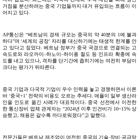
거점을 분산하려는 중국 기업들까지 대거 유입되는 흐름이 이
어지고 있다.
AP통신은 “베트남의 경제 규모는 중국의 약 40분의 1에 불과
하다”며 ‘세계의 공장’ 자리를 대신하기에는 태생적 한계를 안
고 있다고 짚었다. 베트남 정부가 중국 국경으로 연결되는 고
속도로와 라오까이–하노이–하이퐁 철도 등 인프라 확충에 속
도를 내고 있으나, 격차를 단기간에 좁히기에는 여전히 부담이
크다는 평가가 뒤따른다.
중국 기업과 다국적 기업이 우수 인력을 놓고 경쟁하면서 이른
바 ‘중국+1’ 전략의 비용도 오르는 추세다. 애플이 일부 생산라
인을 인도로 옮긴 사례가 대표적이다. 중국 선전에서 이전한
한 통신장비 업체 관계자는 “2024년 이후 인건비가 10~15% 상
승했고, 채용은 갈수록 까다로워졌다”고 말했다.
전문가들은 베트남 제조업이 여전히 중국의 기술·장비·공급망