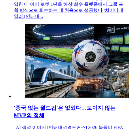
입한 데 이어 로켓 1단을 해상 회수 플랫폼에서 그물 포
획 방식으로 회수하는 데 처음으로 성공했다./차이나데
일리 [인터내...
'중국 없는 월드컵'은 없었다…보이지 않는
MVP의 정체
AI 생성 이미지 [인터내셔널포커스] 2026 북중미 FIFA