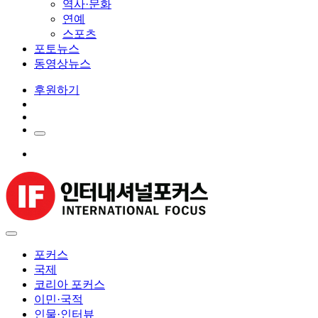
역사·문화
연예
스포츠
포토뉴스
동영상뉴스
후원하기
포커스
국제
코리아 포커스
이민·국적
인물·인터뷰