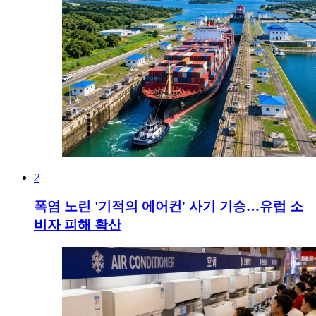
2
폭염 노린 '기적의 에어컨' 사기 기승…유럽 소
비자 피해 확산