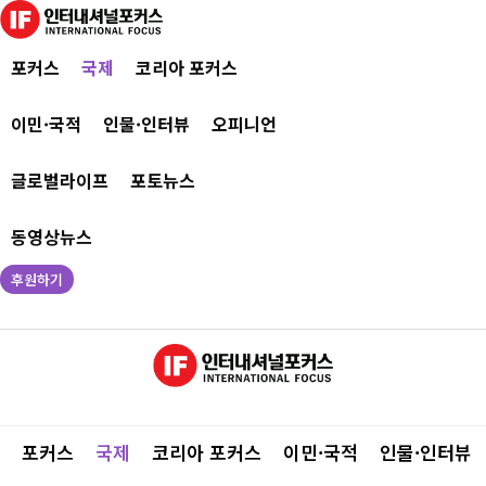
포커스
국제
코리아 포커스
이민·국적
인물·인터뷰
오피니언
글로벌라이프
포토뉴스
동영상뉴스
후원하기
포커스
국제
코리아 포커스
이민·국적
인물·인터뷰