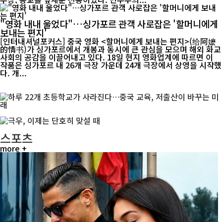
"영화 내내 울었다"…싱가포르 관객 사로잡은 '할머니에게
보내는 편지'
[인터내셔널포커스] 중국 영화 <할머니에게 보내는 편지>(给阿嬷
的情书)가 싱가포르에서 개봉과 동시에 큰 관심을 모으며 해외 화교
사회의 공감을 이끌어내고 있다. 18일 현지 영화업계에 따르면 이
작품은 싱가포르 내 26개 극장 가운데 24개 극장에서 상영을 시작했
다. 개...
스포츠
more +