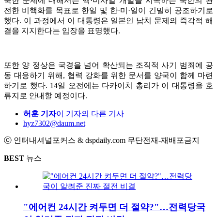
북한 문제에 대해서는 핵·미사일 개발을 지속하는 북한의 완
전한 비핵화를 목표로 한일 및 한·미·일이 긴밀히 공조하기로
했다. 이 과정에서 이 대통령은 일본인 납치 문제의 즉각적 해
결을 지지한다는 입장을 표명했다.
또한 양 정상은 국경을 넘어 확산되는 조직적 사기 범죄에 공
동 대응하기 위해, 협력 강화를 위한 문서를 양국이 함께 마련
하기로 했다. 14일 오전에는 다카이치 총리가 이 대통령을 호
류지로 안내할 예정이다.
허훈 기자
이 기자의 다른 기사
hyz7302@daum.net
ⓒ 인터내셔널포커스 & dspdaily.com 무단전재-재배포금지
BEST
뉴스
"에어컨 24시간 켜두면 더 절약?"…전력당국