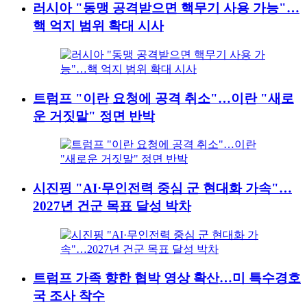
러시아 "동맹 공격받으면 핵무기 사용 가능"…
핵 억지 범위 확대 시사
트럼프 "이란 요청에 공격 취소"…이란 "새로
운 거짓말" 정면 반박
시진핑 "AI·무인전력 중심 군 현대화 가속"…
2027년 건군 목표 달성 박차
트럼프 가족 향한 협박 영상 확산…미 특수경호
국 조사 착수