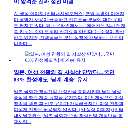
이 알려준 진짜 절전 비결
AI 생성 이미지 [인터내셔널포커스] 연일 폭염이 이어지
며 냉방기 사용이 급증하고 전기요금 부담에 대한 우려
도 커지고 있다. 최근 온라인에서는 "에어컨은 24시간 계
속 켜두는 것이 오히려 전기료를 아낀다"는 주장이 확산
하고 있지만, 전력당국은 모든 상황에 해당하는 것은 아
니라며 ...
일본, 여성 천황의 길 사실상 닫았다…국민
83% 찬성에도 '남계 계승' 유지
일본 국회가 황실전범 개정안을 통과시키며 남계 남성
중심의 황위 계승 원칙을 유지했다. 이번 개정으로 여성
황족의 결혼 후 신분 유지가 가능해졌지만, 여성 천황과
여성계 천황은 허용되지 않았다. (AI 생성 이미지) [인터
내셔널포커스] 일본 국회가 17일 황실전범 개정안을 통
과시키...