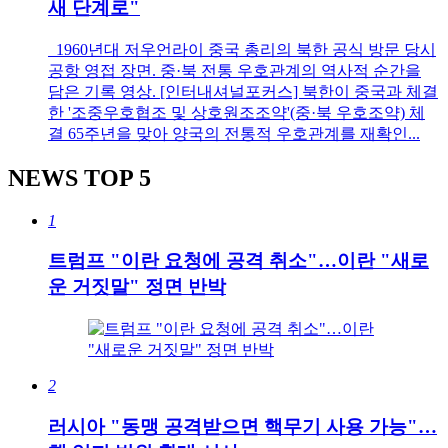
새 단계로"
1960년대 저우언라이 중국 총리의 북한 공식 방문 당시
공항 영접 장면. 중·북 전통 우호관계의 역사적 순간을
담은 기록 영상. [인터내셔널포커스] 북한이 중국과 체결
한 '조중우호협조 및 상호원조조약'(중·북 우호조약) 체
결 65주년을 맞아 양국의 전통적 우호관계를 재확인...
NEWS
TOP 5
1
트럼프 "이란 요청에 공격 취소"…이란 "새로
운 거짓말" 정면 반박
2
러시아 "동맹 공격받으면 핵무기 사용 가능"…