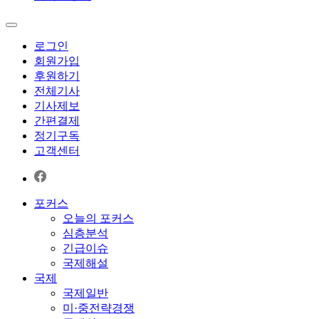
로그인
회원가입
후원하기
전체기사
기사제보
간편결제
정기구독
고객센터
포커스
오늘의 포커스
심층분석
긴급이슈
국제해설
국제
국제일반
미·중전략경쟁