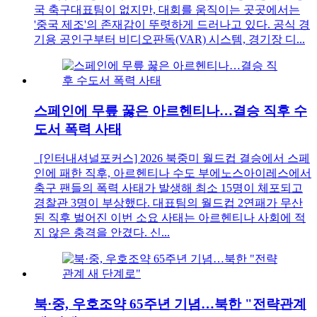
국 축구대표팀이 없지만, 대회를 움직이는 곳곳에서는
'중국 제조'의 존재감이 뚜렷하게 드러나고 있다. 공식 경
기용 공인구부터 비디오판독(VAR) 시스템, 경기장 디...
스페인에 무릎 꿇은 아르헨티나…결승 직후 수
도서 폭력 사태
[인터내셔널포커스] 2026 북중미 월드컵 결승에서 스페
인에 패한 직후, 아르헨티나 수도 부에노스아이레스에서
축구 팬들의 폭력 사태가 발생해 최소 15명이 체포되고
경찰관 3명이 부상했다. 대표팀의 월드컵 2연패가 무산
된 직후 벌어진 이번 소요 사태는 아르헨티나 사회에 적
지 않은 충격을 안겼다. 신...
북·중, 우호조약 65주년 기념…북한 "전략관계