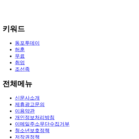
키워드
동포투데이
허훈
무료
취업
조선족
전체메뉴
신문사소개
제휴광고문의
이용약관
개인정보처리방침
이메일주소무단수집거부
청소년보호정책
저작권정책