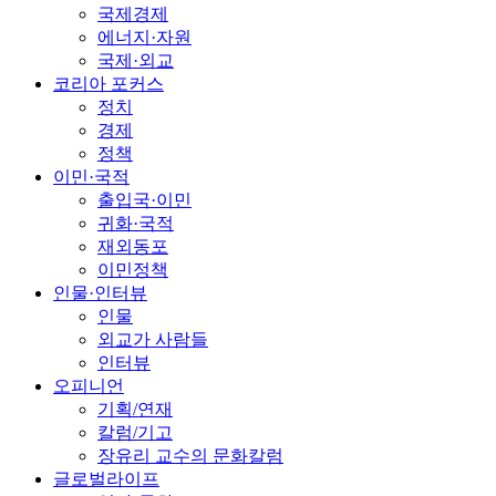
국제경제
에너지·자원
국제·외교
코리아 포커스
정치
경제
정책
이민·국적
출입국·이민
귀화·국적
재외동포
이민정책
인물·인터뷰
인물
외교가 사람들
인터뷰
오피니언
기획/연재
칼럼/기고
장유리 교수의 문화칼럼
글로벌라이프