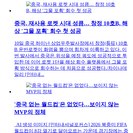
중국, 재사용 로켓 시대 성큼… 창정 10호B, 해
상 '그물 포획' 회수 첫 성공
10일 중국 하이난 상업우주발사장에서 창정(長征) 10호
B 운반로켓이 화염을 뿜으며 힘차게 이륙하고 있다. 이
번 발사에서 중국은 위성을 예정 궤도에 성공적으로 투
입한 데 이어 로켓 1단을 해상 회수 플랫폼에서 그물 포
획 방식으로 회수하는 데 처음으로 성공했다./차이나데
일리 [인터내...
'중국 없는 월드컵'은 없었다…보이지 않는
MVP의 정체
AI 생성 이미지 [인터내셔널포커스] 2026 북중미 FIFA
월드컵이 8강 열기로 달아오르는 가운데 경기장에는 중