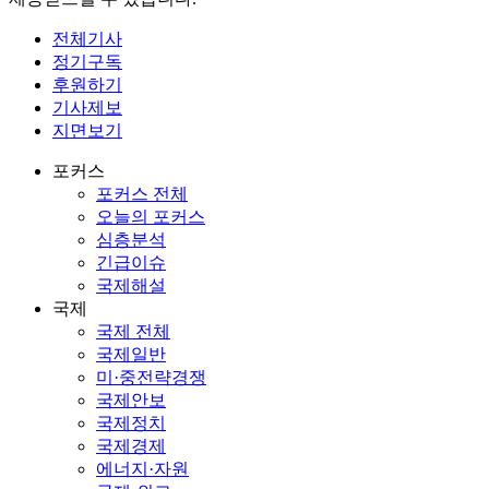
전체기사
정기구독
후원하기
기사제보
지면보기
포커스
포커스 전체
오늘의 포커스
심층분석
긴급이슈
국제해설
국제
국제 전체
국제일반
미·중전략경쟁
국제안보
국제정치
국제경제
에너지·자원