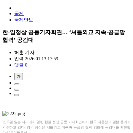
국제
국제안보
한·일정상 공동기자회견… ‘셔틀외교 지속·공급망
협력’ 공감대
허훈
기자
입력 2026.01.13 17:59
댓글 0
가
△13일 일본 나라에서 열린 한일 정상 공동 기자회견에서 한국 대통령과 일본 총리가
악수하고 있다. 양국 정상은 셔틀외교 지속과 공급망 협력 강화에 공감대를 확인했
다.ⓒ로이터통신