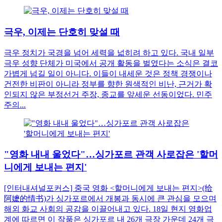
극우, 이제는 단호히 맞설 때
극우 정치가 국경을 넘어 세력을 넓히려 하고 있다. 국내 일부
극우 성향 단체가 미국에서 공개 활동을 벌였다는 소식은 결코
가볍게 넘길 일이 아니다. 이들이 내세운 것은 정책 경쟁이나
건전한 비판이 아니라 정부를 향한 원색적인 비난, 근거가 확
인되지 않은 부정선거 주장, 종교를 앞세운 선동이었다. 민주
주의...
"영화 내내 울었다"…싱가포르 관객 사로잡은 '할머
니에게 보내는 편지'
[인터내셔널포커스] 중국 영화 <할머니에게 보내는 편지>(给
阿嬷的情书)가 싱가포르에서 개봉과 동시에 큰 관심을 모으며
해외 화교 사회의 공감을 이끌어내고 있다. 18일 현지 영화업
계에 따르면 이 작품은 싱가포르 내 26개 극장 가운데 24개 극