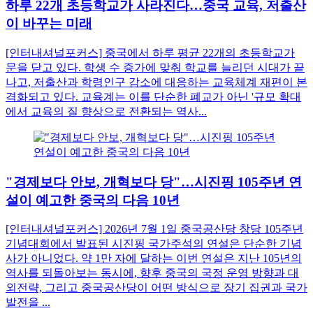
하루 22개 초등학교가 사라진다…중국 교육, 저출산
이 바꾸는 미래
[인터내셔널포커스] 중국에서 하루 평균 22개의 초등학교가
문을 닫고 있다. 학생 수 증가에 맞춰 학교를 늘리던 시대가 끝
나고, 저출산과 학령인구 감소에 대응하는 교육체계 재편이 본
격화되고 있다. 교육계는 이를 단순한 폐교가 아닌 '규모 확대
에서 교육의 질 향상으로 전환되는 역사...
"경제보다 안보, 개혁보다 당"…시진핑 105주년 연
설이 예고한 중국의 다음 10년
[인터내셔널포커스] 2026년 7월 1일 중국공산당 창당 105주년
기념대회에서 발표된 시진핑 국가주석의 연설은 단순한 기념
사가 아니었다. 약 1만 자에 달하는 이번 연설은 지난 105년의
역사를 되돌아보는 동시에, 향후 중국의 국정 운영 방향과 대
외전략, 그리고 중국공산당이 어떤 방식으로 장기 집권과 국가
발전을 ...