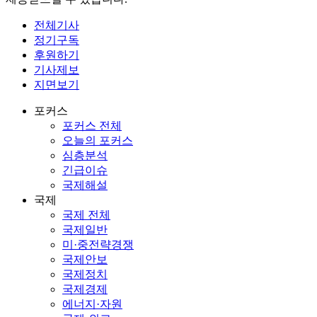
전체기사
정기구독
후원하기
기사제보
지면보기
포커스
포커스 전체
오늘의 포커스
심층분석
긴급이슈
국제해설
국제
국제 전체
국제일반
미·중전략경쟁
국제안보
국제정치
국제경제
에너지·자원