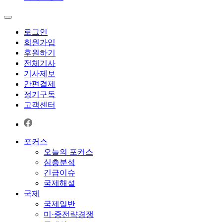
로그인
회원가입
후원하기
전체기사
기사제보
간편결제
정기구독
고객센터
포커스
오늘의 포커스
심층분석
긴급이슈
국제해설
국제
국제일반
미·중전략경쟁