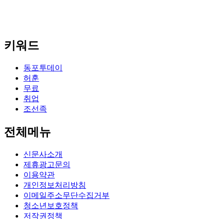
키워드
동포투데이
허훈
무료
취업
조선족
전체메뉴
신문사소개
제휴광고문의
이용약관
개인정보처리방침
이메일주소무단수집거부
청소년보호정책
저작권정책