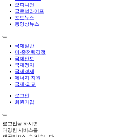
오피니언
글로벌라이프
포토뉴스
동영상뉴스
국제일반
미·중전략경쟁
국제안보
국제정치
국제경제
에너지·자원
국제·외교
로그인
회원가입
로그인
을 하시면
다양한 서비스를
제공받으실 수 있습니다.