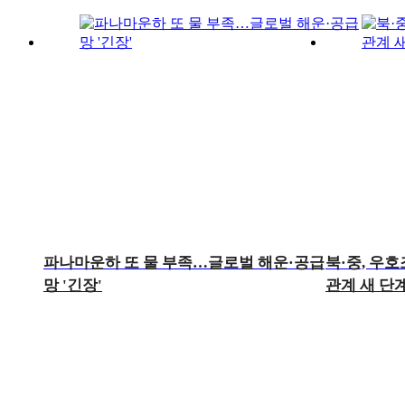
파나마운하 또 물 부족…글로벌 해운·공급
북·중, 우
망 '긴장'
관계 새 단