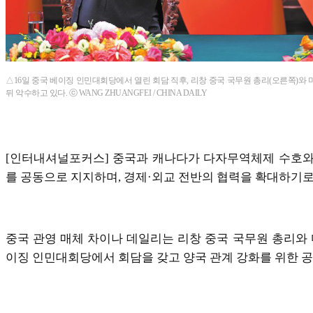
△16일 중국 베이징 인민대회당에서 열린 회담 직후, 리창 중국 국무원 총리(오른쪽)와
뒤 악수하고 있다. ⓒ WANG ZHUANGFEI / CHINA DAILY
[인터내셔널포커스] 중국과 캐나다가 다자무역체제 수호와
를 공동으로 지지하며, 경제·외교 전반의 협력을 확대하기로
중국 관영 매체 차이나 데일리는 리창 중국 국무원 총리와 
이징 인민대회당에서 회담을 갖고 양국 관계 강화를 위한 