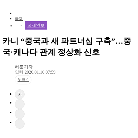
국제
국제안보
카니 “중국과 새 파트너십 구축”…중
국·캐나다 관계 정상화 신호
허훈
기자
입력 2026.01.16 07:59
댓글 0
가