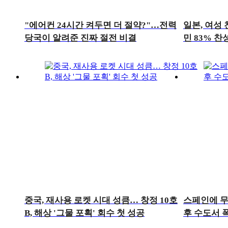
"에어컨 24시간 켜두면 더 절약?"…전력
일본, 여성
당국이 알려준 진짜 절전 비결
민 83% 찬
중국, 재사용 로켓 시대 성큼… 창정 10호
스페인에 무
B, 해상 '그물 포획' 회수 첫 성공
후 수도서 