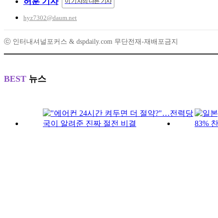
허훈 기자
이 기자의 다른 기사
hyz7302@daum.net
ⓒ 인터내셔널포커스 & dspdaily.com 무단전재-재배포금지
BEST
뉴스