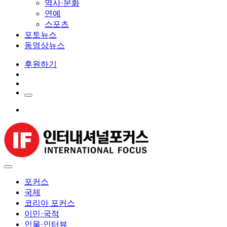
역사·문화
연예
스포츠
포토뉴스
동영상뉴스
후원하기
포커스
국제
코리아 포커스
이민·국적
인물·인터뷰