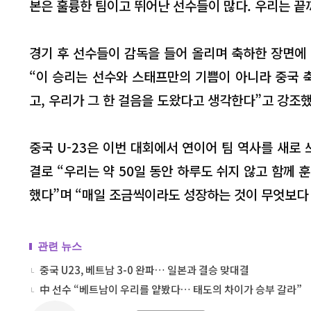
본은 훌륭한 팀이고 뛰어난 선수들이 많다. 우리는 끝
경기 후 선수들이 감독을 들어 올리며 축하한 장면에
“이 승리는 선수와 스태프만의 기쁨이 아니라 중국 
고, 우리가 그 한 걸음을 도왔다고 생각한다”고 강조했
중국 U-23은 이번 대회에서 연이어 팀 역사를 새로
결로 “우리는 약 50일 동안 하루도 쉬지 않고 함께 
했다”며 “매일 조금씩이라도 성장하는 것이 무엇보다
관련 뉴스
중국 U23, 베트남 3-0 완파… 일본과 결승 맞대결
中 선수 “베트남이 우리를 얕봤다… 태도의 차이가 승부 갈라”