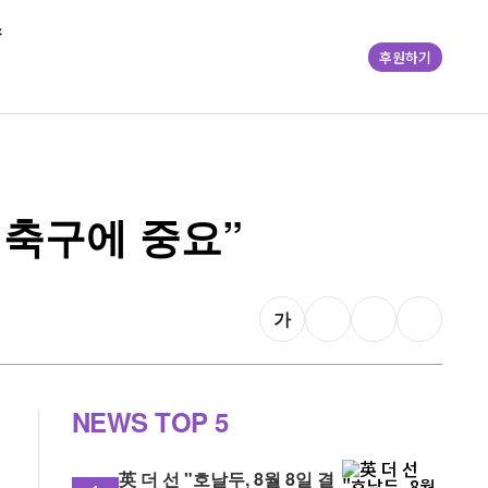
스
후원하기
 축구에 중요”
가
NEWS
TOP 5
英 더 선 "호날두, 8월 8일 결