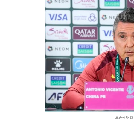
▲중국 U-2