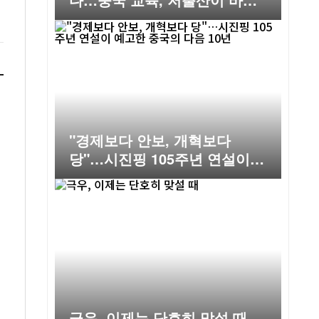
는 미래
"경제보다 안보, 개혁보다
당"…시진핑 105주년 연설이
예고한 중국의 다음 10년
극우, 이제는 단호히 맞설 때