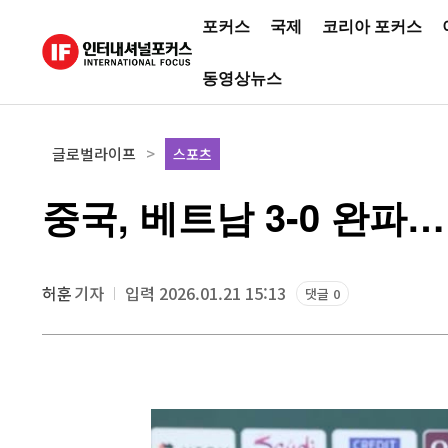
포커스
국제
코리아 포커스
동영상뉴스
글로벌라이프
스포츠
중국, 베트남 3-0 완파
허훈
기자
입력 2026.01.21 15:13
댓글 0