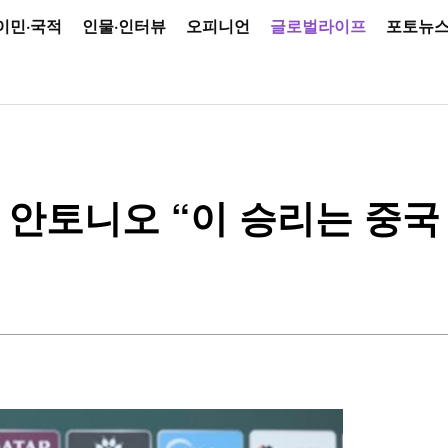
이민·국적
인물·인터뷰
오피니언
글로벌라이프
포토뉴
… 안토니오 “이 승리는 중국