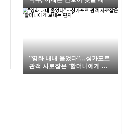
"영화 내내 울었다"…싱가포르
관객 사로잡은 '할머니에게 보
내는 편지'