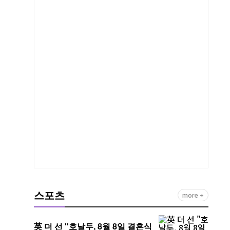
스포츠
more +
英 더 선 "호날두, 8월 8일 결혼식