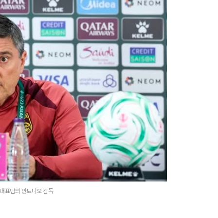
3 대표팀의 안토니오 감독