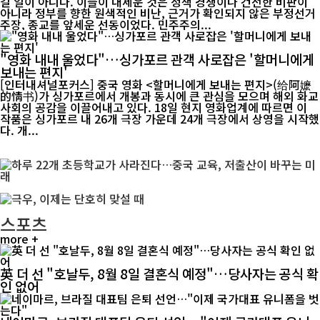
길 일이 아니다. 이들이 내세운 것은 정책 경쟁이나 건전한 비판이
아니라 정부를 향한 원색적인 비난, 근거가 확인되지 않은 부정선거
주장, 종교를 앞세운 선동이었다. 민주주의...
"영화 내내 울었다"…싱가포르 관객 사로잡은 '할머니에게
보내는 편지'
[인터내셔널포커스] 중국 영화 <할머니에게 보내는 편지>(给阿嬷
的情书)가 싱가포르에서 개봉과 동시에 큰 관심을 모으며 해외 화교
사회의 공감을 이끌어내고 있다. 18일 현지 영화업계에 따르면 이
작품은 싱가포르 내 26개 극장 가운데 24개 극장에서 상영을 시작했
다. 개...
스포츠
more +
英 더 선 "호날두, 8월 8일 결혼식 예정"…당사자는 공식 확
인 없어