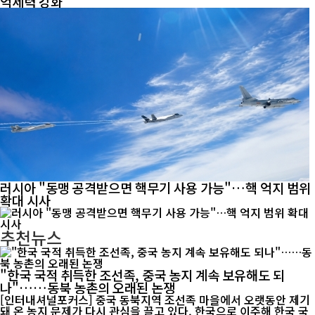
억제력 강화
러시아 "동맹 공격받으면 핵무기 사용 가능"…핵 억지 범위
확대 시사
추천뉴스
"한국 국적 취득한 조선족, 중국 농지 계속 보유해도 되
나"……동북 농촌의 오래된 논쟁
[인터내셔널포커스] 중국 동북지역 조선족 마을에서 오랫동안 제기
돼 온 농지 문제가 다시 관심을 끌고 있다. 한국으로 이주해 한국 국