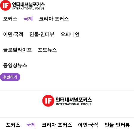
포커스
국제
코리아 포커스
이민·국적
인물·인터뷰
오피니언
글로벌라이프
포토뉴스
동영상뉴스
후원하기
포커스
국제
코리아 포커스
이민·국적
인물·인터뷰