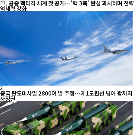
中, 공중 핵타격 체계 첫 공개…'핵 3축' 완성 과시하며 전략
억제력 강화
3
중국 탄도미사일 2800여 발 추정…제1도련선 넘어 괌까지
사정권