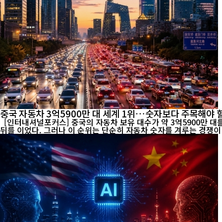
중국 자동차 3억5900만 대 세계 1위…숫자보다 주목해야 할
[인터내셔널포커스] 중국의 자동차 보유 대수가 약 3억5900만 대를 기록
뒤를 이었다. 그러나 이 순위는 단순히 자동차 숫자를 겨루는 경쟁이 아