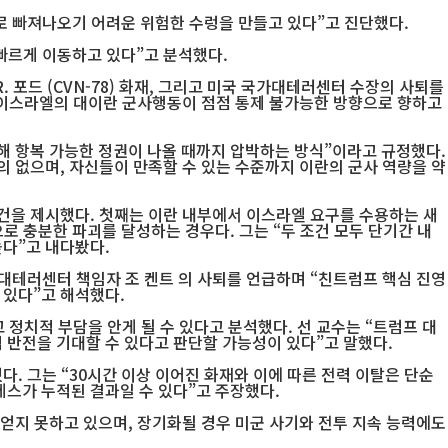
로 빠져나오기 어려운 위험한 수렁을 만들고 있다”고 진단했다.
 빠르게 이동하고 있다”고 분석했다.
. 포드 (CVN-78) 화재, 그리고 미국 국가대테러센터 수장의 사퇴를
과 이스라엘의 대이란 군사행동이 점점 통제 불가능한 방향으로 향하고
해 항복 가능한 정권이 나올 때까지 압박하는 방식”이라고 규정했다.
의 없으며, 자신들이 만족할 수 있는 수준까지 이란의 군사 역량을 약
조건을 제시했다. 첫째는 이란 내부에서 이스라엘 요구를 수용하는 새
로 충분한 파괴를 달성하는 경우다. 그는 “두 조건 모두 단기간 내
다”고 내다봤다.
가대테러센터 책임자 조 켄트 의 사퇴를 언급하며 “친트럼프 핵심 진영
 있다”고 해석했다.
 정치적 부담을 안게 될 수 있다고 분석했다. 선 교수는 “트럼프 대
 반전을 기대할 수 있다고 판단할 가능성이 있다”고 말했다.
. 그는 “30시간 이상 이어진 화재와 이에 따른 전력 이탈은 단순
레스가 누적된 결과일 수 있다”고 주장했다.
 얻지 못하고 있으며, 장기화될 경우 미군 사기와 전투 지속 능력에도