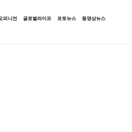
오피니언
글로벌라이프
포토뉴스
동영상뉴스