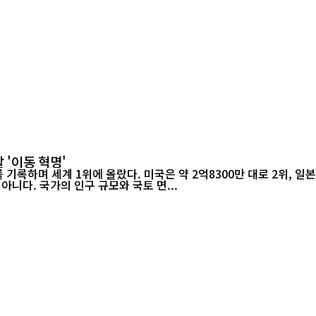
 '이동 혁명'
하며 세계 1위에 올랐다. 미국은 약 2억8300만 대로 2위, 일본은 약
니다. 국가의 인구 규모와 국토 면...