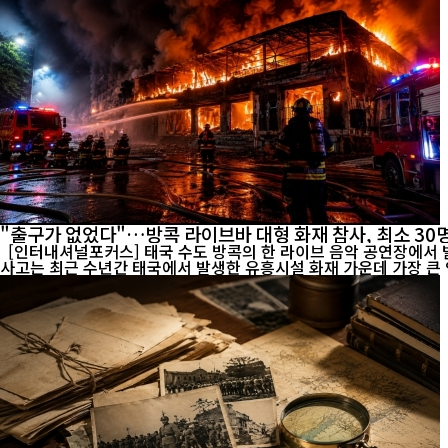
"출구가 없었다"…방콕 라이브바 대형 화재 참사, 최소 30
[인터내셔널포커스] 태국 수도 방콕의 한 라이브 음악 공연장에서 발생
사고는 최근 수년간 태국에서 발생한 유흥시설 화재 가운데 가장 큰 인