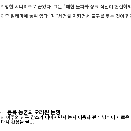
 위험한 시나리오로 꼽았다. 그는 “해협 돌파와 상륙 작전이 현실화되
이중 딜레마에 놓여 있다”며 “체면을 지키면서 출구를 찾는 것이 현
"……동북 농촌의 오래된 논쟁
이주와 인구 감소가 이어지면서 농지 이용과 관리 방식이 새로운 지역 과제
다시 관심을 끌...