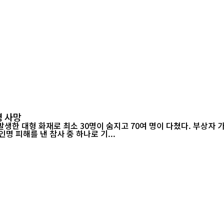
명 사망
한 대형 화재로 최소 30명이 숨지고 70여 명이 다쳤다. 부상자 가
명 피해를 낸 참사 중 하나로 기...