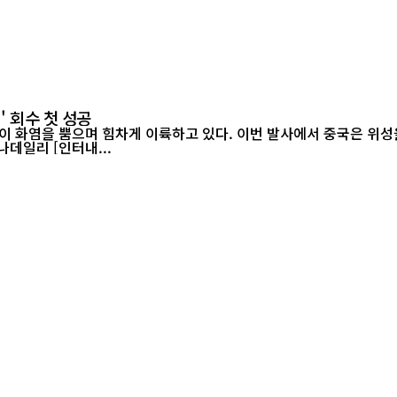
' 회수 첫 성공
이 화염을 뿜으며 힘차게 이륙하고 있다. 이번 발사에서 중국은 위성을
랫폼에서 그물 포획 방식으로 회수하는 데 처음으로 성공했다./차이나데일리 [인터내...