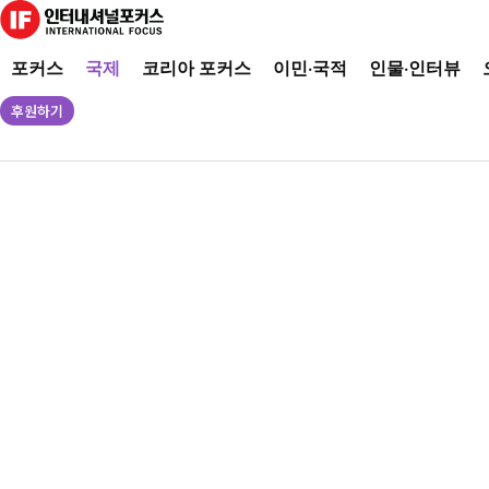
포커스
국제
코리아 포커스
이민·국적
인물·인터뷰
후원하기