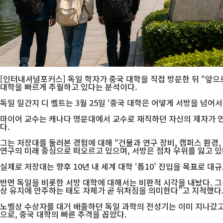
[인터내셔널포커스] 독일 학자가 중국 대학을 직접 방문한 뒤 “앞으
대학을 빠르게 추월하고 있다는 분석이다.
독일 일간지 디 벨트는 3월 25일 ‘중국 대학은 어떻게 서방을 넘
마이어 교수는 캐나다 명문대에서 교수로 재직하던 자신의 제자가 연
다.
그는 저장대를 둘러본 경험에 대해 “건물과 연구 장비, 캠퍼스 환경
연구의 미래 중심으로 떠오르고 있으며, 서방은 점차 우위를 잃고 있
실제로 저장대는 향후 10년 내 세계 대학 ‘톱10’ 진입을 목표로 
반면 독일을 비롯한 서방 대학에 대해서는 비판적 시각을 내놨다. 그
상 유지에 안주하는 태도 자체가 곧 뒤처짐을 의미한다”고 지적했다
노벨상 수상자를 대거 배출하던 독일 과학의 전성기는 이미 지나갔고
으로, 중국 대학의 빠른 추격을 꼽았다.