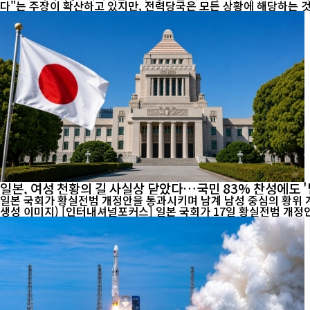
다"는 주장이 확산하고 있지만, 전력당국은 모든 상황에 해당하는 것은
일본, 여성 천황의 길 사실상 닫았다…국민 83% 찬성에도 '
일본 국회가 황실전범 개정안을 통과시키며 남계 남성 중심의 황위 계
생성 이미지) [인터내셔널포커스] 일본 국회가 17일 황실전범 개