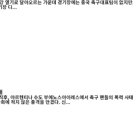
장 디...
태
 직후, 아르헨티나 수도 부에노스아이레스에서 축구 팬들의 폭력 사태
월드컵 2연패가 무산된 직후 벌어진 이번 소요 사태는 아르헨티나 사회에 적지 않은 충격을 안겼다. 신...