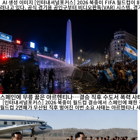
AI 생성 이미지 [인터내셔널포커스] 2026 북중미 FIFA 월드컵이 8강 열기로 달아오르는 가운데 경기장에는 중국 축구대표팀이 없지만, 대회를 움직이는 곳곳에서는 '중국 제조'의 존재감이 뚜렷하게 드
러나고 있다. 공식 경기용 공인구부터 비디오판독(VAR) 시스템, 경기
스페인에 무릎 꿇은 아르헨티나…결승 직후 수도서 폭력 사
[인터내셔널포커스] 2026 북중미 월드컵 결승에서 스페인에 패한