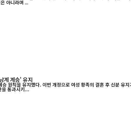
 아니라며 ...
남계 계승' 유지
승 원칙을 유지했다. 이번 개정으로 여성 황족의 결혼 후 신분 유지가
정안을 통과시키...