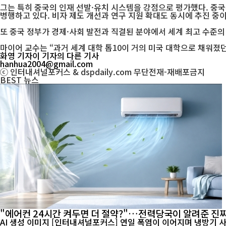
그는 특히 중국의 인재 선발·유치 시스템을 강점으로 평가했다. 중
병행하고 있다. 비자 제도 개선과 연구 지원 확대도 동시에 추진 중이
또 중국 정부가 경제·사회 발전과 직결된 분야에서 세계 최고 수준
마이어 교수는 “과거 세계 대학 톱10이 거의 미국 대학으로 채워졌
화영 기자
이 기자의 다른 기사
hanhua2004@gmail.com
ⓒ 인터내셔널포커스 & dspdaily.com 무단전재-재배포금지
BEST
뉴스
"에어컨 24시간 켜두면 더 절약?"…전력당국이 알려준 진짜
AI 생성 이미지 [인터내셔널포커스] 연일 폭염이 이어지며 냉방기 사용이 급증하고 전기요금 부담에 대한 우려도 커지고 있다. 최근 온라인에서는 "에어컨은 24시간 계속 켜두는 것이 오히려 전기료를 아낀