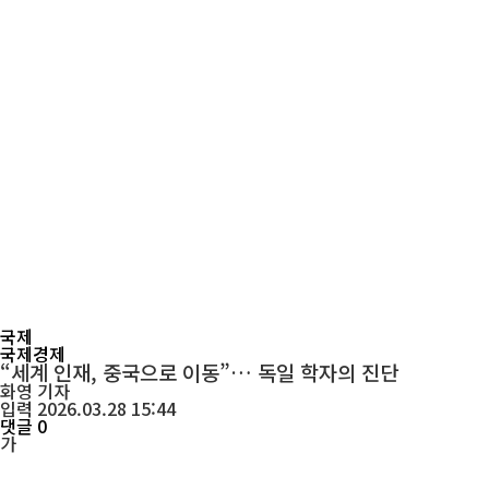
국제
국제경제
“세계 인재, 중국으로 이동”… 독일 학자의 진단
화영
기자
입력 2026.03.28 15:44
댓글 0
가