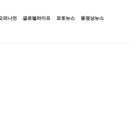
오피니언
글로벌라이프
포토뉴스
동영상뉴스