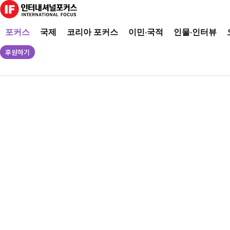
포커스
국제
코리아 포커스
이민·국적
인물·인터뷰
후원하기