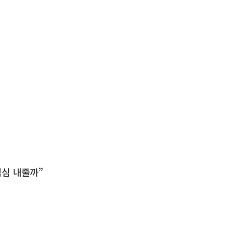
핵심 내줄까”