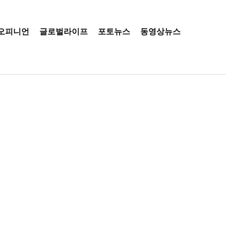
오피니언
글로벌라이프
포토뉴스
동영상뉴스