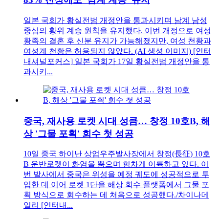
일본 국회가 황실전범 개정안을 통과시키며 남계 남성
중심의 황위 계승 원칙을 유지했다. 이번 개정으로 여성
황족의 결혼 후 신분 유지가 가능해졌지만, 여성 천황과
여성계 천황은 허용되지 않았다. (AI 생성 이미지) [인터
내셔널포커스] 일본 국회가 17일 황실전범 개정안을 통
과시키...
중국, 재사용 로켓 시대 성큼… 창정 10호B, 해
상 '그물 포획' 회수 첫 성공
10일 중국 하이난 상업우주발사장에서 창정(長征) 10호
B 운반로켓이 화염을 뿜으며 힘차게 이륙하고 있다. 이
번 발사에서 중국은 위성을 예정 궤도에 성공적으로 투
입한 데 이어 로켓 1단을 해상 회수 플랫폼에서 그물 포
획 방식으로 회수하는 데 처음으로 성공했다./차이나데
일리 [인터내...