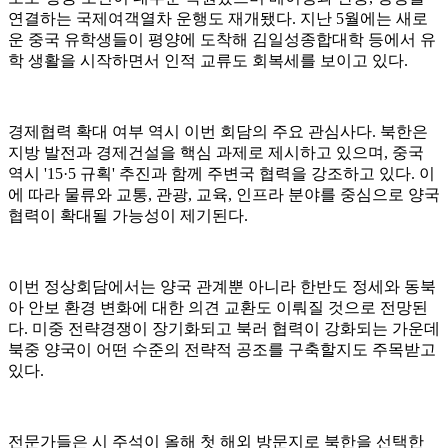
연결하는 국제여객열차 운행도 재개됐다. 지난 5월에는 새로
운 중국 유학생들이 평양에 도착해 김일성종합대학 등에서 유
학 생활을 시작하면서 인적 교류도 회복세를 보이고 있다.
경제협력 확대 여부 역시 이번 회담의 주요 관심사다. 북한은
지방 발전과 경제건설을 핵심 과제로 제시하고 있으며, 중국
역시 '15·5 규획' 추진과 함께 주변국 협력을 강조하고 있다. 이
에 따라 물류와 교통, 관광, 교육, 인프라 분야를 중심으로 양국
협력이 확대될 가능성이 제기된다.
이번 정상회담에서는 양국 관계뿐 아니라 한반도 정세와 동북
아 안보 환경 변화에 대한 의견 교환도 이뤄질 것으로 전망된
다. 미중 전략경쟁이 장기화되고 북러 협력이 강화되는 가운데
북중 양국이 어떤 수준의 전략적 공조를 구축할지도 주목받고
있다.
전문가들은 시 주석이 올해 첫 해외 방문지로 북한을 선택한