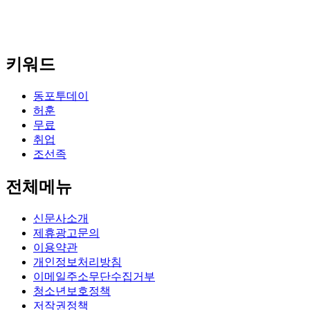
키워드
동포투데이
허훈
무료
취업
조선족
전체메뉴
신문사소개
제휴광고문의
이용약관
개인정보처리방침
이메일주소무단수집거부
청소년보호정책
저작권정책