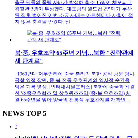
축구 팬들의 폭력 사태가 발생해 최소 15명이 체포되고
경찰관 3명이 부상했다. 대표팀의 월드컵 2연패가 무산
된 직후 벌어진 이번 소요 사태는 아르헨티나 사회에 적
지 않은 충격을 안겼다. 신...
북·중, 우호조약 65주년 기념…북한 "전략관계
새 단계로"
1960년대 저우언라이 중국 총리의 북한 공식 방문 당시
공항 영접 장면. 중·북 전통 우호관계의 역사적 순간을
담은 기록 영상. [인터내셔널포커스] 북한이 중국과 체결
한 '조중우호협조 및 상호원조조약'(중·북 우호조약) 체
결 65주년을 맞아 양국의 전통적 우호관계를 재확인...
NEWS
TOP 5
1