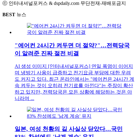
ⓒ 인터내셔널포커스 & dspdaily.com 무단전재-재배포금지
BEST
뉴스
"에어컨 24시간 켜두면 더 절약?"…전력당국
이 알려준 진짜 절전 비결
AI 생성 이미지 [인터내셔널포커스] 연일 폭염이 이어지
며 냉방기 사용이 급증하고 전기요금 부담에 대한 우려
도 커지고 있다. 최근 온라인에서는 "에어컨은 24시간 계
속 켜두는 것이 오히려 전기료를 아낀다"는 주장이 확산
하고 있지만, 전력당국은 모든 상황에 해당하는 것은 아
니라며 ...
일본, 여성 천황의 길 사실상 닫았다…국민
83% 찬성에도 '남계 계승' 유지