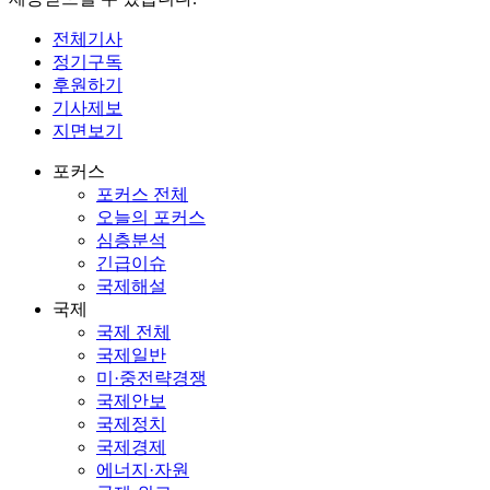
전체기사
정기구독
후원하기
기사제보
지면보기
포커스
포커스 전체
오늘의 포커스
심층분석
긴급이슈
국제해설
국제
국제 전체
국제일반
미·중전략경쟁
국제안보
국제정치
국제경제
에너지·자원