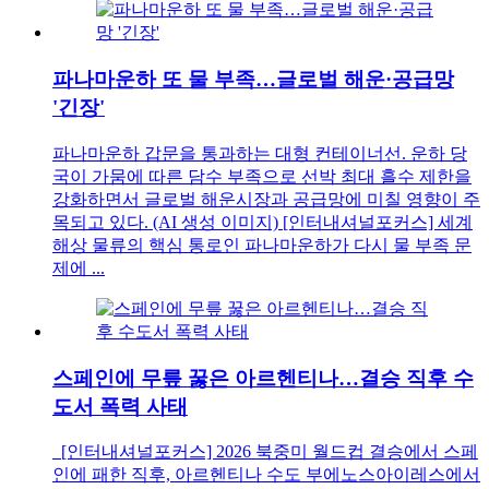
파나마운하 또 물 부족…글로벌 해운·공급망
'긴장'
파나마운하 갑문을 통과하는 대형 컨테이너선. 운하 당
국이 가뭄에 따른 담수 부족으로 선박 최대 흘수 제한을
강화하면서 글로벌 해운시장과 공급망에 미칠 영향이 주
목되고 있다. (AI 생성 이미지) [인터내셔널포커스] 세계
해상 물류의 핵심 통로인 파나마운하가 다시 물 부족 문
제에 ...
스페인에 무릎 꿇은 아르헨티나…결승 직후 수
도서 폭력 사태
[인터내셔널포커스] 2026 북중미 월드컵 결승에서 스페
인에 패한 직후, 아르헨티나 수도 부에노스아이레스에서