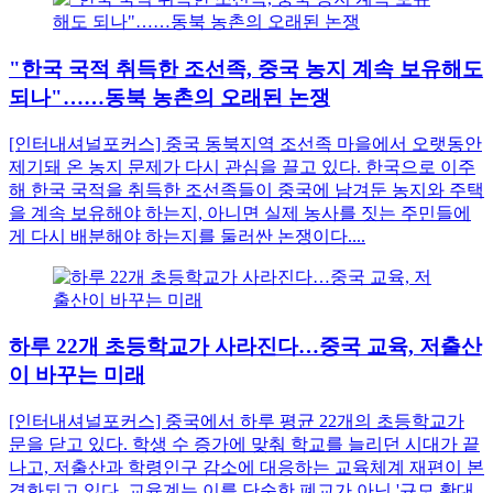
"한국 국적 취득한 조선족, 중국 농지 계속 보유해도
되나"……동북 농촌의 오래된 논쟁
[인터내셔널포커스] 중국 동북지역 조선족 마을에서 오랫동안
제기돼 온 농지 문제가 다시 관심을 끌고 있다. 한국으로 이주
해 한국 국적을 취득한 조선족들이 중국에 남겨둔 농지와 주택
을 계속 보유해야 하는지, 아니면 실제 농사를 짓는 주민들에
게 다시 배분해야 하는지를 둘러싼 논쟁이다....
하루 22개 초등학교가 사라진다…중국 교육, 저출산
이 바꾸는 미래
[인터내셔널포커스] 중국에서 하루 평균 22개의 초등학교가
문을 닫고 있다. 학생 수 증가에 맞춰 학교를 늘리던 시대가 끝
나고, 저출산과 학령인구 감소에 대응하는 교육체계 재편이 본
격화되고 있다. 교육계는 이를 단순한 폐교가 아닌 '규모 확대