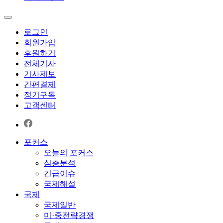
로그인
회원가입
후원하기
전체기사
기사제보
간편결제
정기구독
고객센터
포커스
오늘의 포커스
심층분석
긴급이슈
국제해설
국제
국제일반
미·중전략경쟁