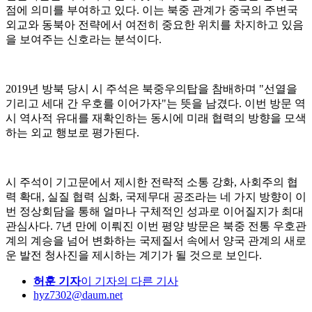
점에 의미를 부여하고 있다. 이는 북중 관계가 중국의 주변국
외교와 동북아 전략에서 여전히 중요한 위치를 차지하고 있음
을 보여주는 신호라는 분석이다.
2019년 방북 당시 시 주석은 북중우의탑을 참배하며 "선열을
기리고 세대 간 우호를 이어가자"는 뜻을 남겼다. 이번 방문 역
시 역사적 유대를 재확인하는 동시에 미래 협력의 방향을 모색
하는 외교 행보로 평가된다.
시 주석이 기고문에서 제시한 전략적 소통 강화, 사회주의 협
력 확대, 실질 협력 심화, 국제무대 공조라는 네 가지 방향이 이
번 정상회담을 통해 얼마나 구체적인 성과로 이어질지가 최대
관심사다. 7년 만에 이뤄진 이번 평양 방문은 북중 전통 우호관
계의 계승을 넘어 변화하는 국제질서 속에서 양국 관계의 새로
운 발전 청사진을 제시하는 계기가 될 것으로 보인다.
허훈 기자
이 기자의 다른 기사
hyz7302@daum.net