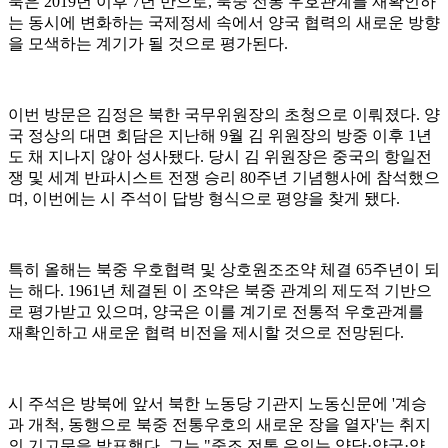
북은 2019년 이후 7년 만으로, 북중 전통 우호관계를 재확인하
는 동시에 변화하는 국제정세 속에서 양국 협력의 새로운 방향
을 모색하는 계기가 될 것으로 평가된다.
이번 방문은 김정은 북한 국무위원장의 초청으로 이뤄졌다. 양
국 정상의 대면 회담은 지난해 9월 김 위원장의 방중 이후 1년
도 채 지나지 않아 성사됐다. 당시 김 위원장은 중국의 항일전
쟁 및 세계 반파시스트 전쟁 승리 80주년 기념행사에 참석했으
며, 이번에는 시 주석이 답방 형식으로 평양을 찾게 됐다.
특히 올해는 북중 우호협력 및 상호원조조약 체결 65주년이 되
는 해다. 1961년 체결된 이 조약은 북중 관계의 제도적 기반으
로 평가받고 있으며, 양국은 이를 계기로 전통적 우호관계를
재확인하고 새로운 협력 비전을 제시할 것으로 전망된다.
시 주석은 방북에 앞서 북한 노동당 기관지 노동신문에 '계승
과 개척, 동행으로 북중 전통우호의 새로운 장을 열자'는 취지
의 기고문을 발표했다. 그는 "중조 전통 우의는 양당·양국·양