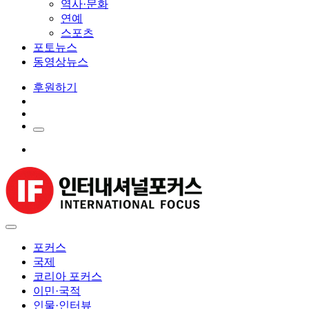
역사·문화
연예
스포츠
포토뉴스
동영상뉴스
후원하기
포커스
국제
코리아 포커스
이민·국적
인물·인터뷰