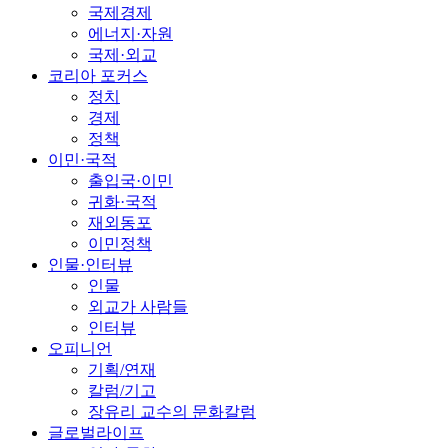
국제경제
에너지·자원
국제·외교
코리아 포커스
정치
경제
정책
이민·국적
출입국·이민
귀화·국적
재외동포
이민정책
인물·인터뷰
인물
외교가 사람들
인터뷰
오피니언
기획/연재
칼럼/기고
장유리 교수의 문화칼럼
글로벌라이프