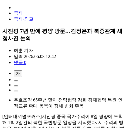
국제
국제·외교
시진핑 7년 만에 평양 방문…김정은과 북중관계 새
청사진 논의
허훈
기자
입력 2026.06.08 12:42
댓글 0
가
우호조약 65주년 맞아 전략협력 강화 경제협력 복원·인
적교류 확대·동북아 정세 변화 주목
[인터내셔널포커스]시진핑 중국 국가주석이 8일 평양에 도착
해 1박 2일간의 북한 국빈방문 일정을 시작했다. 시 주석의 방