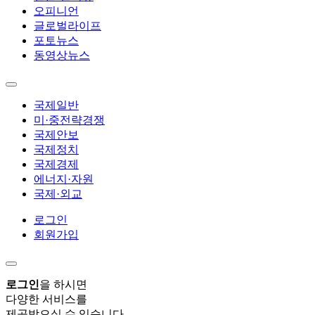
오피니언
글로벌라이프
포토뉴스
동영상뉴스
국제일반
미·중전략경쟁
국제안보
국제정치
국제경제
에너지·자원
국제·외교
로그인
회원가입
로그인
을 하시면
다양한 서비스를
제공받으실 수 있습니다.