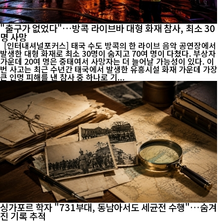
"출구가 없었다"…방콕 라이브바 대형 화재 참사, 최소 30
명 사망
[인터내셔널포커스] 태국 수도 방콕의 한 라이브 음악 공연장에서
발생한 대형 화재로 최소 30명이 숨지고 70여 명이 다쳤다. 부상자
가운데 20여 명은 중태여서 사망자는 더 늘어날 가능성이 있다. 이
번 사고는 최근 수년간 태국에서 발생한 유흥시설 화재 가운데 가장
큰 인명 피해를 낸 참사 중 하나로 기...
싱가포르 학자 "731부대, 동남아서도 세균전 수행"…숨겨
진 기록 추적