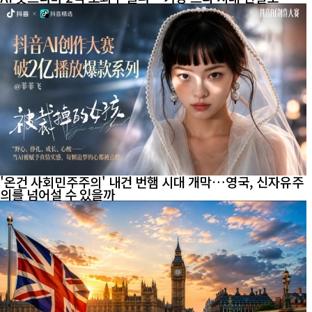
'온건 사회민주주의' 내건 번햄 시대 개막…영국, 신자유주
의를 넘어설 수 있을까