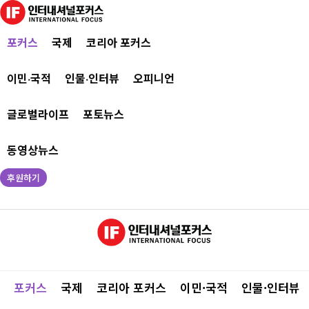
포커스
국제
코리아 포커스
이민·국적
인물·인터뷰
오피니언
글로벌라이프
포토뉴스
동영상뉴스
후원하기
포커스
국제
코리아 포커스
이민·국적
인물·인터뷰