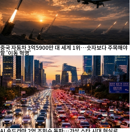
중국 자동차 3억5900만 대 세계 1위…숫자보다 주목해야
할 '이동 혁명'
AI 숏드라마 2억 조회수 돌파…가상 스타 시대 현실로