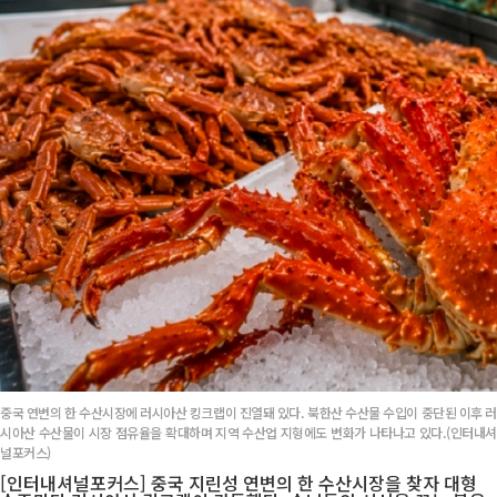
중국 연변의 한 수산시장에 러시아산 킹크랩이 진열돼 있다. 북한산 수산물 수입이 중단된 이후 러
시아산 수산물이 시장 점유율을 확대하며 지역 수산업 지형에도 변화가 나타나고 있다.(인터내셔
널포커스)
[인터내셔널포커스] 중국 지린성 연변의 한 수산시장을 찾자 대형