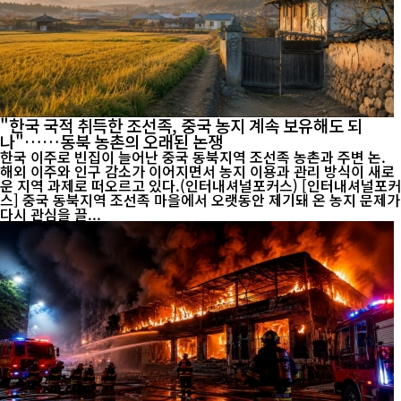
"한국 국적 취득한 조선족, 중국 농지 계속 보유해도 되
나"……동북 농촌의 오래된 논쟁
한국 이주로 빈집이 늘어난 중국 동북지역 조선족 농촌과 주변 논.
해외 이주와 인구 감소가 이어지면서 농지 이용과 관리 방식이 새로
운 지역 과제로 떠오르고 있다.(인터내셔널포커스) [인터내셔널포커
스] 중국 동북지역 조선족 마을에서 오랫동안 제기돼 온 농지 문제가
다시 관심을 끌...