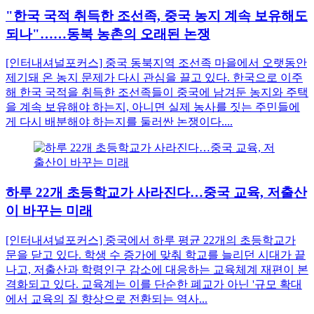
"한국 국적 취득한 조선족, 중국 농지 계속 보유해도
되나"……동북 농촌의 오래된 논쟁
[인터내셔널포커스] 중국 동북지역 조선족 마을에서 오랫동안
제기돼 온 농지 문제가 다시 관심을 끌고 있다. 한국으로 이주
해 한국 국적을 취득한 조선족들이 중국에 남겨둔 농지와 주택
을 계속 보유해야 하는지, 아니면 실제 농사를 짓는 주민들에
게 다시 배분해야 하는지를 둘러싼 논쟁이다....
하루 22개 초등학교가 사라진다…중국 교육, 저출산
이 바꾸는 미래
[인터내셔널포커스] 중국에서 하루 평균 22개의 초등학교가
문을 닫고 있다. 학생 수 증가에 맞춰 학교를 늘리던 시대가 끝
나고, 저출산과 학령인구 감소에 대응하는 교육체계 재편이 본
격화되고 있다. 교육계는 이를 단순한 폐교가 아닌 '규모 확대
에서 교육의 질 향상으로 전환되는 역사...