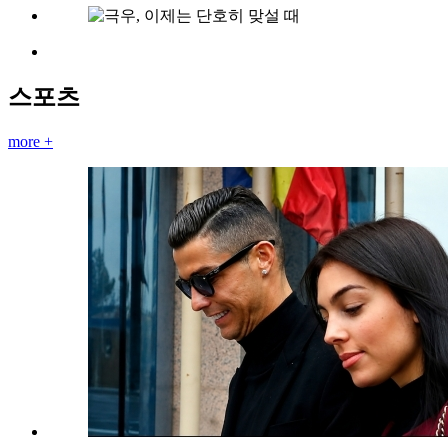
스포츠
more +