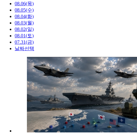
08.06(목)
08.05(수)
08.04(화)
08.03(월)
08.02(일)
08.01(토)
07.31(금)
날짜선택