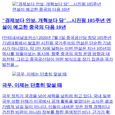
"경제보다 안보, 개혁보다 당"…시진핑 105주년 연
설이 예고한 중국의 다음 10년
[인터내셔널포커스] 2026년 7월 1일 중국공산당 창당 105주년
기념대회에서 발표된 시진핑 국가주석의 연설은 단순한 기념
사가 아니었다. 약 1만 자에 달하는 이번 연설은 지난 105년의
역사를 되돌아보는 동시에, 향후 중국의 국정 운영 방향과 대
외전략, 그리고 중국공산당이 어떤 방식으로 장기 집권과 국가
발전을 ...
극우, 이제는 단호히 맞설 때
극우 정치가 국경을 넘어 세력을 넓히려 하고 있다. 국내 일부
극우 성향 단체가 미국에서 공개 활동을 벌였다는 소식은 결코
가볍게 넘길 일이 아니다. 이들이 내세운 것은 정책 경쟁이나
건전한 비판이 아니라 정부를 향한 원색적인 비난, 근거가 확