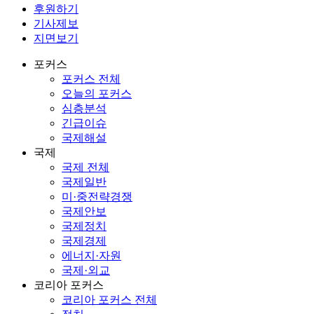
후원하기
기사제보
지면보기
포커스
포커스 전체
오늘의 포커스
심층분석
긴급이슈
국제해설
국제
국제 전체
국제일반
미·중전략경쟁
국제안보
국제정치
국제경제
에너지·자원
국제·외교
코리아 포커스
코리아 포커스 전체