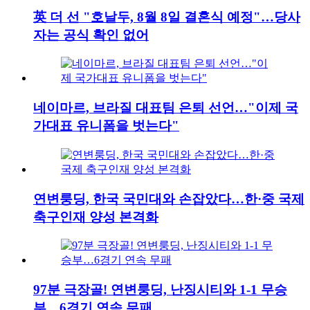
英 더 선 "호날두, 8월 8일 결혼식 예정"…당사
자는 공식 확인 없어
네이마르, 브라질 대표팀 은퇴 선언…"이제 국
가대표 유니폼을 벗는다"
연변룽딩, 한국 국민대와 손잡았다…한·중 국제
축구인재 양성 본격화
97분 극장골! 연변룽딩, 난징시티와 1-1 무승
부…6경기 연속 무패