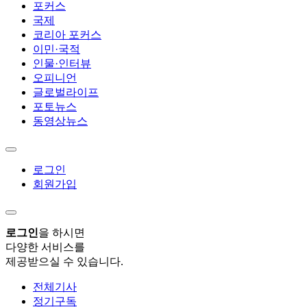
포커스
국제
코리아 포커스
이민·국적
인물·인터뷰
오피니언
글로벌라이프
포토뉴스
동영상뉴스
로그인
회원가입
로그인
을 하시면
다양한 서비스를
제공받으실 수 있습니다.
전체기사
정기구독