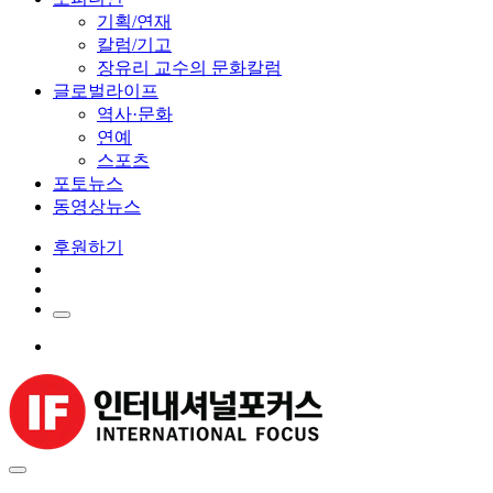
기획/연재
칼럼/기고
장유리 교수의 문화칼럼
글로벌라이프
역사·문화
연예
스포츠
포토뉴스
동영상뉴스
후원하기