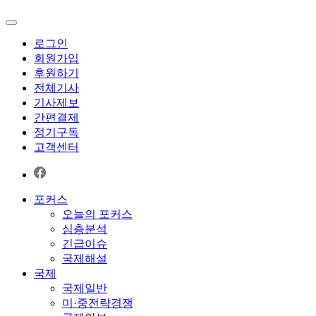
로그인
회원가입
후원하기
전체기사
기사제보
간편결제
정기구독
고객센터
포커스
오늘의 포커스
심층분석
긴급이슈
국제해설
국제
국제일반
미·중전략경쟁