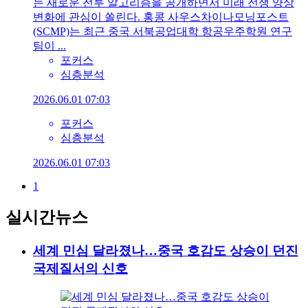
는 새로운 전투 알고리즘을 공개하면서 미래 전쟁 양상
변화에 관심이 쏠린다. 홍콩 사우스차이나모닝포스트
(SCMP)는 최근 중국 서북공업대학 항공우주학원 연구
팀이 ...
포커스
심층분석
2026.06.01 07:03
포커스
심층분석
2026.06.01 07:03
1
실시간뉴스
세계 민심 달라졌나…중국 호감도 상승이 던진
국제질서의 신호