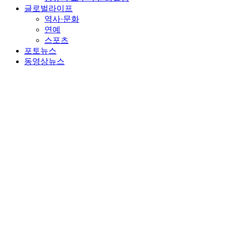
글로벌라이프
역사·문화
연예
스포츠
포토뉴스
동영상뉴스