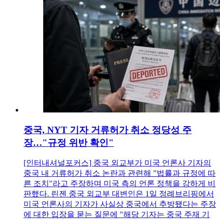
중국, NYT 기자 거류허가 취소 정당성 주
장…"규정 위반 확인"
[인터내셔널포커스] 중국 외교부가 미국 언론사 기자의
중국 내 거류허가 취소 논란과 관련해 "법률과 규정에 따
른 조치"라고 주장하며 미국 측의 언론 정책을 강하게 비
판했다. 린젠 중국 외교부 대변인은 1일 정례브리핑에서
미국 언론사의 기자가 사실상 중국에서 추방됐다는 주장
에 대한 입장을 묻는 질문에 "해당 기자는 중국 주재 기