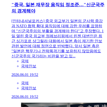
"중국, 일본 재무장 움직임 정조준…"신군국주
의 경계해야
[인터내셔널포커스] 중국 외교부가 일본의 군사력 증강
과 NATO 협력 확대 움직임에 대해 강한 우려를 표명하
며 "신군국주의의 부활을 경계해야 한다"고 주장했다. 1
일 열린 중국 외교부 정례브리핑에서 린젠 대변인은 최
근 싱가포르 샹그릴라 대화에서 일본 측이 제기한 안보
관련 발언에 대해 정면으로 반박했다. 앞서 일본 측은
"일본은 핵무기나 전략폭격기를 보유하지 않았음에도
신군국주의 국가라는 비판을 받고 있...
국제
국제안보
2026.06.01 19:52
국제
국제안보
2026.06.01 19:52