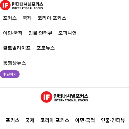
포커스
국제
코리아 포커스
이민·국적
인물·인터뷰
오피니언
글로벌라이프
포토뉴스
동영상뉴스
후원하기
포커스
국제
코리아 포커스
이민·국적
인물·인터뷰