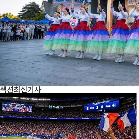
섹션
최신기사