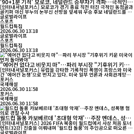
'90+1분 기적' 모로코, 네덜란드 승부차기 격파…극적인 1
6강 드라마
[인터내셔널포커스] 모로코가 경기 종료 직전 터진 극적인 동점골과
골키퍼 야신 부누의 눈부신 선방을 앞세워 우승 후보 네덜란드를 꺾
고 2026 FIFA 북중미 월드컵 16강 진출에 성공했다. 모로코는 30일
글로벌라이프
(한국시간) 열린 월드컵 32강전에서 연장전까지 1-1로 비긴 뒤 승부
스포츠
차기에서 3-2로 승리하며 토너먼트 생존에 성공했다. 경기 내내 주
월드컵특집
도권을 잡고도 선제골을 허용했지만 끝까지 포기하지 ...
2026.06.30 13:18
글로벌라이프
스포츠
월드컵특집
2026.06.30 13:18
"에어컨 없다고 비웃지 마"…파리 부시장 "기후위기 키운
미국이 먼저 돌아봐야"
[인터내셔널포커스] 유럽을 강타한 기록적인 폭염이 프랑스와 미국
간 '에어컨 논쟁'으로 번지고 있다. 미국 일부 언론과 사회관계망서
비스(SNS) 이용자들이 "프랑스는 아직도 에어컨 없이 여름을 보낸
포커스
다"고 조롱하자, 프랑스 파리시가 "기후위기를 키운 나라가 우리를
국제해설
비난할 자격은 없다"고 맞받아쳤다. 영국 일간 텔레그래프 등에 따
2026.06.30 11:58
르면 파리시에서 국제관계를 담당하는 오드레 풀바 부시...
포커스
국제해설
2026.06.30 11:58
월드컵 돌풍 카보베르데 '초대형 악재'…주장 멘데스, 성폭
행 혐의로 경찰 수사
[인터내셔널포커스] 2026 FIFA 북중미 월드컵에서 사상 처음 토너
먼트(32강) 진출을 이뤄내며 '월드컵 돌풍'의 주인공으로 떠오른 카
보베르데가 예상치 못한 악재를 맞았다. 대표팀 주장 라이언 멘데스
글로벌라이프