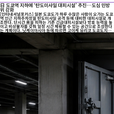
日 도쿄역 지하에 ‘탄도미사일 대피시설’ 추진…도심 민방
위 강화
[인터내셔널포커스] 일본 도쿄도가 하루 수많은 사람이 오가는 도쿄
역 인근 지하주차장을 탄도미사일 공격 등에 대비한 대피시설로 개
조한다. 단시간 몸을 피하는 기존 긴급대피시설보다 방호 능력을 높
이고 비상물자를 갖춰 일정 시간 체류할 수 있는 공간으로 조성한다
는 계획이다. 닛케이아시아 등에 따르면 고이케 유리코 도쿄도지사
는 지난 7일 기자회견에서 도쿄역 인근 야에스 지하주차장을 활용한
대피시설 정비 계획을 밝혔다. 고이케 지사는 북한의 잇따른 탄도미
사일 발사를 언급하며 도민의 안전을 확보하기 위한 대비가 필요하
다는 입장을 밝혔다. 도쿄역 일대는 평소 유동인구가 많아 유사시 상
당수 시민을 신속하게 지하로 대피시킬 수 있다는 점도 시설 선정의
배경이 됐다. 대상 시설은 도쿄도 관련 기관이 운영하는 야에스 지하
주차장으로, 도쿄역 앞 도로 아래 지하 2개 층에 걸쳐 있으며 전...