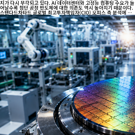
치가 다시 부각되고 있다. AI 데이터센터와 고성능 컴퓨팅 수요가 늘
어날수록 첨단 공정 반도체에 대한 의존도 역시 높아지기 때문이다.
스탠다드차타드 글로벌 최고투자책임자(CIO) 오피스 측 분석에 따
르면 세계 7나노미터(㎚) 이하 첨단 반도체의 90% 이상이 대만에서
생산되고 있다. 다만 첨단 공정의 범위와 조사 기준에 따라 구체적인
비중에는 차이가 있을 수 있다. 핵심은 단순한 생산량보다 최첨단 공
정과 파운드리 분야에서 대만이 구축한 높은 경쟁력이다. 이 같은 경
쟁력은 하루아침에 만들어진 것이 아니다. 대만은 1980년대부터 기
술산업 육성을 본격화했고, 다른 기업이 설계한 반도체를 전문적으
로 생산하는 '파운드리' 모델을 집중적으로 발전시켰다. 이는 세계
반도...