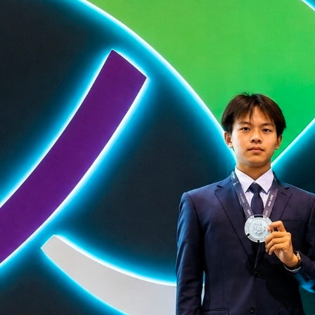
아드 첫 참가...