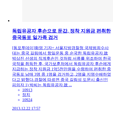
독립유공자 후손으로 둔갑, 정착 지원금 편취한
중국동포 일가족 검거
[동포투데이]화영 기자= 서울지방경찰청 국제범죄수사
대는 중국 길림에서 항일운동 중 순국한 독립유공자 故
박상진 선생의 직계후손인 것처럼 서류를 위조하여 한국
국적을 취득한 후, 국가보훈처에서 독립유공자 후손에게
지급하는 정착 지원금 1억5천만원을 수령하여 편취한 중
국동포 남매 3명 중 1명을 검거하고, 2명을 지명수배하였
다고 밝혔다.경찰에 따르면 중국 길림성 도문시 출신인
피의자 1) 박씨는 독립유공자 故 ...
10913
정치
10924
2013.12.22 17:57