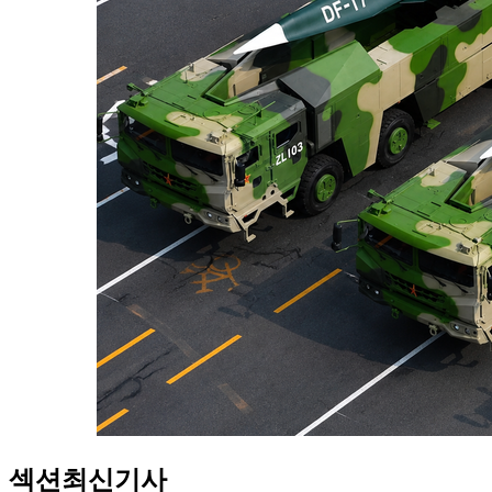
섹션
최신기사