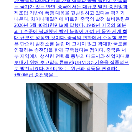
가 급증할 때마다 전력 가격 상승과 공급 불안이 반복되
는 국가가 있는 반면, 중국에서는 대규모 발전·송전망과
제조업 기반이 폭염 대응을 뒷받침하고 있다는 평가가
나온다. 차이나데일리에 따르면 중국의 발전 설비용량은
2026년 5월 40억1천만㎾에 달했다. 1949년 미국의 68분
의 1 수준에 불과했던 발전 능력이 70여 년 동안 세계 최
대 규모로 성장한 것이다. 중국의 변화에서 주목할 부분
은 단순히 발전소를 늘린 데 그치지 않고 광대한 국토를
연결하는 송전망을 함께 구축했다는 점이다. 중국은 서
부 지역에서 생산한 전력을 동부의 대도시와 산업지대로
보내기 위해 초고압직류송전(UHVDC) 기술을 집중적으
로 발전시켰다. 2010년에는 윈난과 광둥을 연결하는
±800㎸급 송전망을 ...