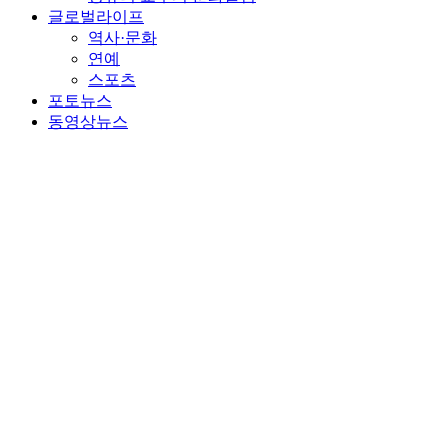
글로벌라이프
역사·문화
연예
스포츠
포토뉴스
동영상뉴스