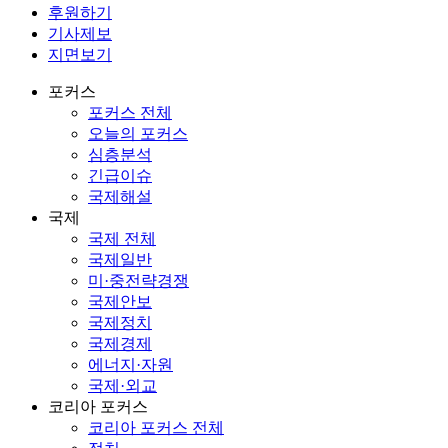
후원하기
기사제보
지면보기
포커스
포커스 전체
오늘의 포커스
심층분석
긴급이슈
국제해설
국제
국제 전체
국제일반
미·중전략경쟁
국제안보
국제정치
국제경제
에너지·자원
국제·외교
코리아 포커스
코리아 포커스 전체