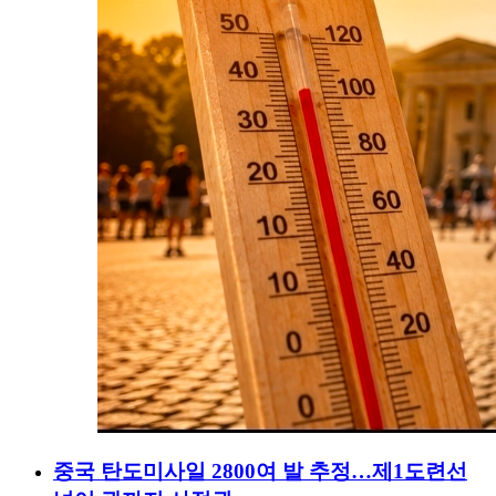
중국 탄도미사일 2800여 발 추정…제1도련선