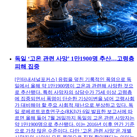
독일 ‘고온 관련 사망’ 1만1900명 추산…고령층
피해 집중
[인터내셔널포커스] 유럽을 덮친 기록적인 폭염으로 독
일에서 올해 약 1만1900명이 고온과 관련해 사망한 것으
로 추산됐다. 특히 사망자의 상당수가 75세 이상 고령층
에 집중되면서 폭염이 단순한 기상이변을 넘어 고령사회
가 대비해야 할 주요 사회적 재난으로 부상하고 있다. 독
일 로베르트코흐연구소(RKI)가 6일 발표한 보고서에 따
르면 올해 들어 7월 26일까지 독일의 고온 관련 사망자는
약 1만1900명으로 추산됐다. 이는 2016년 이후 연간 기준
으로 가장 많은 수준이다. 다만 ‘고온 관련 사망’은 개별