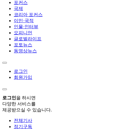
포커스
국제
코리아 포커스
이민·국적
인물·인터뷰
오피니언
글로벌라이프
포토뉴스
동영상뉴스
로그인
회원가입
로그인
을 하시면
다양한 서비스를
제공받으실 수 있습니다.
전체기사
정기구독