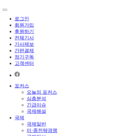
로그인
회원가입
후원하기
전체기사
기사제보
간편결제
정기구독
고객센터
포커스
오늘의 포커스
심층분석
긴급이슈
국제해설
국제
국제일반
미·중전략경쟁