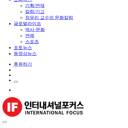
기획/연재
칼럼/기고
장유리 교수의 문화칼럼
글로벌라이프
역사·문화
연예
스포츠
포토뉴스
동영상뉴스
후원하기