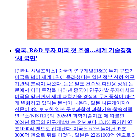
중국, R&D 투자 미국 첫 추월…세계 기술경쟁
‘새 국면’
[인터내셔널포커스] 중국의 연구개발(R&D) 투자 규모가
미국을 넘어 세계 1위에 올라섰다는 일본 정부 산하 연구
기관의 분석이 나왔다. 논문 발표 건수와 피인용 상위 논
문에서 이미 두각을 나타낸 중국이 연구개발 투자에서도
미국을 앞서면서 세계 과학기술 경쟁의 무게중심이 빠르
게 변화하고 있다는 분석이 나온다. 일본 니혼게이자이
신문이 8일 보도한 일본 문부과학성 과학기술·학술정책
연구소(NISTEP)의 ‘2026년 과학기술지표’에 따르면
2024년 중국의 연구개발비는 전년보다 13.1% 증가한 97
조1000억 엔으로 집계됐다. 미국은 6.7% 늘어난 95조
3000억 엔으로 뒤를 이었다. 일본은 22조1000억 엔으로 3