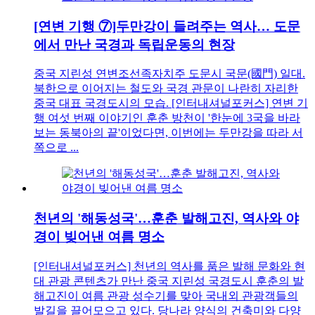
[연변 기행 ⑦]두만강이 들려주는 역사… 도문
에서 만난 국경과 독립운동의 현장
중국 지린성 연변조선족자치주 도문시 국문(國門) 일대.
북한으로 이어지는 철도와 국경 관문이 나란히 자리한
중국 대표 국경도시의 모습. [인터내셔널포커스] 연변 기
행 여섯 번째 이야기인 훈춘 방천이 '한눈에 3국을 바라
보는 동북아의 끝'이었다면, 이번에는 두만강을 따라 서
쪽으로 ...
천년의 '해동성국'…훈춘 발해고진, 역사와 야
경이 빚어낸 여름 명소
[인터내셔널포커스] 천년의 역사를 품은 발해 문화와 현
대 관광 콘텐츠가 만난 중국 지린성 국경도시 훈춘의 발
해고진이 여름 관광 성수기를 맞아 국내외 관광객들의
발길을 끌어모으고 있다. 당나라 양식의 건축미와 다양