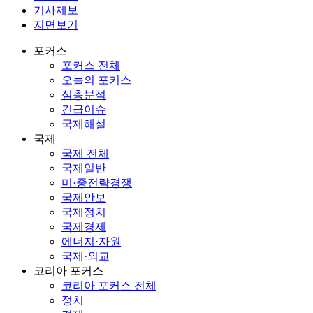
기사제보
지면보기
포커스
포커스 전체
오늘의 포커스
심층분석
긴급이슈
국제해설
국제
국제 전체
국제일반
미·중전략경쟁
국제안보
국제정치
국제경제
에너지·자원
국제·외교
코리아 포커스
코리아 포커스 전체
정치