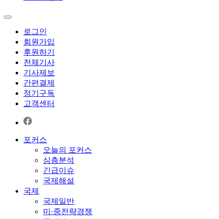
로그인
회원가입
후원하기
전체기사
기사제보
간편결제
정기구독
고객센터
포커스
오늘의 포커스
심층분석
긴급이슈
국제해설
국제
국제일반
미·중전략경쟁