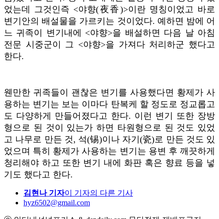
었는데 그것인즉 <야향(夜香)>이란 명칭이었고 바로
변기안의 배설물을 가르키는 것이었다. 예하면 밤에 어
느 귀족이 변기내에 <야향>을 배설하면 다음 날 아침
전문 시중군이 그 <야향>을 가져다 처리하군 했다고
한다.
웬만한 귀족들이 괜찮은 변기를 사용했다면 황제가 사
용하는 변기는 보는 이마다 탄복케 할 정도로 정교롭고
도 다양하게 만들어졌다고 한다. 이런 변기 또한 장방
형으로 된 것이 있는가 하면 타원형으로 된 것도 있었
고 나무로 만든 것, 석(锡)이나 자기(瓷)로 만든 것도 있
었으며 특히 황제가 사용하는 변기는 용변 후 깨끗하게
청리해야 하고 또한 변기 내에 화판 혹은 향료 등을 넣
기도 했다고 한다.
김현나 기자
이 기자의 다른 기사
hyz6502@gmail.com