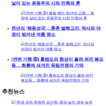
살아 있는 윤동주의 시와 민족의 혼
천년의 '해동성국'…훈춘 발해고진, 역사와 야
경이 빚어낸 여름 명소
[연변 기행 ⑧] 홍범도의 함성이 울려 퍼진 봉오
동… 화룡에 새겨진 독립전쟁의 기억
추천뉴스