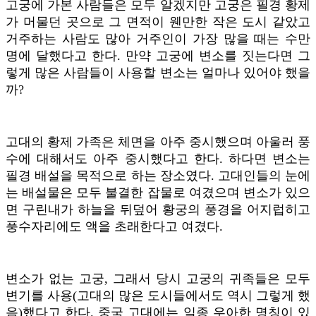
고궁에 가본 사람들은 모두 알겠지만 고궁은 필경 황제
가 머물던 곳으로 그 면적이 웬만한 작은 도시 같았고
거주하는 사람도 많아 거주인이 가장 많을 때는 수만
명에 달했다고 한다. 만약 고궁에 변소를 짓는다면 그
렇게 많은 사람들이 사용할 변소는 얼마나 있어야 했을
까?
고대의 황제 가족은 체면을 아주 중시했으며 아울러 풍
수에 대해서도 아주 중시했다고 한다. 하다면 변소는
필경 배설을 목적으로 하는 장소였다. 고대인들의 눈에
는 배설물은 모두 불결한 잡물로 여겼으며 변소가 있으
면 구린내가 하늘을 뒤덮어 황궁의 풍경을 어지럽히고
풍수자리에도 액을 초래한다고 여겼다.
변소가 없는 고궁, 그래서 당시 고궁의 귀족들은 모두
변기를 사용(고대의 많은 도시들에서도 역시 그렇게 했
음)했다고 한다. 중국 고대에는 일종 우아한 명칭이 있