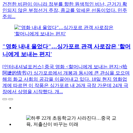
건전한 비판이 아니라 정부를 향한 원색적인 비난, 근거가 확
인되지 않은 부정선거 주장, 종교를 앞세운 선동이었다. 민주
주의...
"영화 내내 울었다"…싱가포르 관객 사로잡은 '할머
니에게 보내는 편지'
[인터내셔널포커스] 중국 영화 <할머니에게 보내는 편지>(给
阿嬷的情书)가 싱가포르에서 개봉과 동시에 큰 관심을 모으며
해외 화교 사회의 공감을 이끌어내고 있다. 18일 현지 영화업
계에 따르면 이 작품은 싱가포르 내 26개 극장 가운데 24개 극
장에서 상영을 시작했다. 개...