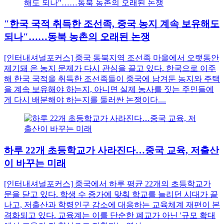
"한국 국적 취득한 조선족, 중국 농지 계속 보유해도
되나"……동북 농촌의 오래된 논쟁
[인터내셔널포커스] 중국 동북지역 조선족 마을에서 오랫동안
제기돼 온 농지 문제가 다시 관심을 끌고 있다. 한국으로 이주
해 한국 국적을 취득한 조선족들이 중국에 남겨둔 농지와 주택
을 계속 보유해야 하는지, 아니면 실제 농사를 짓는 주민들에
게 다시 배분해야 하는지를 둘러싼 논쟁이다....
하루 22개 초등학교가 사라진다…중국 교육, 저출산
이 바꾸는 미래
[인터내셔널포커스] 중국에서 하루 평균 22개의 초등학교가
문을 닫고 있다. 학생 수 증가에 맞춰 학교를 늘리던 시대가 끝
나고, 저출산과 학령인구 감소에 대응하는 교육체계 재편이 본
격화되고 있다. 교육계는 이를 단순한 폐교가 아닌 '규모 확대