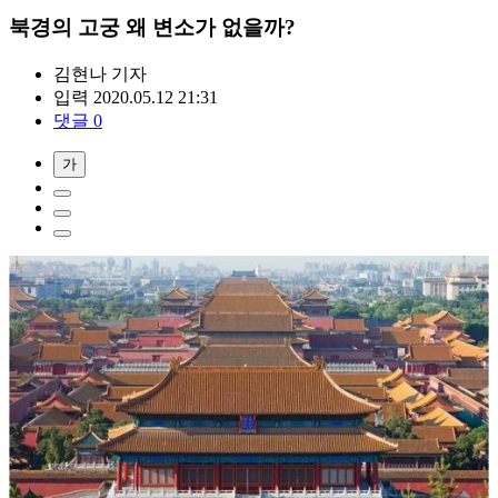
북경의 고궁 왜 변소가 없을까?
김현나
기자
입력 2020.05.12 21:31
댓글 0
가