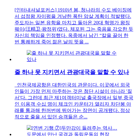
[인터내셔널포커스] 1910년 봄, 청나라의 수도 베이징에
서 섭정왕 자이펑을 겨냥한 폭탄 암살 계획이 적발됐다.
주도자는 일본 유학을 마치고 돌아온 20대 혁명가 왕징
웨이(汪精卫·왕정위)였다. 체포된 그는 죽음을 각오한 듯
자신의 책임을 인정했다. 옥중에서 남긴 “칼을 끌어 한
번 통쾌하게 죽어 젊은 날의 뜻을 ...
줄 하나 못 지키면서 관광대국을 말할 수 있나
인천국제공항은 대한민국의 관문이다. 이곳에서 외국
인들이 가장 먼저 마주하는 것은 첨단 시설이 아니라 '질
서'다. 그런데 최근 제1여객터미널 출국장에서 일부 중국
인 이용객 수십 명이 체크인 카운터가 열리자 차단봉 아
래를 통과해 한꺼번에 뛰어가는 장면이 공개됐다. 정상
적으로 줄을 서 있던 승객들은 순...