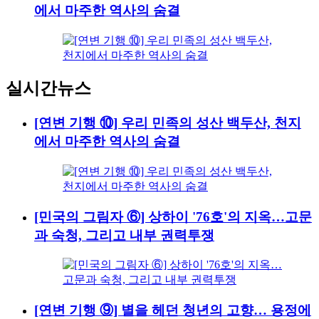
에서 마주한 역사의 숨결
실시간뉴스
[연변 기행 ⑩] 우리 민족의 성산 백두산, 천지
에서 마주한 역사의 숨결
[민국의 그림자 ⑥] 상하이 '76호'의 지옥…고문
과 숙청, 그리고 내부 권력투쟁
[연변 기행 ⑨] 별을 헤던 청년의 고향… 용정에