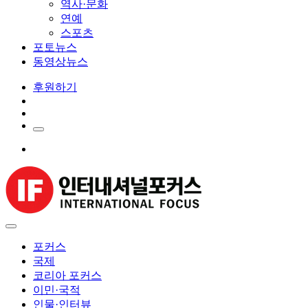
역사·문화
연예
스포츠
포토뉴스
동영상뉴스
후원하기
포커스
국제
코리아 포커스
이민·국적
인물·인터뷰