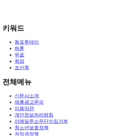
키워드
동포투데이
허훈
무료
취업
조선족
전체메뉴
신문사소개
제휴광고문의
이용약관
개인정보처리방침
이메일주소무단수집거부
청소년보호정책
저작권정책