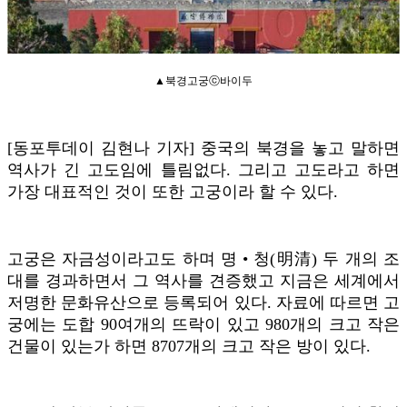
▲북경고궁ⓒ바이두
[동포투데이 김현나 기자] 중국의 북경을 놓고 말하면
역사가 긴 고도임에 틀림없다. 그리고 고도라고 하면
가장 대표적인 것이 또한 고궁이라 할 수 있다.
고궁은 자금성이라고도 하며 명 • 청(明清) 두 개의 조
대를 경과하면서 그 역사를 견증했고 지금은 세계에서
저명한 문화유산으로 등록되어 있다. 자료에 따르면 고
궁에는 도합 90여개의 뜨락이 있고 980개의 크고 작은
건물이 있는가 하면 8707개의 크고 작은 방이 있다.