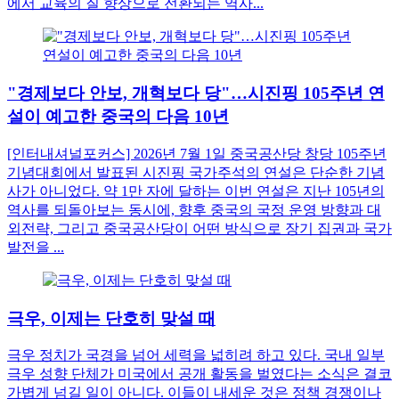
에서 교육의 질 향상으로 전환되는 역사...
"경제보다 안보, 개혁보다 당"…시진핑 105주년 연
설이 예고한 중국의 다음 10년
[인터내셔널포커스] 2026년 7월 1일 중국공산당 창당 105주년
기념대회에서 발표된 시진핑 국가주석의 연설은 단순한 기념
사가 아니었다. 약 1만 자에 달하는 이번 연설은 지난 105년의
역사를 되돌아보는 동시에, 향후 중국의 국정 운영 방향과 대
외전략, 그리고 중국공산당이 어떤 방식으로 장기 집권과 국가
발전을 ...
극우, 이제는 단호히 맞설 때
극우 정치가 국경을 넘어 세력을 넓히려 하고 있다. 국내 일부
극우 성향 단체가 미국에서 공개 활동을 벌였다는 소식은 결코
가볍게 넘길 일이 아니다. 이들이 내세운 것은 정책 경쟁이나