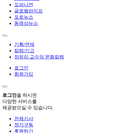
오피니언
글로벌라이프
포토뉴스
동영상뉴스
기획/연재
칼럼/기고
장유리 교수의 문화칼럼
로그인
회원가입
로그인
을 하시면
다양한 서비스를
제공받으실 수 있습니다.
전체기사
정기구독
후원하기