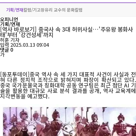
기획/연재
칼럼/기고
장유리 교수의 문화칼럼
오피니언
기획/연재
[역사 바로보기] 중국사 속 3대 허위사실…'주유왕 봉화사
태'부터 '강건성세'까지
허훈
기자
입력 2025.03.13 09:04
댓글 0
가
[동포투데이]중국 역사 속 세 가지 대표적 사건이 사실과 전
혀 다른 정치적 조작으로 밝혀지며 파장이 확산되고 있다.
중국 국가문물국과 칭화대학 공동 연구팀은 최근 첨단 AI 기
술을 활용한 대규모 사료 분석 결과를 공개, 역사 교육계에
지각변동을 예고했다.