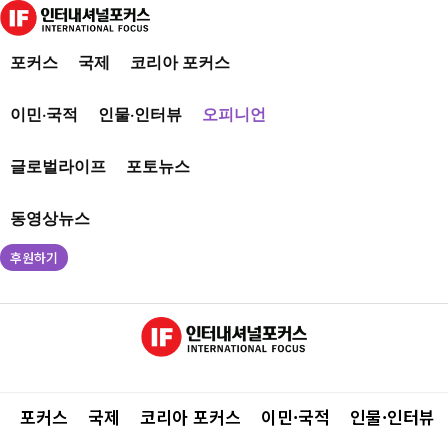
포커스
국제
코리아 포커스
이민·국적
인물·인터뷰
오피니언
글로벌라이프
포토뉴스
동영상뉴스
후원하기
포커스
국제
코리아 포커스
이민·국적
인물·인터뷰