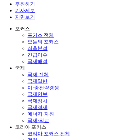
후원하기
기사제보
지면보기
포커스
포커스 전체
오늘의 포커스
심층분석
긴급이슈
국제해설
국제
국제 전체
국제일반
미·중전략경쟁
국제안보
국제정치
국제경제
에너지·자원
국제·외교
코리아 포커스
코리아 포커스 전체