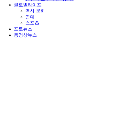
글로벌라이프
역사·문화
연예
스포츠
포토뉴스
동영상뉴스