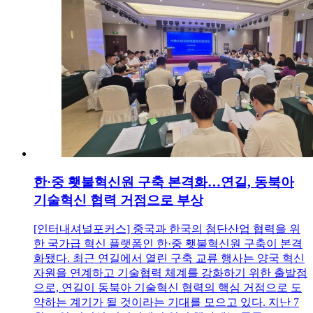
한·중 횃불혁신원 구축 본격화…연길, 동북아
기술혁신 협력 거점으로 부상
[인터내셔널포커스] 중국과 한국의 첨단산업 협력을 위
한 국가급 혁신 플랫폼인 한·중 횃불혁신원 구축이 본격
화됐다. 최근 연길에서 열린 구축 교류 행사는 양국 혁신
자원을 연계하고 기술협력 체계를 강화하기 위한 출발점
으로, 연길이 동북아 기술혁신 협력의 핵심 거점으로 도
약하는 계기가 될 것이라는 기대를 모으고 있다. 지난 7