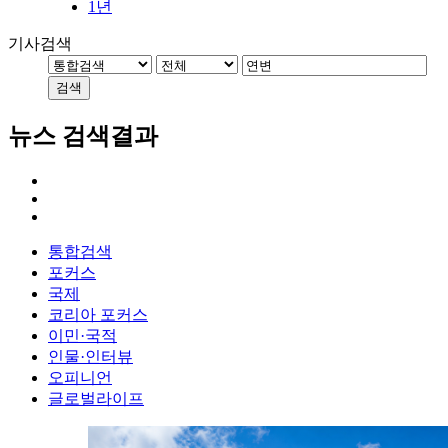
1년
기사검색
검색
뉴스 검색결과
통합검색
포커스
국제
코리아 포커스
이민·국적
인물·인터뷰
오피니언
글로벌라이프