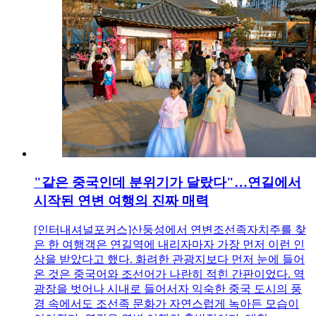
"같은 중국인데 분위기가 달랐다"…연길에서
시작된 연변 여행의 진짜 매력
[인터내셔널포커스]산둥성에서 연변조선족자치주를 찾
은 한 여행객은 연길역에 내리자마자 가장 먼저 이런 인
상을 받았다고 했다. 화려한 관광지보다 먼저 눈에 들어
온 것은 중국어와 조선어가 나란히 적힌 간판이었다. 역
광장을 벗어나 시내로 들어서자 익숙한 중국 도시의 풍
경 속에서도 조선족 문화가 자연스럽게 녹아든 모습이