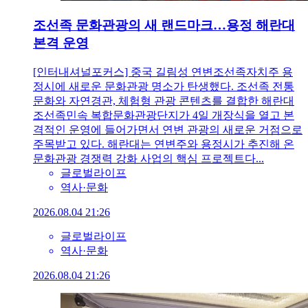
조선족 문화관광의 새 랜드마크…용정 해란대
본격 운영
[인터내셔널포커스] 중국 길림성 연변조선족자치주 용
정시에 새로운 문화관광 명소가 탄생했다. 조선족 전통
문화와 자연경관, 체험형 관광 콘텐츠를 결합한 해란대
조선족민속 복합문화관광단지가 4일 개장식을 열고 본
격적인 운영에 들어가면서 연변 관광의 새로운 거점으로
주목받고 있다. 해란대는 연변주와 용정시가 추진해 온
문화관광 경쟁력 강화 사업의 핵심 프로젝트다...
글로벌라이프
역사·문화
2026.08.04 21:26
글로벌라이프
역사·문화
2026.08.04 21:26