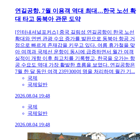
연길공항, 7월 이용객 역대 최대…한국 노선 확
대 타고 동북아 관문 도약
[인터내셔널포커스] 중국 길림성 연길공항이 한국 노선
확대와 연변 관광 수요 증가를 발판으로 동북아 항공 거
점으로 빠르게 존재감을 키우고 있다. 여름 휴가철을 맞
아 여객과 국제선 운항이 동시에 급증하면서 월간 여객
실적이 개항 이후 최고치를 기록했고, 한국을 오가는 항
공 수요도 역대 가장 활발한 흐름을 보였다. 연길공항은
7월 한 달 동안 여객 23만300여 명을 처리하며 월간 기...
국제
국제일반
2026.08.04 19:48
국제
국제일반
2026.08.04 19:48