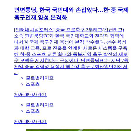
연변룽딩, 한국 국민대와 손잡았다…한·중 국제
축구인재 양성 본격화
[인터내셔널포커스] 중국 프로축구 2부리그(갑급리그)
소속 연변룽딩FC가 한국 국민대학교와 전략적 협력에
나서며 국제 축구인재 육성에 본격 착수했다. 선수 육성
과 대학 교육, 프로 진출을 연계한 새로운 시스템을 구축
해 한·중 스포츠 교류 확대와 동북지역 축구 발전의 새로
운 모델을 제시한다는 구상이다. 연변룽딩FC는 지난 7월
30일 중국 길림성 용정시 해란강 축구문화산업단지에서
...
글로벌라이프
스포츠
2026.08.02 09:21
글로벌라이프
스포츠
2026.08.02 09:21