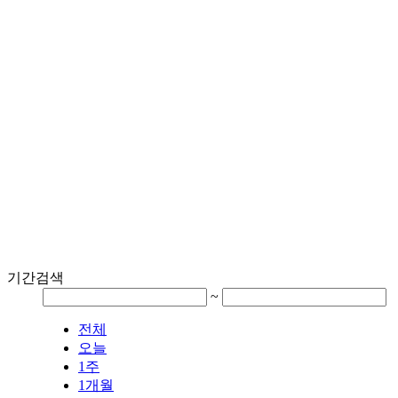
기간검색
~
전체
오늘
1주
1개월