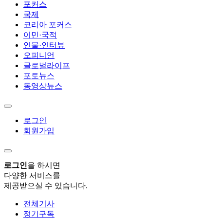
포커스
국제
코리아 포커스
이민·국적
인물·인터뷰
오피니언
글로벌라이프
포토뉴스
동영상뉴스
로그인
회원가입
로그인
을 하시면
다양한 서비스를
제공받으실 수 있습니다.
전체기사
정기구독