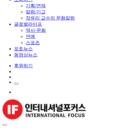
기획/연재
칼럼/기고
장유리 교수의 문화칼럼
글로벌라이프
역사·문화
연예
스포츠
포토뉴스
동영상뉴스
후원하기