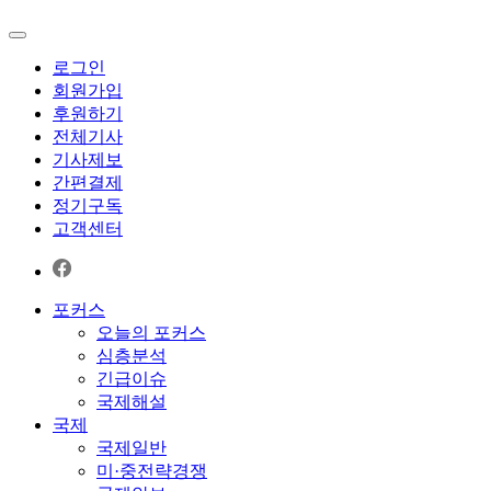
로그인
회원가입
후원하기
전체기사
기사제보
간편결제
정기구독
고객센터
포커스
오늘의 포커스
심층분석
긴급이슈
국제해설
국제
국제일반
미·중전략경쟁