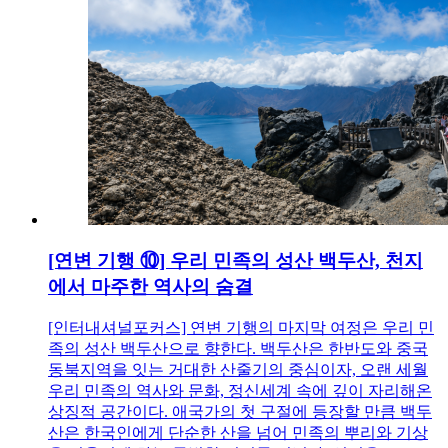
[연변 기행 ⑩] 우리 민족의 성산 백두산, 천지
에서 마주한 역사의 숨결
[인터내셔널포커스] 연변 기행의 마지막 여정은 우리 민
족의 성산 백두산으로 향한다. 백두산은 한반도와 중국
동북지역을 잇는 거대한 산줄기의 중심이자, 오랜 세월
우리 민족의 역사와 문화, 정신세계 속에 깊이 자리해온
상징적 공간이다. 애국가의 첫 구절에 등장할 만큼 백두
산은 한국인에게 단순한 산을 넘어 민족의 뿌리와 기상