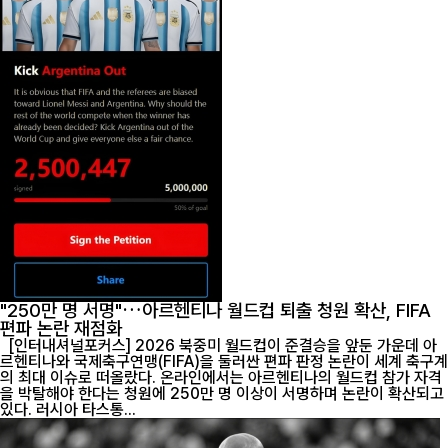
"250만 명 서명"…아르헨티나 월드컵 퇴출 청원 확산, FIFA
편파 논란 재점화
[인터내셔널포커스] 2026 북중미 월드컵이 준결승을 앞둔 가운데 아
르헨티나와 국제축구연맹(FIFA)을 둘러싼 편파 판정 논란이 세계 축구계
의 최대 이슈로 떠올랐다. 온라인에서는 아르헨티나의 월드컵 참가 자격
을 박탈해야 한다는 청원에 250만 명 이상이 서명하며 논란이 확산되고
있다. 러시아 타스통...