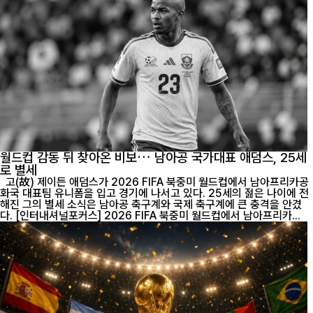
월드컵 감동 뒤 찾아온 비보… 남아공 국가대표 애덤스, 25세
로 별세
고(故) 제이든 애덤스가 2026 FIFA 북중미 월드컵에서 남아프리카공
화국 대표팀 유니폼을 입고 경기에 나서고 있다. 25세의 젊은 나이에 전
해진 그의 별세 소식은 남아공 축구계와 국제 축구계에 큰 충격을 안겼
다. [인터내셔널포커스] 2026 FIFA 북중미 월드컵에서 남아프리카...