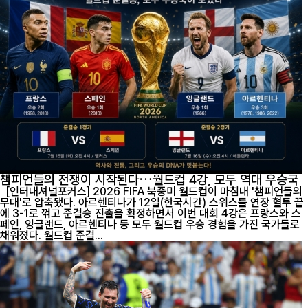
챔피언들의 전쟁이 시작된다…월드컵 4강, 모두 역대 우승국
[인터내셔널포커스] 2026 FIFA 북중미 월드컵이 마침내 '챔피언들의
무대'로 압축됐다. 아르헨티나가 12일(한국시간) 스위스를 연장 혈투 끝
에 3-1로 꺾고 준결승 진출을 확정하면서 이번 대회 4강은 프랑스와 스
페인, 잉글랜드, 아르헨티나 등 모두 월드컵 우승 경험을 가진 국가들로
채워졌다. 월드컵 준결...