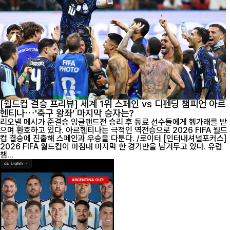
[월드컵 결승 프리뷰] 세계 1위 스페인 vs 디펜딩 챔피언 아르
헨티나…'축구 왕좌' 마지막 승자는?
리오넬 메시가 준결승 잉글랜드전 승리 후 동료 선수들에게 헹가래를 받
으며 환호하고 있다. 아르헨티나는 극적인 역전승으로 2026 FIFA 월드
컵 결승에 진출해 스페인과 우승을 다툰다. /로이터 [인터내셔널포커스]
2026 FIFA 월드컵이 마침내 마지막 한 경기만을 남겨두고 있다. 유럽
챔...