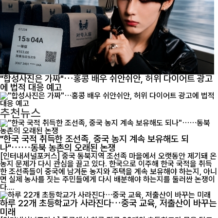
"합성사진은 가짜"…홍콩 배우 쉬안쉬안, 허위 다이어트 광고
에 법적 대응 예고
추천뉴스
"한국 국적 취득한 조선족, 중국 농지 계속 보유해도 되
나"……동북 농촌의 오래된 논쟁
[인터내셔널포커스] 중국 동북지역 조선족 마을에서 오랫동안 제기돼 온
농지 문제가 다시 관심을 끌고 있다. 한국으로 이주해 한국 국적을 취득
한 조선족들이 중국에 남겨둔 농지와 주택을 계속 보유해야 하는지, 아니
면 실제 농사를 짓는 주민들에게 다시 배분해야 하는지를 둘러싼 논쟁이
다....
하루 22개 초등학교가 사라진다…중국 교육, 저출산이 바꾸는
미래