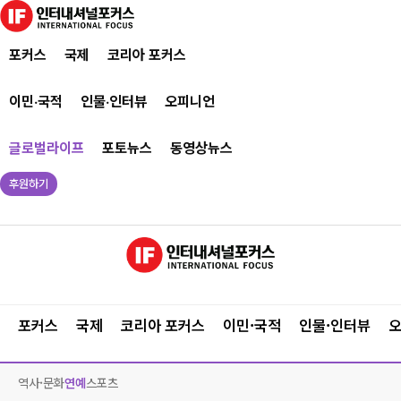
포커스
국제
코리아 포커스
이민·국적
인물·인터뷰
오피니언
글로벌라이프
포토뉴스
동영상뉴스
후원하기
포커스
국제
코리아 포커스
이민·국적
인물·인터뷰
역사·문화
연예
스포츠