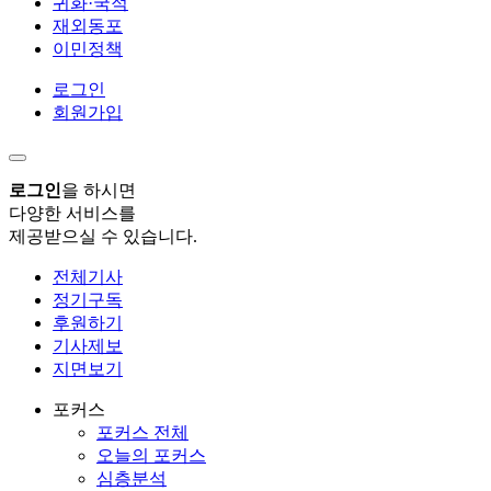
귀화·국적
재외동포
이민정책
로그인
회원가입
로그인
을 하시면
다양한 서비스를
제공받으실 수 있습니다.
전체기사
정기구독
후원하기
기사제보
지면보기
포커스
포커스 전체
오늘의 포커스
심층분석