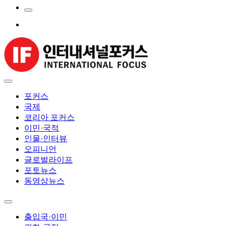
포커스
국제
코리아 포커스
이민·국적
인물·인터뷰
오피니언
글로벌라이프
포토뉴스
동영상뉴스
출입국·이민