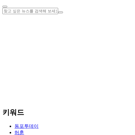
키워드
동포투데이
허훈