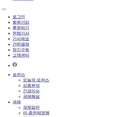
로그인
회원가입
후원하기
전체기사
기사제보
간편결제
정기구독
고객센터
포커스
오늘의 포커스
심층분석
긴급이슈
국제해설
국제
국제일반
미·중전략경쟁