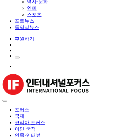
역사·문화
연예
스포츠
포토뉴스
동영상뉴스
후원하기
포커스
국제
코리아 포커스
이민·국적
인물·인터뷰