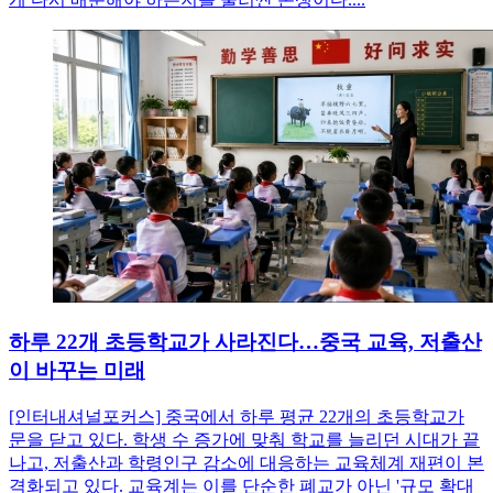
하루 22개 초등학교가 사라진다…중국 교육, 저출산
이 바꾸는 미래
[인터내셔널포커스] 중국에서 하루 평균 22개의 초등학교가
문을 닫고 있다. 학생 수 증가에 맞춰 학교를 늘리던 시대가 끝
나고, 저출산과 학령인구 감소에 대응하는 교육체계 재편이 본
격화되고 있다. 교육계는 이를 단순한 폐교가 아닌 '규모 확대