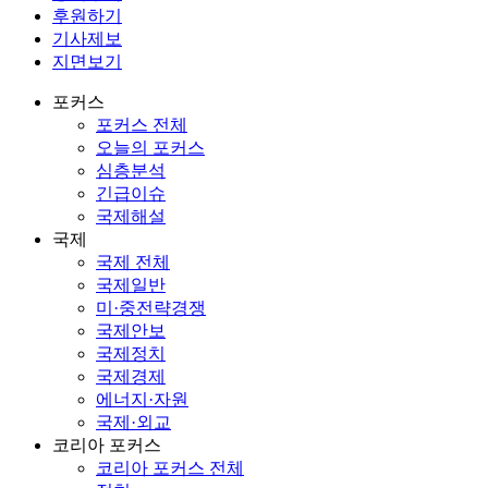
후원하기
기사제보
지면보기
포커스
포커스 전체
오늘의 포커스
심층분석
긴급이슈
국제해설
국제
국제 전체
국제일반
미·중전략경쟁
국제안보
국제정치
국제경제
에너지·자원
국제·외교
코리아 포커스
코리아 포커스 전체