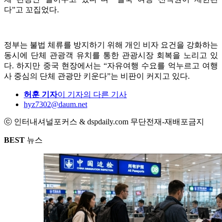
다”고 꼬집었다.
정부는 불법 체류를 방지하기 위해 개인 비자 요건을 강화하는
동시에 단체 관광객 유치를 통한 관광시장 회복을 노리고 있
다. 하지만 중국 현장에서는 “자유여행 수요를 억누르고 여행
사 중심의 단체 관광만 키운다”는 비판이 커지고 있다.
허훈 기자
이 기자의 다른 기사
hyz7302@daum.net
ⓒ 인터내셔널포커스 & dspdaily.com 무단전재-재배포금지
BEST
뉴스