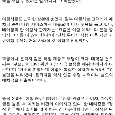
국을 오갈 수 있다는 말 아니냐”고 비판했다.
여행사들도 난처한 상황에 놓였다. 일부 여행사는 고객에게 예
치금 증빙 대행 서비스까지 내놓으며 비자 수속을 돕고 있다.
베이징의 한 여행사 관계자는 “요즘은 여행 예약보다 은행 증
명서 얘기를 더 많이 한다”며 “단체 무비자 시행 이후 개인 자
유여행 수요는 거의 사라질 것”이라고 전망했다.
학생이나 은퇴자 같은 특정 계층도 부담이 크다. 대학생 천모
씨는 “부모님이 10만 위안 이상 자금 보증을 해줘야 비자가 나
온다”며 “단순히 여행인데 이렇게 복잡한 절차가 필요하냐”고
불만을 나타냈다. 은퇴자들 역시 연금 수령 내역이나 별도의
예치금을 제출해야 한다.
중국 온라인 여행 커뮤니티에는 “단체 관광은 무비자, 자유여
행은 높은 벽”이라는 비판이 이어지고 있다. 한 네티즌은 “정
작 한국에서 소비를 많이 하는 건 자유여행객인데, 정책은 단
체 관광만 밀어주고 있다”며 “결국 여행 선택권이 제한된