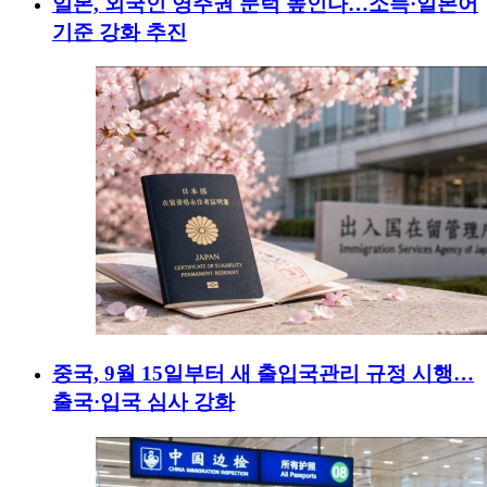
일본, 외국인 영주권 문턱 높인다…소득·일본어
기준 강화 추진
중국, 9월 15일부터 새 출입국관리 규정 시행…
출국·입국 심사 강화