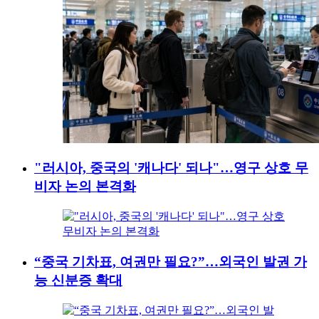
"러시아, 중국의 '캐나다' 되나"…영구 상호 무
비자 논의 본격화
“중국 기차표, 여권만 필요?”…외국인 발권 가
능 신분증 확대