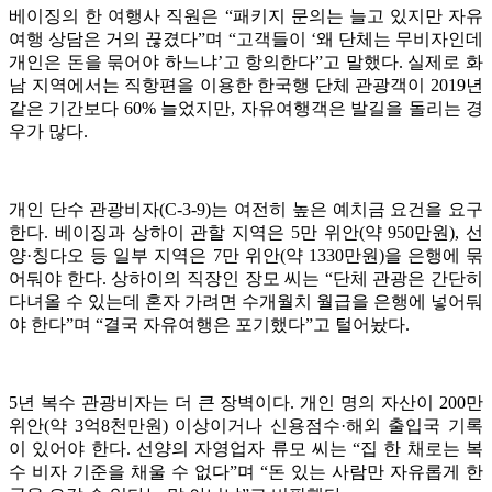
베이징의 한 여행사 직원은 “패키지 문의는 늘고 있지만 자유
여행 상담은 거의 끊겼다”며 “고객들이 ‘왜 단체는 무비자인데
개인은 돈을 묶어야 하느냐’고 항의한다”고 말했다. 실제로 화
남 지역에서는 직항편을 이용한 한국행 단체 관광객이 2019년
같은 기간보다 60% 늘었지만, 자유여행객은 발길을 돌리는 경
우가 많다.
개인 단수 관광비자(C-3-9)는 여전히 높은 예치금 요건을 요구
한다. 베이징과 상하이 관할 지역은 5만 위안(약 950만원), 선
양·칭다오 등 일부 지역은 7만 위안(약 1330만원)을 은행에 묶
어둬야 한다. 상하이의 직장인 장모 씨는 “단체 관광은 간단히
다녀올 수 있는데 혼자 가려면 수개월치 월급을 은행에 넣어둬
야 한다”며 “결국 자유여행은 포기했다”고 털어놨다.
5년 복수 관광비자는 더 큰 장벽이다. 개인 명의 자산이 200만
위안(약 3억8천만원) 이상이거나 신용점수·해외 출입국 기록
이 있어야 한다. 선양의 자영업자 류모 씨는 “집 한 채로는 복
수 비자 기준을 채울 수 없다”며 “돈 있는 사람만 자유롭게 한