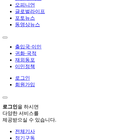
오피니언
글로벌라이프
포토뉴스
동영상뉴스
출입국·이민
귀화·국적
재외동포
이민정책
로그인
회원가입
로그인
을 하시면
다양한 서비스를
제공받으실 수 있습니다.
전체기사
정기구독