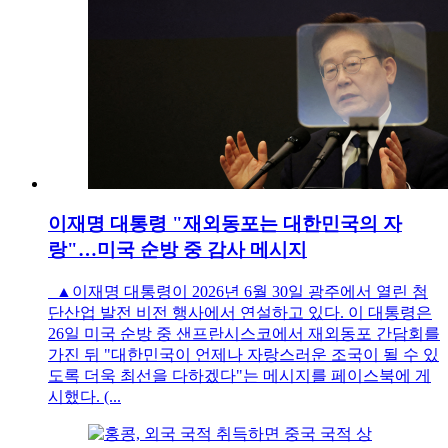
이재명 대통령 "재외동포는 대한민국의 자
랑"…미국 순방 중 감사 메시지
▲이재명 대통령이 2026년 6월 30일 광주에서 열린 첨
단산업 발전 비전 행사에서 연설하고 있다. 이 대통령은
26일 미국 순방 중 샌프란시스코에서 재외동포 간담회를
가진 뒤 "대한민국이 언제나 자랑스러운 조국이 될 수 있
도록 더욱 최선을 다하겠다"는 메시지를 페이스북에 게
시했다. (...