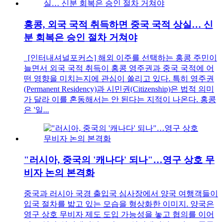
홍콩, 외국 국적 취득하면 중국 국적 상실… 신
분 회복은 승인 절차 거쳐야
[인터내셔널포커스] 해외 이주를 선택하는 홍콩 주민이
늘면서 외국 국적 취득이 홍콩 영주권과 중국 국적에 어
떤 영향을 미치는지에 관심이 쏠리고 있다. 특히 영주권
(Permanent Residency)과 시민권(Citizenship)은 법적 의미
가 달라 이를 혼동해서는 안 된다는 지적이 나온다. 홍콩
은 '일...
"러시아, 중국의 '캐나다' 되나"…영구 상호 무
비자 논의 본격화
중국과 러시아 국경 출입국 심사장에서 양국 여행객들이
입국 절차를 밟고 있는 모습을 형상화한 이미지. 양국은
영구 상호 무비자 제도 도입 가능성을 놓고 협의를 이어