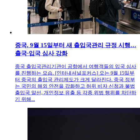
중국, 9월 15일부터 새 출입국관리 규정 시행…
출국·입국 심사 강화
중국 출입국관리기관이 공항에서 여행객들의 입국 심사
를 진행하는 모습. [인터내셔널포커스] 오는 9월 15일부
터 중국의 출입국 관리제도가 크게 달라진다. 중국 정부
는 국민의 해외 안전을 강화하고 허위 비자 신청과 불법
출입국 알선, 개인정보 유출 등 각종 위법 행위를 차단하
기 위해...