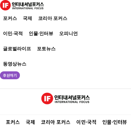
포커스
국제
코리아 포커스
이민·국적
인물·인터뷰
오피니언
글로벌라이프
포토뉴스
동영상뉴스
후원하기
포커스
국제
코리아 포커스
이민·국적
인물·인터뷰