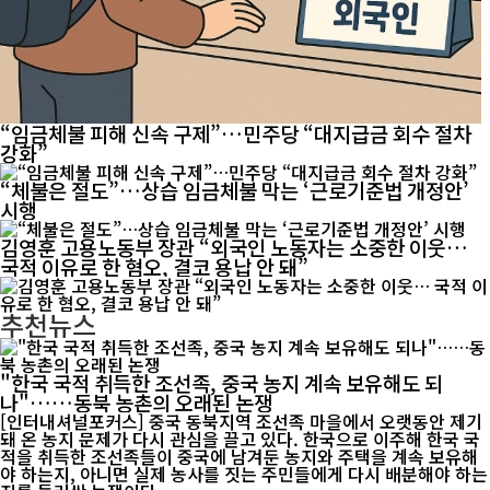
“임금체불 피해 신속 구제”…민주당 “대지급금 회수 절차
강화”
“체불은 절도”…상습 임금체불 막는 ‘근로기준법 개정안’
시행
김영훈 고용노동부 장관 “외국인 노동자는 소중한 이웃…
국적 이유로 한 혐오, 결코 용납 안 돼”
추천뉴스
"한국 국적 취득한 조선족, 중국 농지 계속 보유해도 되
나"……동북 농촌의 오래된 논쟁
[인터내셔널포커스] 중국 동북지역 조선족 마을에서 오랫동안 제기
돼 온 농지 문제가 다시 관심을 끌고 있다. 한국으로 이주해 한국 국
적을 취득한 조선족들이 중국에 남겨둔 농지와 주택을 계속 보유해
야 하는지, 아니면 실제 농사를 짓는 주민들에게 다시 배분해야 하는