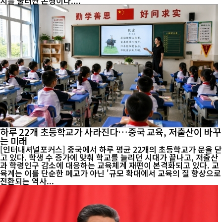
지를 둘러싼 논쟁이다....
하루 22개 초등학교가 사라진다…중국 교육, 저출산이 바꾸
는 미래
[인터내셔널포커스] 중국에서 하루 평균 22개의 초등학교가 문을 닫
고 있다. 학생 수 증가에 맞춰 학교를 늘리던 시대가 끝나고, 저출산
과 학령인구 감소에 대응하는 교육체계 재편이 본격화되고 있다. 교
육계는 이를 단순한 폐교가 아닌 '규모 확대에서 교육의 질 향상으로
전환되는 역사...