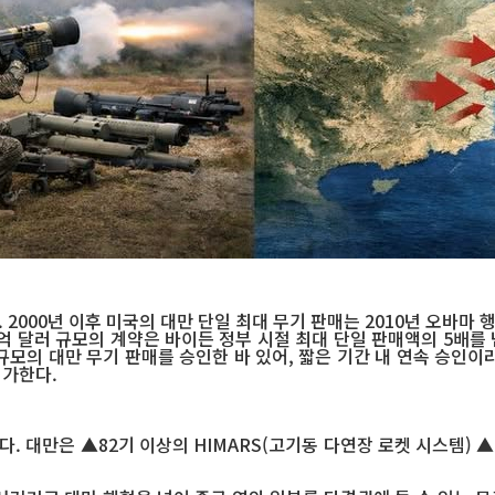
2000년 이후 미국의 대만 단일 최대 무기 판매는 2010년 오바마 
1억 달러 규모의 계약은 바이든 정부 시절 최대 단일 판매액의 5배를 
러 규모의 대만 무기 판매를 승인한 바 있어, 짧은 기간 내 연속 승인
평가한다.
. 대만은 ▲82기 이상의 HIMARS(고기동 다연장 로켓 시스템) 