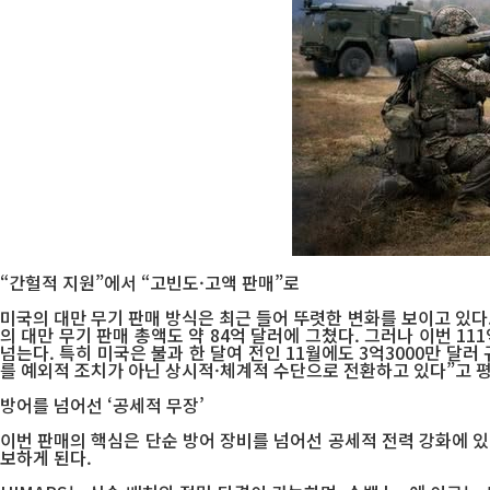
“간헐적 지원”에서 “고빈도·고액 판매”로
미국의 대만 무기 판매 방식은 최근 들어 뚜렷한 변화를 보이고 있다. 
의 대만 무기 판매 총액도 약 84억 달러에 그쳤다. 그러나 이번 11
넘는다. 특히 미국은 불과 한 달여 전인 11월에도 3억3000만 달
를 예외적 조치가 아닌 상시적·체계적 수단으로 전환하고 있다”고 
방어를 넘어선 ‘공세적 무장’
이번 판매의 핵심은 단순 방어 장비를 넘어선 공세적 전력 강화에 있다
보하게 된다.