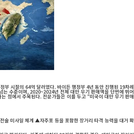
행정부 시절의 64억 달러였다. 바이든 행정부 4년 동안 진행된 19차례
넘는 수준이며, 2020~2024년 전체 대만 무기 판매액을 단번에 뛰어
이라는 점에서 주목된다. 전문가들은 이를 두고 “미국이 대만 무기 판매
▲전술 미사일 체계 ▲자주포 등을 포함한 장거리 타격 능력을 대거 확