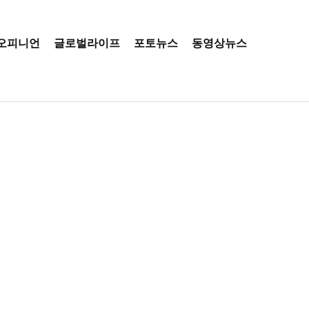
오피니언
글로벌라이프
포토뉴스
동영상뉴스