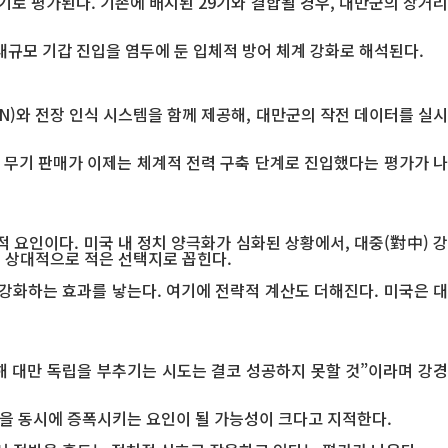
무기로 평가된다. 기존에 배치된 29기와 결합될 경우, 대만군의 장거리
대규모 기갑 진입을 염두에 둔 입체적 방어 체계 강화로 해석된다.
N)와 전장 인식 시스템을 함께 제공해, 대만군의 작전 데이터를 실시
 무기 판매가 이제는 체계적 전력 구축 단계로 진입했다는 평가가 나
 요인이다. 미국 내 정치 양극화가 심화된 상황에서, 대중(對中) 강
이 상대적으로 적은 선택지로 꼽힌다.
강화하는 효과를 낳는다. 여기에 전략적 계산도 더해진다. 미국은 대
해 대만 독립을 부추기는 시도는 결코 성공하지 못할 것”이라며 강경
을 동시에 증폭시키는 요인이 될 가능성이 크다고 지적한다.