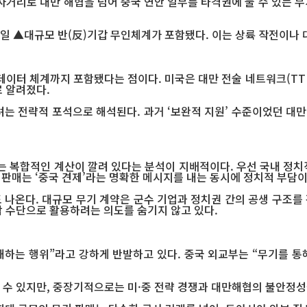
 사거리로 대만 해협을 넘어 중국 연안 일부를 타격권에 둘 수 있는 
사일 ▲대규모 반(反)기갑 무인체계가 포함됐다. 이는 상륙 작전이나 
·데이터 체계까지 포함됐다는 점이다. 미국은 대만 전술 네트워크(TT
 알려졌다.
는 전략적 포석으로 해석된다. 과거 ‘보완적 지원’ 수준이었던 대만
 복합적인 계산이 깔려 있다는 분석이 지배적이다. 우선 국내 정치적
 판매는 ‘중국 견제’라는 명확한 메시지를 내는 동시에 정치적 부담
나온다. 대규모 무기 계약은 군수 기업과 정치권 간의 공생 구조를 
 수단으로 활용하려는 의도를 숨기지 않고 있다.
해하는 행위”라고 강하게 반발하고 있다. 중국 외교부는 “무기를 통
수 있지만, 중장기적으로는 미·중 전략 경쟁과 대만해협의 불안정성