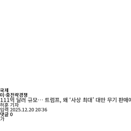
국제
미·중전략경쟁
111억 달러 규모… 트럼프, 왜 ‘사상 최대’ 대만 무기 판매
허훈
기자
입력 2025.12.20 20:36
댓글 0
가