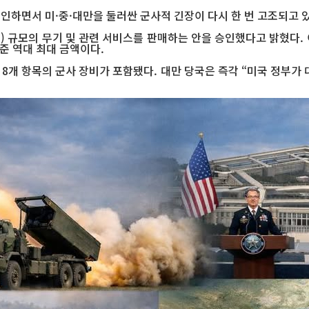
인하면서 미·중·대만을 둘러싼 군사적 긴장이 다시 한 번 고조되고 
조 원) 규모의 무기 및 관련 서비스를 판매하는 안을 승인했다고 밝혔다
기준 역대 최대 금액이다.
등 8개 항목의 군사 장비가 포함됐다. 대만 당국은 즉각 “미국 정부가