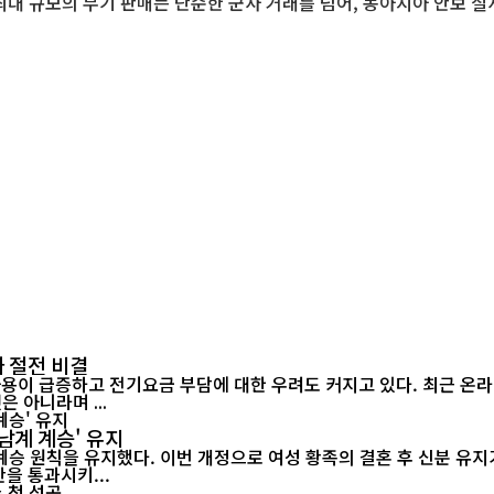
 최대 규모의 무기 판매는 단순한 군사 거래를 넘어, 동아시아 안보 
 절전 비결
 아니라며 ...
남계 계승' 유지
승 원칙을 유지했다. 이번 개정으로 여성 황족의 결혼 후 신분 유지가
정안을 통과시키...