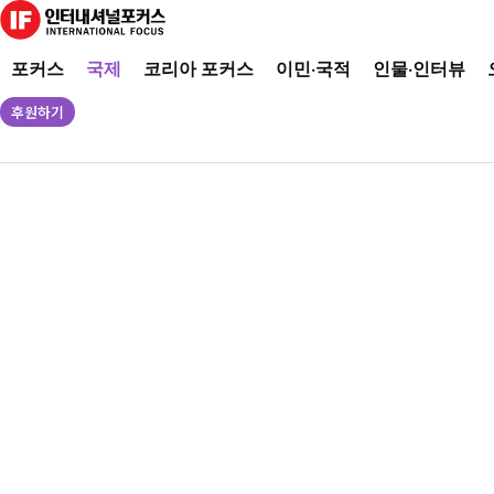
포커스
국제
코리아 포커스
이민·국적
인물·인터뷰
후원하기