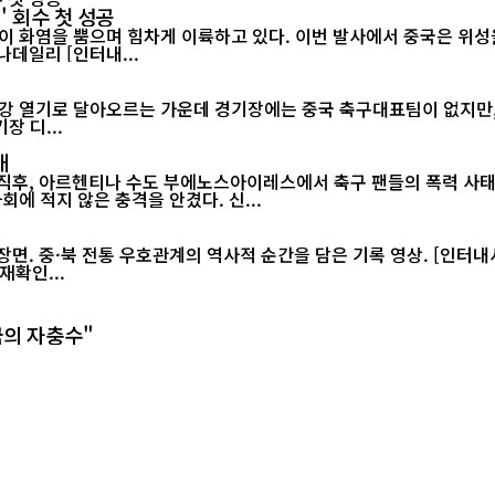
' 회수 첫 성공
이 화염을 뿜으며 힘차게 이륙하고 있다. 이번 발사에서 중국은 위성을
랫폼에서 그물 포획 방식으로 회수하는 데 처음으로 성공했다./차이나데일리 [인터내...
장 디...
태
 직후, 아르헨티나 수도 부에노스아이레스에서 축구 팬들의 폭력 사태
월드컵 2연패가 무산된 직후 벌어진 이번 소요 사태는 아르헨티나 사회에 적지 않은 충격을 안겼다. 신...
재확인...
국의 자충수"