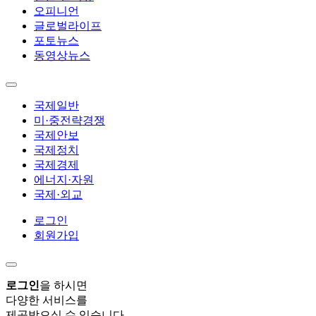
오피니언
글로벌라이프
포토뉴스
동영상뉴스
국제일반
미·중전략경쟁
국제안보
국제정치
국제경제
에너지·자원
국제·외교
로그인
회원가입
로그인
을 하시면
다양한 서비스를
제공받으실 수 있습니다.