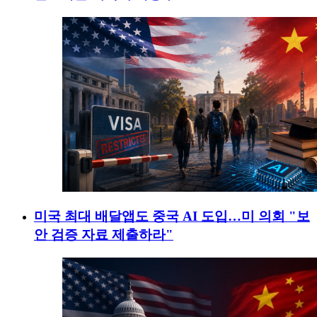
미국 최대 배달앱도 중국 AI 도입…미 의회 "보
안 검증 자료 제출하라"