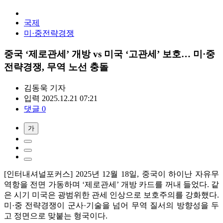
국제
미·중전략경쟁
중국 ‘제로관세’ 개방 vs 미국 ‘고관세’ 보호… 미·중
전략경쟁, 무역 노선 충돌
김동욱
기자
입력 2025.12.21 07:21
댓글 0
가
[인터내셔널포커스] 2025년 12월 18일, 중국이 하이난 자유무
역항을 전면 가동하며 ‘제로관세’ 개방 카드를 꺼내 들었다. 같
은 시기 미국은 광범위한 관세 인상으로 보호주의를 강화했다.
미·중 전략경쟁이 군사·기술을 넘어 무역 질서의 방향성을 두
고 정면으로 맞붙는 형국이다.