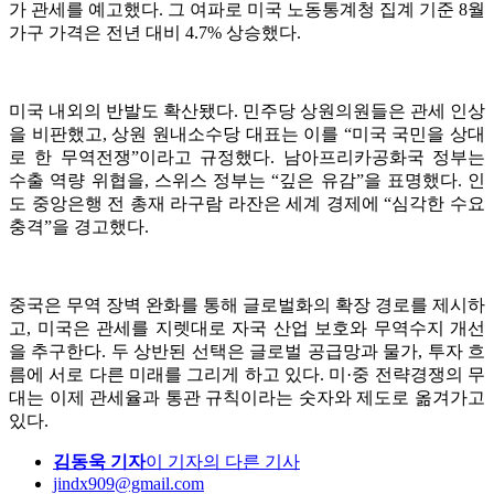
가 관세를 예고했다. 그 여파로 미국 노동통계청 집계 기준 8월
가구 가격은 전년 대비 4.7% 상승했다.
미국 내외의 반발도 확산됐다. 민주당 상원의원들은 관세 인상
을 비판했고, 상원 원내소수당 대표는 이를 “미국 국민을 상대
로 한 무역전쟁”이라고 규정했다. 남아프리카공화국 정부는
수출 역량 위협을, 스위스 정부는 “깊은 유감”을 표명했다. 인
도 중앙은행 전 총재 라구람 라잔은 세계 경제에 “심각한 수요
충격”을 경고했다.
중국은 무역 장벽 완화를 통해 글로벌화의 확장 경로를 제시하
고, 미국은 관세를 지렛대로 자국 산업 보호와 무역수지 개선
을 추구한다. 두 상반된 선택은 글로벌 공급망과 물가, 투자 흐
름에 서로 다른 미래를 그리게 하고 있다. 미·중 전략경쟁의 무
대는 이제 관세율과 통관 규칙이라는 숫자와 제도로 옮겨가고
있다.
김동욱 기자
이 기자의 다른 기사
jindx909@gmail.com