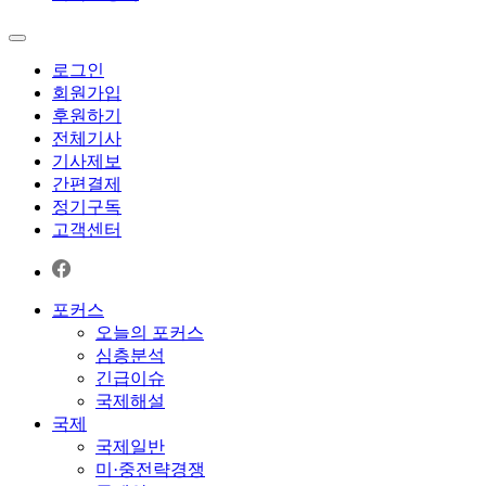
로그인
회원가입
후원하기
전체기사
기사제보
간편결제
정기구독
고객센터
포커스
오늘의 포커스
심층분석
긴급이슈
국제해설
국제
국제일반
미·중전략경쟁