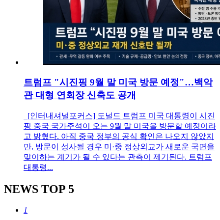
트럼프 "시진핑 9월 말 미국 방문 예정"…백악
관 대형 연회장 신축도 공개
[인터내셔널포커스] 도널드 트럼프 미국 대통령이 시진
핑 중국 국가주석이 오는 9월 말 미국을 방문할 예정이라
고 밝혔다. 아직 중국 정부의 공식 확인은 나오지 않았지
만, 방문이 성사될 경우 미·중 정상외교가 새로운 국면을
맞이하는 계기가 될 수 있다는 관측이 제기된다. 트럼프
대통령...
NEWS
TOP 5
1