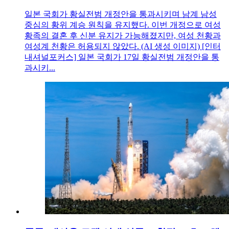
일본 국회가 황실전범 개정안을 통과시키며 남계 남성
중심의 황위 계승 원칙을 유지했다. 이번 개정으로 여성
황족의 결혼 후 신분 유지가 가능해졌지만, 여성 천황과
여성계 천황은 허용되지 않았다. (AI 생성 이미지) [인터
내셔널포커스] 일본 국회가 17일 황실전범 개정안을 통
과시키...