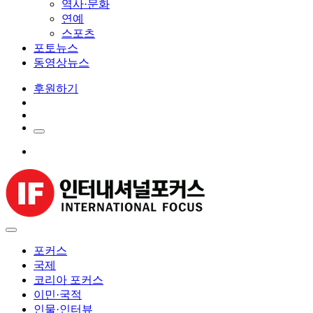
역사·문화
연예
스포츠
포토뉴스
동영상뉴스
후원하기
포커스
국제
코리아 포커스
이민·국적
인물·인터뷰