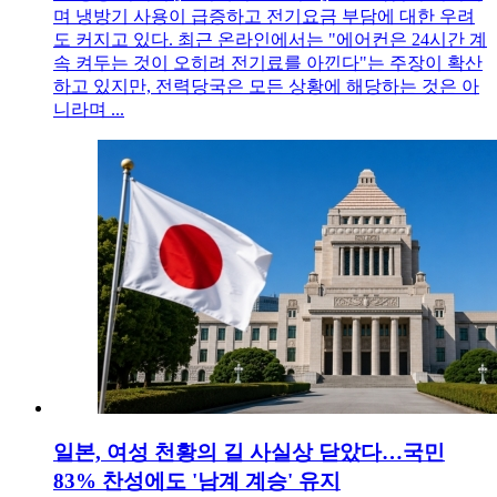
며 냉방기 사용이 급증하고 전기요금 부담에 대한 우려
도 커지고 있다. 최근 온라인에서는 "에어컨은 24시간 계
속 켜두는 것이 오히려 전기료를 아낀다"는 주장이 확산
하고 있지만, 전력당국은 모든 상황에 해당하는 것은 아
니라며 ...
일본, 여성 천황의 길 사실상 닫았다…국민
83% 찬성에도 '남계 계승' 유지