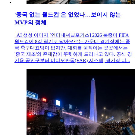
'중국 없는 월드컵'은 없었다…보이지 않는
MVP의 정체
AI 생성 이미지 [인터내셔널포커스] 2026 북중미 FIFA
월드컵이 8강 열기로 달아오르는 가운데 경기장에는 중
국 축구대표팀이 없지만, 대회를 움직이는 곳곳에서는
'중국 제조'의 존재감이 뚜렷하게 드러나고 있다. 공식 경
기용 공인구부터 비디오판독(VAR) 시스템, 경기장 디...