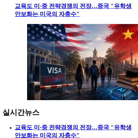
교육도 미·중 전략경쟁의 전장…중국 "유학생
안보화는 미국의 자충수"
실시간뉴스
교육도 미·중 전략경쟁의 전장…중국 "유학생
안보화는 미국의 자충수"