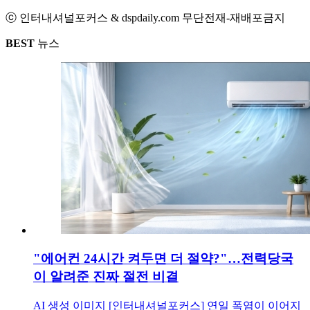
ⓒ 인터내셔널포커스 & dspdaily.com 무단전재-재배포금지
BEST
뉴스
"에어컨 24시간 켜두면 더 절약?"…전력당국
이 알려준 진짜 절전 비결
AI 생성 이미지 [인터내셔널포커스] 연일 폭염이 이어지