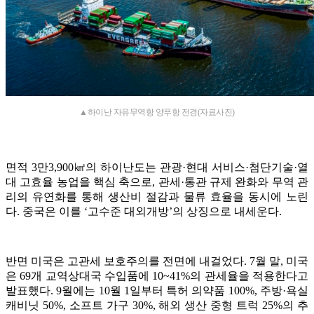
▲하이난 자유무역항 양푸항 전경(자료사진)
면적 3만3,900㎢의 하이난도는 관광·현대 서비스·첨단기술·열
대 고효율 농업을 핵심 축으로, 관세·통관 규제 완화와 무역 관
리의 유연화를 통해 생산비 절감과 물류 효율을 동시에 노린
다. 중국은 이를 ‘고수준 대외개방’의 상징으로 내세운다.
반면 미국은 고관세 보호주의를 전면에 내걸었다. 7월 말, 미국
은 69개 교역상대국 수입품에 10~41%의 관세율을 적용한다고
발표했다. 9월에는 10월 1일부터 특허 의약품 100%, 주방·욕실
캐비닛 50%, 소프트 가구 30%, 해외 생산 중형 트럭 25%의 추