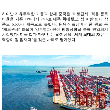
하이난 자유무역항 가동과 함께 중국은 ‘제로관세’ 적용 품목
비율을 기존 21%에서 74%로 대폭 확대했고, 섬 이탈 면세 상
품도 6,600개 세목으로 늘렸다. 원유·의료장비·식품 원료 등
‘제로관세’ 화물이 양푸항과 싼야 펑황공항을 통해 반입되기
시작했다. 미국 학자 마오 니는 하이난을 “세계 최대의 자유무
역항이 될 잠재력”을 갖춘 사례로 평가했다.