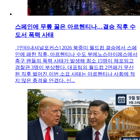
스페인에 무릎 꿇은 아르헨티나…결승 직후 수
도서 폭력 사태
[인터내셔널포커스] 2026 북중미 월드컵 결승에서 스페
인에 패한 직후, 아르헨티나 수도 부에노스아이레스에서
축구 팬들의 폭력 사태가 발생해 최소 15명이 체포되고
경찰관 3명이 부상했다. 대표팀의 월드컵 2연패가 무산
된 직후 벌어진 이번 소요 사태는 아르헨티나 사회에 적
지 않은 충격을 안겼다. 신...