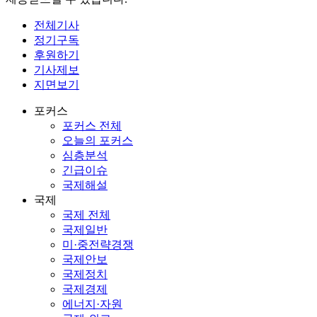
전체기사
정기구독
후원하기
기사제보
지면보기
포커스
포커스 전체
오늘의 포커스
심층분석
긴급이슈
국제해설
국제
국제 전체
국제일반
미·중전략경쟁
국제안보
국제정치
국제경제
에너지·자원