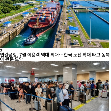
2
연길공항, 7월 이용객 역대 최대…한국 노선 확대 타고 동북
아 관문 도약