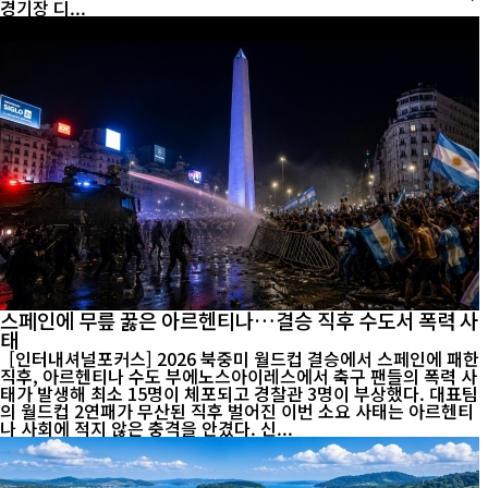
경기장 디...
스페인에 무릎 꿇은 아르헨티나…결승 직후 수도서 폭력 사
태
[인터내셔널포커스] 2026 북중미 월드컵 결승에서 스페인에 패한
직후, 아르헨티나 수도 부에노스아이레스에서 축구 팬들의 폭력 사
태가 발생해 최소 15명이 체포되고 경찰관 3명이 부상했다. 대표팀
의 월드컵 2연패가 무산된 직후 벌어진 이번 소요 사태는 아르헨티
나 사회에 적지 않은 충격을 안겼다. 신...