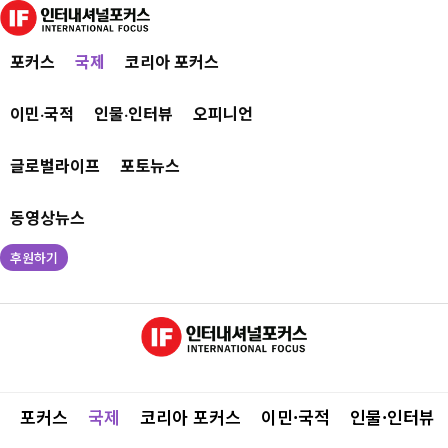
포커스
국제
코리아 포커스
이민·국적
인물·인터뷰
오피니언
글로벌라이프
포토뉴스
동영상뉴스
후원하기
포커스
국제
코리아 포커스
이민·국적
인물·인터뷰