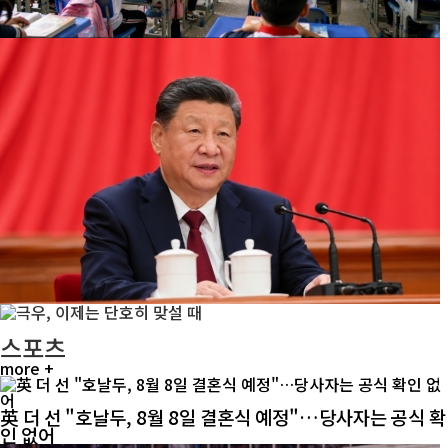
스포츠
more +
英 더 선 "호날두, 8월 8일 결혼식 예정"…당사자는 공식 확
인 없어