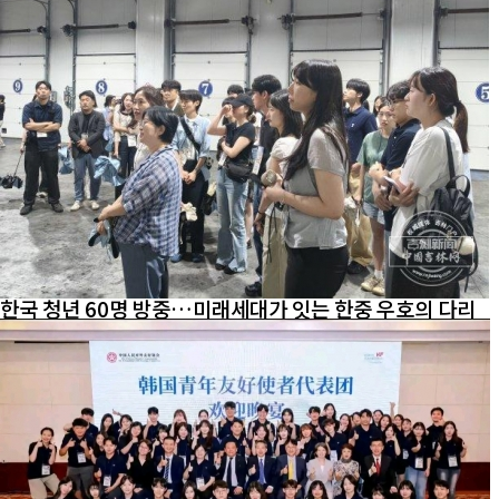
한국 청년 60명 방중…미래세대가 잇는 한중 우호의 다리