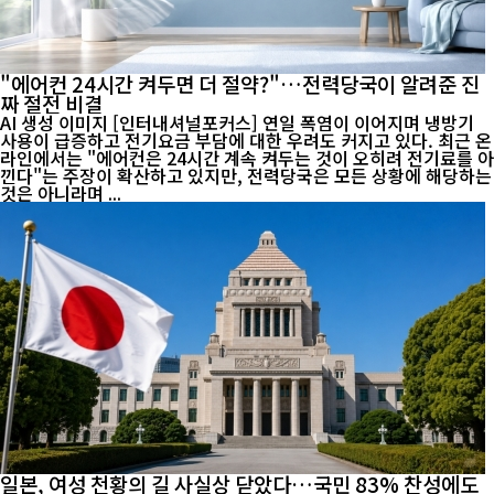
"에어컨 24시간 켜두면 더 절약?"…전력당국이 알려준 진
짜 절전 비결
AI 생성 이미지 [인터내셔널포커스] 연일 폭염이 이어지며 냉방기
사용이 급증하고 전기요금 부담에 대한 우려도 커지고 있다. 최근 온
라인에서는 "에어컨은 24시간 계속 켜두는 것이 오히려 전기료를 아
낀다"는 주장이 확산하고 있지만, 전력당국은 모든 상황에 해당하는
것은 아니라며 ...
일본, 여성 천황의 길 사실상 닫았다…국민 83% 찬성에도