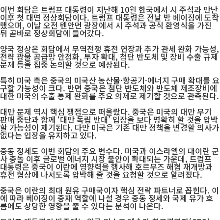
이번 회담은 트럼프 대통령이 지난해 10월 한국에서 시 주석과 만난
이후 첫 대면 정상회담이다. 트럼프 대통령은 전날 밤 베이징에 도착
했으며, 이날 오전 톈안먼 광장에서 시 주석과 공식 환영식을 가진
뒤 곧바로 정상회담에 들어갔다.
양국 정상은 회담에서 무역전쟁 휴전 연장과 추가 관세 완화 가능성,
전략 광물 공급망 안정화, 투자 확대, 첨단 반도체 및 장비 수출 규제
문제 등을 집중 논의할 것으로 예상된다.
특히 미국 측은 중국의 미국산 농산물·항공기·에너지 구매 확대를 요
구할 가능성이 크다. 반면 중국은 첨단 반도체와 반도체 제조장비에
대한 미국의 수출 통제 완화를 주요 의제로 제기할 것으로 관측된다.
대만 문제 역시 핵심 쟁점으로 떠올랐다. 중국은 미국의 대만 무기
판매 중단과 함께 ‘대만 독립 반대’ 입장을 보다 명확히 할 것을 압박
할 가능성이 제기된다. 다만 미국은 기존 대만 정책을 변경할 의사가
없다는 입장을 유지하고 있다.
중동 정세도 이번 회담의 주요 변수다. 미국과 이스라엘의 대이란 군
사 충돌 이후 글로벌 에너지 시장 불안이 확대되는 가운데, 트럼프
대통령은 중국이 이란에 영향력을 행사해 호르무즈 해협 재개방과
휴전 협상에 나서도록 압박해 줄 것을 요청할 것으로 알려졌다.
중국은 이란의 최대 원유 구매국이자 핵심 전략 파트너로 꼽힌다. 이
에 따라 베이징이 중재 역할에 나설 경우 중동 정세와 국제 유가 흐
름에도 상당한 영향을 줄 수 있다는 분석이 나온다.