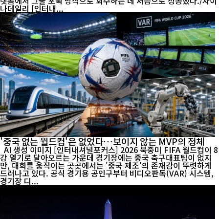
랫폼에서 그물 포획 방식으로 회수하는 데 처음으로 성공했다./차이
나데일리 [인터내...
'중국 없는 월드컵'은 없었다…보이지 않는 MVP의 정체
AI 생성 이미지 [인터내셔널포커스] 2026 북중미 FIFA 월드컵이 8
강 열기로 달아오르는 가운데 경기장에는 중국 축구대표팀이 없지
만, 대회를 움직이는 곳곳에서는 '중국 제조'의 존재감이 뚜렷하게
드러나고 있다. 공식 경기용 공인구부터 비디오판독(VAR) 시스템,
경기장 디...