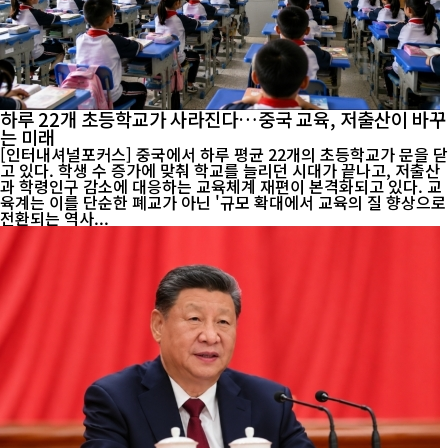
하루 22개 초등학교가 사라진다…중국 교육, 저출산이 바꾸
는 미래
[인터내셔널포커스] 중국에서 하루 평균 22개의 초등학교가 문을 닫
고 있다. 학생 수 증가에 맞춰 학교를 늘리던 시대가 끝나고, 저출산
과 학령인구 감소에 대응하는 교육체계 재편이 본격화되고 있다. 교
육계는 이를 단순한 폐교가 아닌 '규모 확대에서 교육의 질 향상으로
전환되는 역사...