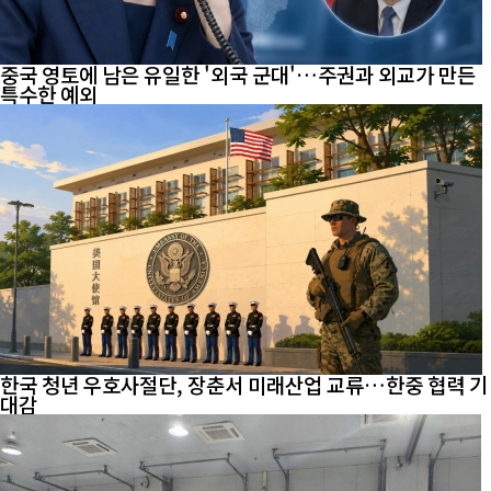
중국 영토에 남은 유일한 '외국 군대'…주권과 외교가 만든
특수한 예외
한국 청년 우호사절단, 장춘서 미래산업 교류…한중 협력 기
대감