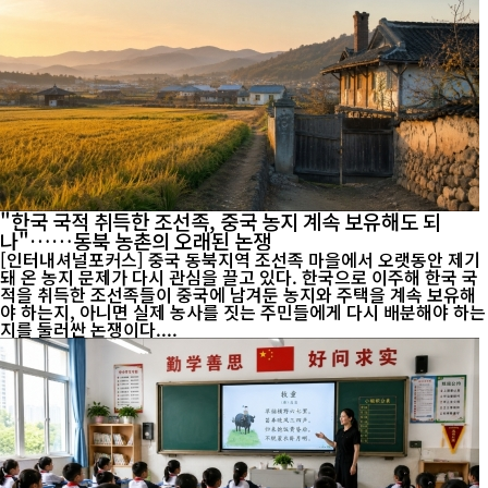
"한국 국적 취득한 조선족, 중국 농지 계속 보유해도 되
나"……동북 농촌의 오래된 논쟁
[인터내셔널포커스] 중국 동북지역 조선족 마을에서 오랫동안 제기
돼 온 농지 문제가 다시 관심을 끌고 있다. 한국으로 이주해 한국 국
적을 취득한 조선족들이 중국에 남겨둔 농지와 주택을 계속 보유해
야 하는지, 아니면 실제 농사를 짓는 주민들에게 다시 배분해야 하는
지를 둘러싼 논쟁이다....