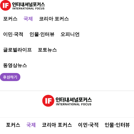
포커스
국제
코리아 포커스
이민·국적
인물·인터뷰
오피니언
글로벌라이프
포토뉴스
동영상뉴스
후원하기
포커스
국제
코리아 포커스
이민·국적
인물·인터뷰