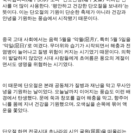
사를 더 많이 사용한다. ‘평안하고 건강한 단오절을 보내라’는
뜻이다. 이는 단오절의 기원이 단순한 축제가 아니라 건강과
안녕을 기원하는 풍습에서 시작됐기 때문이다.
중국 고대 사회에서는 음력 5월을 ‘악월(惡月)’, 특히 5월 5일을
‘악일(惡日)’로 여겼다. 무더위와 습기가 시작되면서 해충과 전
염병이 늘어나고 질병 위험이 커지는 시기였기 때문이다. 의학
이 발달하지 않았던 시대 사람들에게 초여름은 풍요의 계절이
면서도 생명을 위협하는 시기였다.
이 때문에 단오절은 본래 공동체가 질병과 재난을 막고 무사안
녕을 기원하는 날이었다. 오늘날까지 이어지는 풍습도 이런 배
경에서 탄생했다. 문에 쑥과 창포를 걸어 해충을 막고, 향주머
니를 몸에 지녀 건강을 기원했으며, 오색실을 손목에 묶어 액
운을 쫓았다.
단오절 하면 전국시대 초나라의 시인 굴원(屈原)을 떠올리는