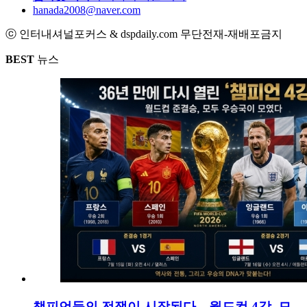
hanada2008@naver.com
ⓒ 인터내셔널포커스 & dspdaily.com 무단전재-재배포금지
BEST
뉴스
챔피언들의 전쟁이 시작된다…월드컵 4강, 모