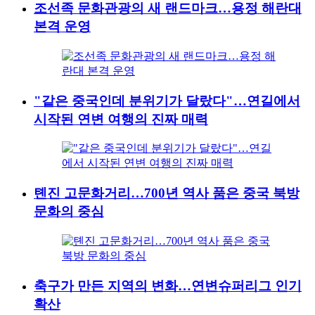
조선족 문화관광의 새 랜드마크…용정 해란대
본격 운영
"같은 중국인데 분위기가 달랐다"…연길에서
시작된 연변 여행의 진짜 매력
톈진 고문화거리…700년 역사 품은 중국 북방
문화의 중심
축구가 만든 지역의 변화…연변슈퍼리그 인기
확산