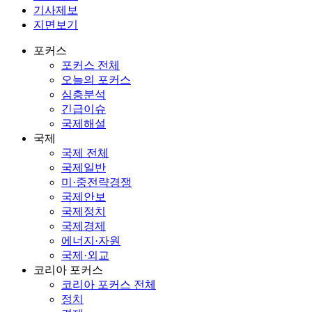
기사제보
지면보기
포커스
포커스 전체
오늘의 포커스
심층분석
긴급이슈
국제해설
국제
국제 전체
국제일반
미·중전략경쟁
국제안보
국제정치
국제경제
에너지·자원
국제·외교
코리아 포커스
코리아 포커스 전체
정치