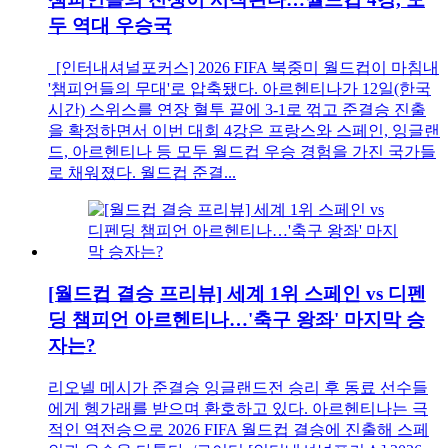
두 역대 우승국
[인터내셔널포커스] 2026 FIFA 북중미 월드컵이 마침내
'챔피언들의 무대'로 압축됐다. 아르헨티나가 12일(한국
시간) 스위스를 연장 혈투 끝에 3-1로 꺾고 준결승 진출
을 확정하면서 이번 대회 4강은 프랑스와 스페인, 잉글랜
드, 아르헨티나 등 모두 월드컵 우승 경험을 가진 국가들
로 채워졌다. 월드컵 준결...
[월드컵 결승 프리뷰] 세계 1위 스페인 vs 디펜
딩 챔피언 아르헨티나…'축구 왕좌' 마지막 승
자는?
리오넬 메시가 준결승 잉글랜드전 승리 후 동료 선수들
에게 헹가래를 받으며 환호하고 있다. 아르헨티나는 극
적인 역전승으로 2026 FIFA 월드컵 결승에 진출해 스페