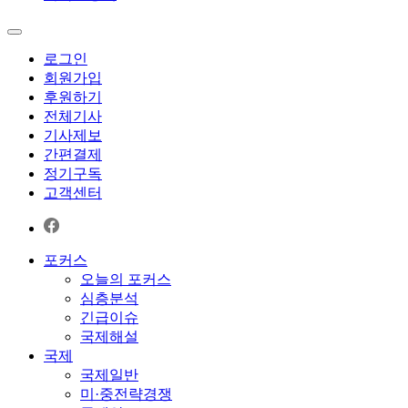
로그인
회원가입
후원하기
전체기사
기사제보
간편결제
정기구독
고객센터
포커스
오늘의 포커스
심층분석
긴급이슈
국제해설
국제
국제일반
미·중전략경쟁