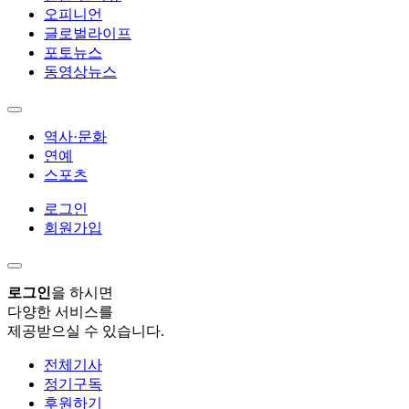
오피니언
글로벌라이프
포토뉴스
동영상뉴스
역사·문화
연예
스포츠
로그인
회원가입
로그인
을 하시면
다양한 서비스를
제공받으실 수 있습니다.
전체기사
정기구독
후원하기