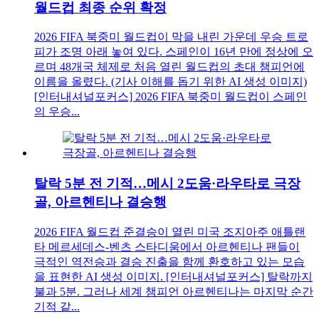
월드컵 최종 순위 확정
2026 FIFA 북중미 월드컵이 막을 내린 가운데 우승 트로
피가 조명 아래 놓여 있다. 스페인이 16년 만에 정상에 오
르며 48개국 체제로 처음 열린 월드컵의 초대 챔피언에
이름을 올렸다. (기사 이해를 돕기 위한 AI 생성 이미지)
[인터내셔널포커스] 2026 FIFA 북중미 월드컵이 스페인
의 우승...
탈락 5분 전 기적…메시 2도움·라우타로 극장
골, 아르헨티나 결승행
2026 FIFA 월드컵 준결승이 열린 미국 조지아주 애틀랜
타 메르세데스-벤츠 스타디움에서 아르헨티나 팬들이
극적인 역전승과 결승 진출을 함께 환호하고 있는 모습
을 표현한 AI 생성 이미지. [인터내셔널포커스] 탈락까지
불과 5분. 그러나 세계 챔피언 아르헨티나는 마지막 순간
기적 같...