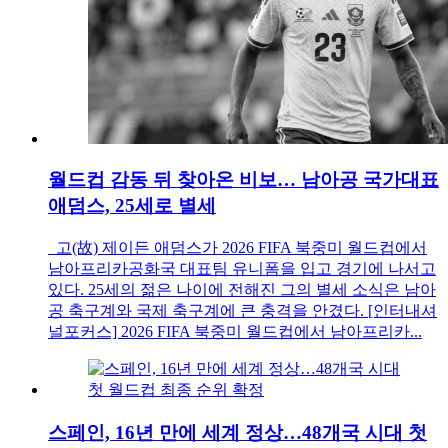
월드컵 감동 뒤 찾아온 비보… 남아공 국가대표
애덤스, 25세로 별세
고(故) 제이든 애덤스가 2026 FIFA 북중미 월드컵에서
남아프리카공화국 대표팀 유니폼을 입고 경기에 나서고
있다. 25세의 젊은 나이에 전해진 그의 별세 소식은 남아
공 축구계와 국제 축구계에 큰 충격을 안겼다. [인터내셔
널포커스] 2026 FIFA 북중미 월드컵에서 남아프리카...
스페인, 16년 만에 세계 정상…48개국 시대 첫