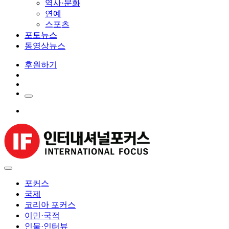
역사·문화
연예
스포츠
포토뉴스
동영상뉴스
후원하기
포커스
국제
코리아 포커스
이민·국적
인물·인터뷰