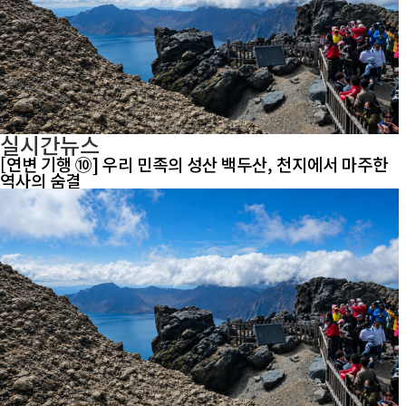
실시간뉴스
[연변 기행 ⑩] 우리 민족의 성산 백두산, 천지에서 마주한
역사의 숨결