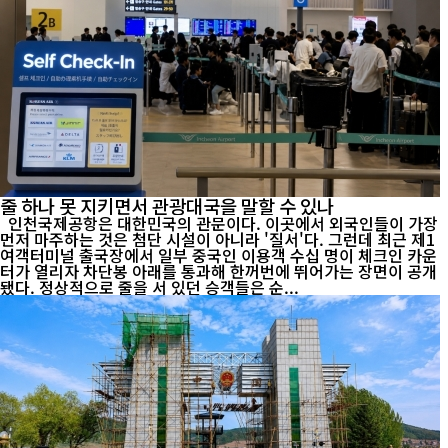
줄 하나 못 지키면서 관광대국을 말할 수 있나
인천국제공항은 대한민국의 관문이다. 이곳에서 외국인들이 가장
먼저 마주하는 것은 첨단 시설이 아니라 '질서'다. 그런데 최근 제1
여객터미널 출국장에서 일부 중국인 이용객 수십 명이 체크인 카운
터가 열리자 차단봉 아래를 통과해 한꺼번에 뛰어가는 장면이 공개
됐다. 정상적으로 줄을 서 있던 승객들은 순...