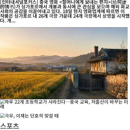
[인터내셔널포커스] 중국 영화 <할머니에게 보내는 편지>(给阿嬷
的情书)가 싱가포르에서 개봉과 동시에 큰 관심을 모으며 해외 화교
사회의 공감을 이끌어내고 있다. 18일 현지 영화업계에 따르면 이
작품은 싱가포르 내 26개 극장 가운데 24개 극장에서 상영을 시작했
다. 개...
스포츠