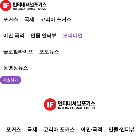
포커스
국제
코리아 포커스
이민·국적
인물·인터뷰
오피니언
글로벌라이프
포토뉴스
동영상뉴스
후원하기
포커스
국제
코리아 포커스
이민·국적
인물·인터뷰