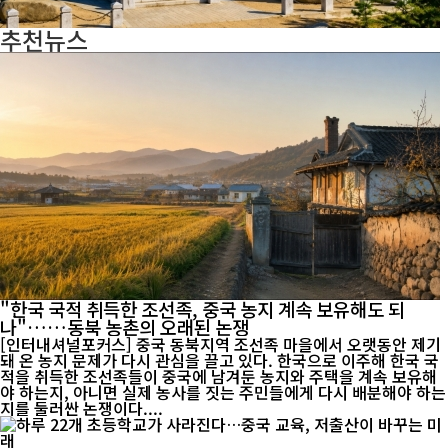
추천뉴스
"한국 국적 취득한 조선족, 중국 농지 계속 보유해도 되
나"……동북 농촌의 오래된 논쟁
[인터내셔널포커스] 중국 동북지역 조선족 마을에서 오랫동안 제기
돼 온 농지 문제가 다시 관심을 끌고 있다. 한국으로 이주해 한국 국
적을 취득한 조선족들이 중국에 남겨둔 농지와 주택을 계속 보유해
야 하는지, 아니면 실제 농사를 짓는 주민들에게 다시 배분해야 하는
지를 둘러싼 논쟁이다....