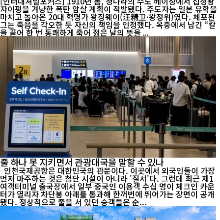
[인터내셔널포커스] 1910년 봄, 청나라의 수도 베이징에서 섭정왕
자이펑을 겨냥한 폭탄 암살 계획이 적발됐다. 주도자는 일본 유학을
마치고 돌아온 20대 혁명가 왕징웨이(汪精卫·왕정위)였다. 체포된
그는 죽음을 각오한 듯 자신의 책임을 인정했다. 옥중에서 남긴 “칼
을 끌어 한 번 통쾌하게 죽어 젊은 날의 뜻을 ...
줄 하나 못 지키면서 관광대국을 말할 수 있나
인천국제공항은 대한민국의 관문이다. 이곳에서 외국인들이 가장
먼저 마주하는 것은 첨단 시설이 아니라 '질서'다. 그런데 최근 제1
여객터미널 출국장에서 일부 중국인 이용객 수십 명이 체크인 카운
터가 열리자 차단봉 아래를 통과해 한꺼번에 뛰어가는 장면이 공개
됐다. 정상적으로 줄을 서 있던 승객들은 순...