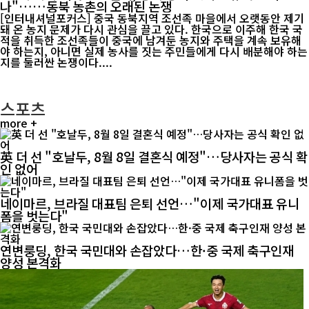
나"……동북 농촌의 오래된 논쟁
[인터내셔널포커스] 중국 동북지역 조선족 마을에서 오랫동안 제기
돼 온 농지 문제가 다시 관심을 끌고 있다. 한국으로 이주해 한국 국
적을 취득한 조선족들이 중국에 남겨둔 농지와 주택을 계속 보유해
야 하는지, 아니면 실제 농사를 짓는 주민들에게 다시 배분해야 하는
지를 둘러싼 논쟁이다....
스포츠
more +
英 더 선 "호날두, 8월 8일 결혼식 예정"…당사자는 공식 확
인 없어
네이마르, 브라질 대표팀 은퇴 선언…"이제 국가대표 유니
폼을 벗는다"
연변룽딩, 한국 국민대와 손잡았다…한·중 국제 축구인재
양성 본격화