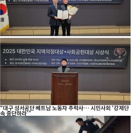
“대구 성서공단 베트남 노동자 추락사… 시민사회 ‘강제단
속 중단하라’”