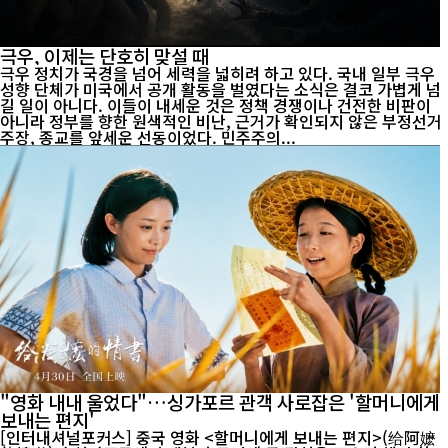
극우, 이제는 단호히 맞설 때
극우 정치가 국경을 넘어 세력을 넓히려 하고 있다. 국내 일부 극우
성향 단체가 미국에서 공개 활동을 벌였다는 소식은 결코 가볍게 넘
길 일이 아니다. 이들이 내세운 것은 정책 경쟁이나 건전한 비판이
아니라 정부를 향한 원색적인 비난, 근거가 확인되지 않은 부정선거
주장, 종교를 앞세운 선동이었다. 민주주의...
"영화 내내 울었다"…싱가포르 관객 사로잡은 '할머니에게
보내는 편지'
[인터내셔널포커스] 중국 영화 <할머니에게 보내는 편지>(给阿嬷