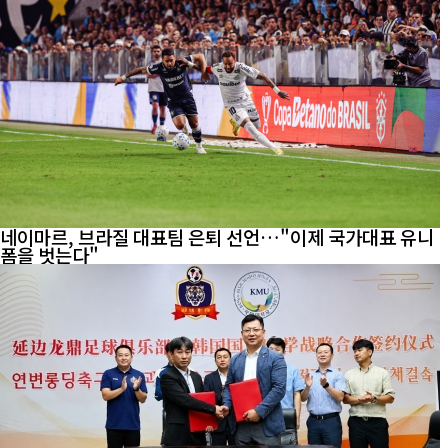
네이마르, 브라질 대표팀 은퇴 선언…"이제 국가대표 유니
폼을 벗는다"