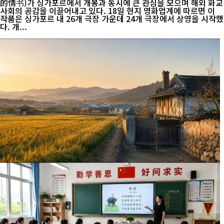
的情书)가 싱가포르에서 개봉과 동시에 큰 관심을 모으며 해외 화교
사회의 공감을 이끌어내고 있다. 18일 현지 영화업계에 따르면 이
작품은 싱가포르 내 26개 극장 가운데 24개 극장에서 상영을 시작했
다. 개...