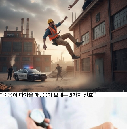
“죽음이 다가올 때, 몸이 보내는 5가지 신호”