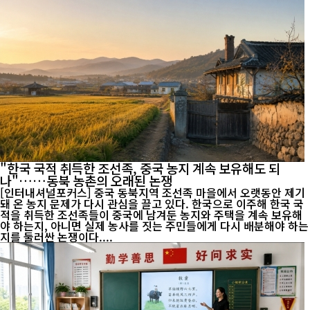
"한국 국적 취득한 조선족, 중국 농지 계속 보유해도 되
나"……동북 농촌의 오래된 논쟁
[인터내셔널포커스] 중국 동북지역 조선족 마을에서 오랫동안 제기
돼 온 농지 문제가 다시 관심을 끌고 있다. 한국으로 이주해 한국 국
적을 취득한 조선족들이 중국에 남겨둔 농지와 주택을 계속 보유해
야 하는지, 아니면 실제 농사를 짓는 주민들에게 다시 배분해야 하는
지를 둘러싼 논쟁이다....