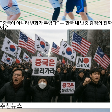
“중국이 아니라 변화가 두렵다” — 한국 내 반중 감정의 진짜
이유
추천뉴스