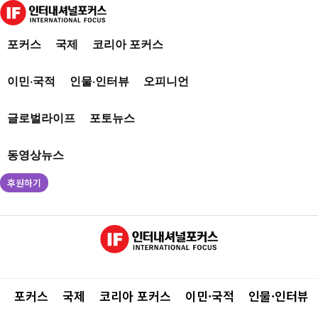
포커스
국제
코리아 포커스
이민·국적
인물·인터뷰
오피니언
글로벌라이프
포토뉴스
동영상뉴스
후원하기
포커스
국제
코리아 포커스
이민·국적
인물·인터뷰