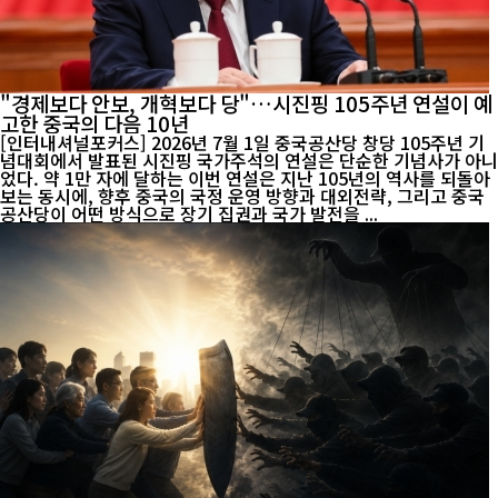
"경제보다 안보, 개혁보다 당"…시진핑 105주년 연설이 예
고한 중국의 다음 10년
[인터내셔널포커스] 2026년 7월 1일 중국공산당 창당 105주년 기
념대회에서 발표된 시진핑 국가주석의 연설은 단순한 기념사가 아니
었다. 약 1만 자에 달하는 이번 연설은 지난 105년의 역사를 되돌아
보는 동시에, 향후 중국의 국정 운영 방향과 대외전략, 그리고 중국
공산당이 어떤 방식으로 장기 집권과 국가 발전을 ...