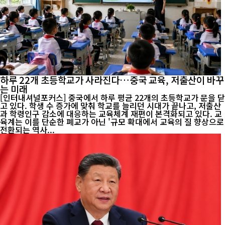
하루 22개 초등학교가 사라진다…중국 교육, 저출산이 바꾸
는 미래
[인터내셔널포커스] 중국에서 하루 평균 22개의 초등학교가 문을 닫
고 있다. 학생 수 증가에 맞춰 학교를 늘리던 시대가 끝나고, 저출산
과 학령인구 감소에 대응하는 교육체계 재편이 본격화되고 있다. 교
육계는 이를 단순한 폐교가 아닌 '규모 확대에서 교육의 질 향상으로
전환되는 역사...