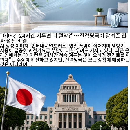
"에어컨 24시간 켜두면 더 절약?"…전력당국이 알려준 진
짜 절전 비결
AI 생성 이미지 [인터내셔널포커스] 연일 폭염이 이어지며 냉방기
사용이 급증하고 전기요금 부담에 대한 우려도 커지고 있다. 최근 온
라인에서는 "에어컨은 24시간 계속 켜두는 것이 오히려 전기료를 아
낀다"는 주장이 확산하고 있지만, 전력당국은 모든 상황에 해당하는
것은 아니라며 ...