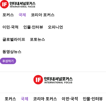
포커스
국제
코리아 포커스
이민·국적
인물·인터뷰
오피니언
글로벌라이프
포토뉴스
동영상뉴스
후원하기
포커스
국제
코리아 포커스
이민·국적
인물·인터뷰