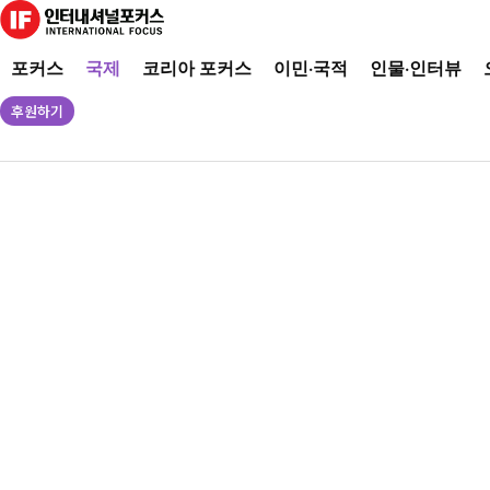
포커스
국제
코리아 포커스
이민·국적
인물·인터뷰
후원하기