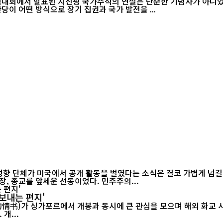
기념대회에서 발표된 시진핑 국가주석의 연설은 단순한 기념사가 아니었다
당이 어떤 방식으로 장기 집권과 국가 발전을 ...
 성향 단체가 미국에서 공개 활동을 벌였다는 소식은 결코 가볍게 넘길
, 종교를 앞세운 선동이었다. 민주주의...
보내는 편지'
르에서 개봉과 동시에 큰 관심을 모으며 해외 화교 사회의 공감을 이끌어내고 있다.
개...