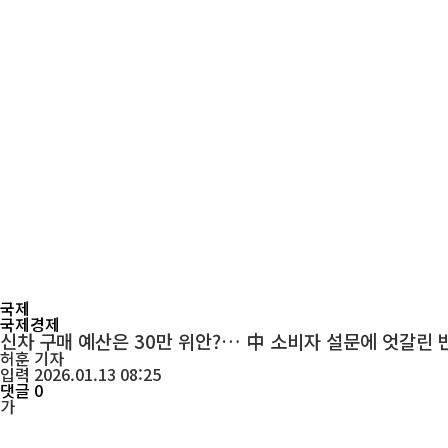
국제
국제경제
신차 구매 예산은 30만 위안?… 中 소비자 설문에 엇갈린 
허훈
기자
입력 2026.01.13 08:25
댓글 0
가