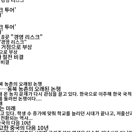
크 투어’
크 투어’
 8곳 "경영 리스크"
력 거점으로 부상
 절전 비결
"……동북 농촌의 오래된 논쟁
 온 농지 문제가 다시 관심을 끌고 있다. 한국으로 이주해 한국 국
 둘러싼 논쟁이다....
는 미래
고 있다. 학생 수 증가에 맞춰 학교를 늘리던 시대가 끝나고, 저출
전환되는 역사...
고한 중국의 다음 10년