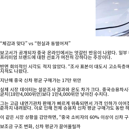
“체감과 맞다” vs “현실과 동떨어져”
보고서가 공개되자 중국 온라인에서는 엇갈린 반응이 나왔다. 일부 
프리미엄 브랜드에 대한 선호가 여전히 강하다는 주장이다.
반면 회의적인 시각도 적지 않았다. “조사 표본이 대도시 고소득층에 
지적도 나왔다.
지난해 중국 신차 평균 구매가는 17만 위안
실제 시장 데이터는 설문조사 결과와 온도 차가 크다. 중국승용차시장
균치(18만4,000위안)보다 1만4,000위안 낮아진 수치다.
그는 고급 내연기관차 판매가 빠르게 위축되면서 가격 인하가 이어졌고
준까지 내려왔다. 이로 인해 전체 승용차 신차 평균 구매가도 동반 
이 같은 시장 상황을 감안하면, “중국 소비자의 60% 이상이 신차
보조금 구조 변화, 신차 평균가 끌어올릴까