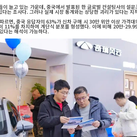
이 늘고 있는 가운데, 중국에서 발표된 한 글로벌 컨설팅사의 설문조
고 있다는 조사다. 그러나 실제 시장 통계와는 상당한 괴리가 있다는 지
면, 중국 응답자의 63%가 신차 구매 시 30만 위안 이상 가격대의 
간이 11%를 차지하여 계단식 분포를 형성했다. 이에 비해 20만-29.99
 있다는 해석이 가능하다.