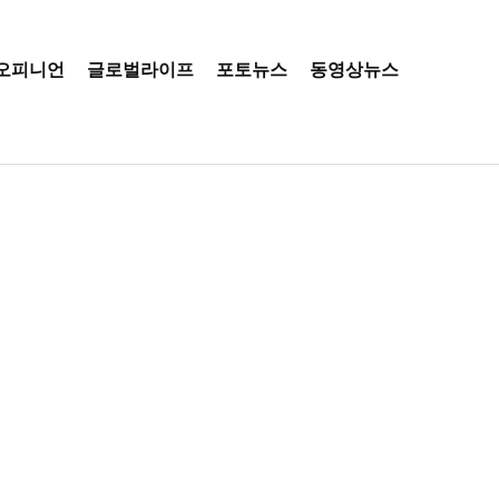
오피니언
글로벌라이프
포토뉴스
동영상뉴스