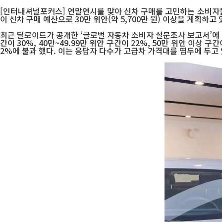
[인터내셔널포커스] 연말연시를 맞아 신차 구매를 고민하는 소비자들
이 신차 구매 예산으로 30만 위안(약 5,700만 원) 이상을 계획하
최근 딜로이트가 공개한 ‘글로벌 자동차 소비자 설문조사 보고서’에 따르
간이 30%, 40만~49.99만 위안 구간이 22%, 50만 위안 이상 구
2%에 불과 했다. 이는 응답자 다수가 고급차 가격대를 염두에 두고