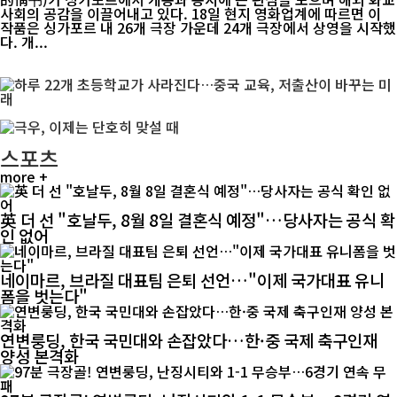
사회의 공감을 이끌어내고 있다. 18일 현지 영화업계에 따르면 이
작품은 싱가포르 내 26개 극장 가운데 24개 극장에서 상영을 시작했
다. 개...
스포츠
more +
英 더 선 "호날두, 8월 8일 결혼식 예정"…당사자는 공식 확
인 없어
네이마르, 브라질 대표팀 은퇴 선언…"이제 국가대표 유니
폼을 벗는다"
연변룽딩, 한국 국민대와 손잡았다…한·중 국제 축구인재
양성 본격화