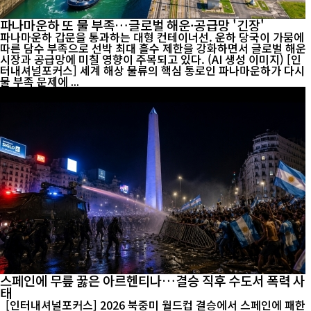
파나마운하 또 물 부족…글로벌 해운·공급망 '긴장'
파나마운하 갑문을 통과하는 대형 컨테이너선. 운하 당국이 가뭄에
따른 담수 부족으로 선박 최대 흘수 제한을 강화하면서 글로벌 해운
시장과 공급망에 미칠 영향이 주목되고 있다. (AI 생성 이미지) [인
터내셔널포커스] 세계 해상 물류의 핵심 통로인 파나마운하가 다시
물 부족 문제에 ...
스페인에 무릎 꿇은 아르헨티나…결승 직후 수도서 폭력 사
태
[인터내셔널포커스] 2026 북중미 월드컵 결승에서 스페인에 패한