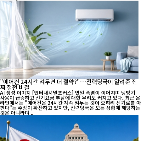
"에어컨 24시간 켜두면 더 절약?"…전력당국이 알려준 진
짜 절전 비결
AI 생성 이미지 [인터내셔널포커스] 연일 폭염이 이어지며 냉방기
사용이 급증하고 전기요금 부담에 대한 우려도 커지고 있다. 최근 온
라인에서는 "에어컨은 24시간 계속 켜두는 것이 오히려 전기료를 아
낀다"는 주장이 확산하고 있지만, 전력당국은 모든 상황에 해당하는
것은 아니라며 ...