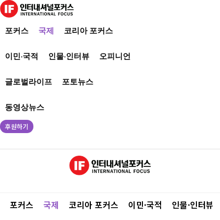
포커스
국제
코리아 포커스
이민·국적
인물·인터뷰
오피니언
글로벌라이프
포토뉴스
동영상뉴스
후원하기
포커스
국제
코리아 포커스
이민·국적
인물·인터뷰