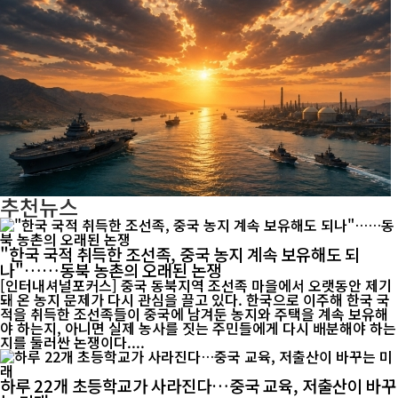
추천뉴스
"한국 국적 취득한 조선족, 중국 농지 계속 보유해도 되
나"……동북 농촌의 오래된 논쟁
[인터내셔널포커스] 중국 동북지역 조선족 마을에서 오랫동안 제기
돼 온 농지 문제가 다시 관심을 끌고 있다. 한국으로 이주해 한국 국
적을 취득한 조선족들이 중국에 남겨둔 농지와 주택을 계속 보유해
야 하는지, 아니면 실제 농사를 짓는 주민들에게 다시 배분해야 하는
지를 둘러싼 논쟁이다....
하루 22개 초등학교가 사라진다…중국 교육, 저출산이 바꾸