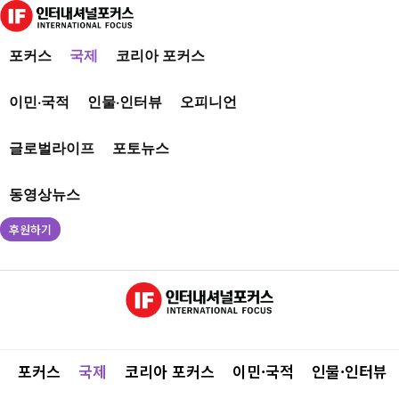
포커스
국제
코리아 포커스
이민·국적
인물·인터뷰
오피니언
글로벌라이프
포토뉴스
동영상뉴스
후원하기
포커스
국제
코리아 포커스
이민·국적
인물·인터뷰