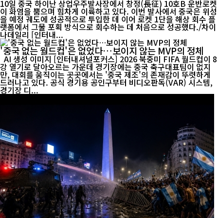
10일 중국 하이난 상업우주발사장에서 창정(長征) 10호B 운반로켓
이 화염을 뿜으며 힘차게 이륙하고 있다. 이번 발사에서 중국은 위성
을 예정 궤도에 성공적으로 투입한 데 이어 로켓 1단을 해상 회수 플
랫폼에서 그물 포획 방식으로 회수하는 데 처음으로 성공했다./차이
나데일리 [인터내...
'중국 없는 월드컵'은 없었다…보이지 않는 MVP의 정체
AI 생성 이미지 [인터내셔널포커스] 2026 북중미 FIFA 월드컵이 8
강 열기로 달아오르는 가운데 경기장에는 중국 축구대표팀이 없지
만, 대회를 움직이는 곳곳에서는 '중국 제조'의 존재감이 뚜렷하게
드러나고 있다. 공식 경기용 공인구부터 비디오판독(VAR) 시스템,
경기장 디...