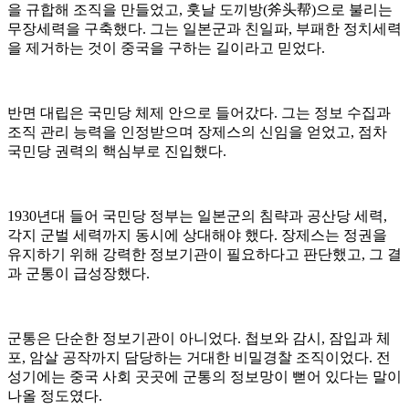
을 규합해 조직을 만들었고, 훗날 도끼방(斧头帮)으로 불리는
무장세력을 구축했다. 그는 일본군과 친일파, 부패한 정치세력
을 제거하는 것이 중국을 구하는 길이라고 믿었다.
반면 대립은 국민당 체제 안으로 들어갔다. 그는 정보 수집과
조직 관리 능력을 인정받으며 장제스의 신임을 얻었고, 점차
국민당 권력의 핵심부로 진입했다.
1930년대 들어 국민당 정부는 일본군의 침략과 공산당 세력,
각지 군벌 세력까지 동시에 상대해야 했다. 장제스는 정권을
유지하기 위해 강력한 정보기관이 필요하다고 판단했고, 그 결
과 군통이 급성장했다.
군통은 단순한 정보기관이 아니었다. 첩보와 감시, 잠입과 체
포, 암살 공작까지 담당하는 거대한 비밀경찰 조직이었다. 전
성기에는 중국 사회 곳곳에 군통의 정보망이 뻗어 있다는 말이
나올 정도였다.