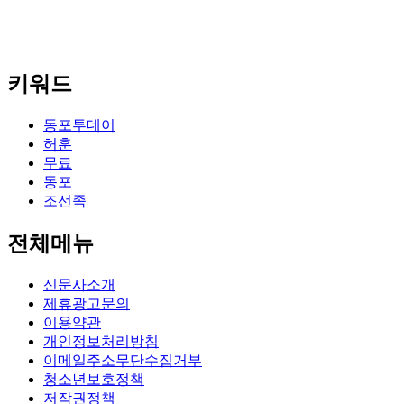
키워드
동포투데이
허훈
무료
동포
조선족
전체메뉴
신문사소개
제휴광고문의
이용약관
개인정보처리방침
이메일주소무단수집거부
청소년보호정책
저작권정책