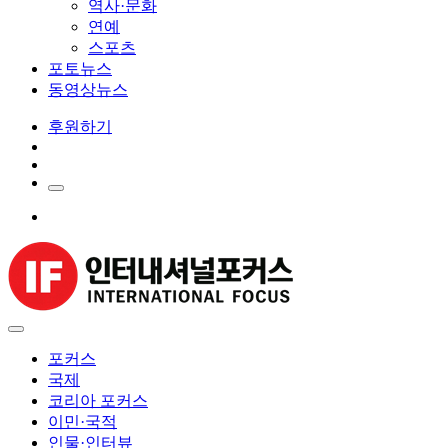
역사·문화
연예
스포츠
포토뉴스
동영상뉴스
후원하기
포커스
국제
코리아 포커스
이민·국적
인물·인터뷰