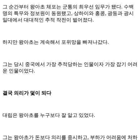
그 순간부터 왕아초 체포는 군통의 최우선 임무가 됐다. 수백
명의 특무와 정보원이 동원됐고, 상하이와 홍콩, 광둥과 광시
일대에서 대대적인 추적 작전이 벌어졌다.
하지만 왕아초는 계속해서 포위망을 빠져나갔다.
그는 당시 중국에서 가장 추적당하는 인물이자 가장 잡기 어려
운 인물이었다.
결국 의리가 덫이 되다
대립은 왕아초를 누구보다 잘 알고 있었다.
그는 왕아초가 돈보다 의리를 중시하고, 부하가 어려움에 처하