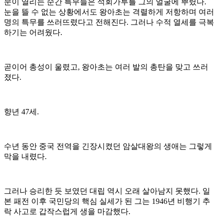
문이 열리는 순간 특무들은 석회가루를 그의 얼굴에 뿌렸다.
눈을 뜰 수 없는 상황에서도 왕아초는 격렬하게 저항하며 여러
명의 특무를 쓰러뜨렸다고 전해진다. 그러나 수적 열세를 극복
하기는 어려웠다.
곧이어 총성이 울렸고, 왕아초는 여러 발의 총탄을 맞고 쓰러
졌다.
향년 47세.
수년 동안 중국 전역을 긴장시켰던 암살대왕의 생애는 그렇게
막을 내렸다.
그러나 승리한 듯 보였던 대립 역시 오래 살아남지 못했다. 일
본 패전 이후 국민당의 핵심 실세가 된 그는 1946년 비행기 추
락 사고로 갑작스럽게 생을 마감했다.