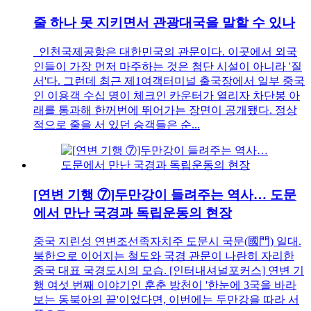
줄 하나 못 지키면서 관광대국을 말할 수 있나
인천국제공항은 대한민국의 관문이다. 이곳에서 외국
인들이 가장 먼저 마주하는 것은 첨단 시설이 아니라 '질
서'다. 그런데 최근 제1여객터미널 출국장에서 일부 중국
인 이용객 수십 명이 체크인 카운터가 열리자 차단봉 아
래를 통과해 한꺼번에 뛰어가는 장면이 공개됐다. 정상
적으로 줄을 서 있던 승객들은 순...
[연변 기행 ⑦]두만강이 들려주는 역사… 도문
에서 만난 국경과 독립운동의 현장
중국 지린성 연변조선족자치주 도문시 국문(國門) 일대.
북한으로 이어지는 철도와 국경 관문이 나란히 자리한
중국 대표 국경도시의 모습. [인터내셔널포커스] 연변 기
행 여섯 번째 이야기인 훈춘 방천이 '한눈에 3국을 바라
보는 동북아의 끝'이었다면, 이번에는 두만강을 따라 서