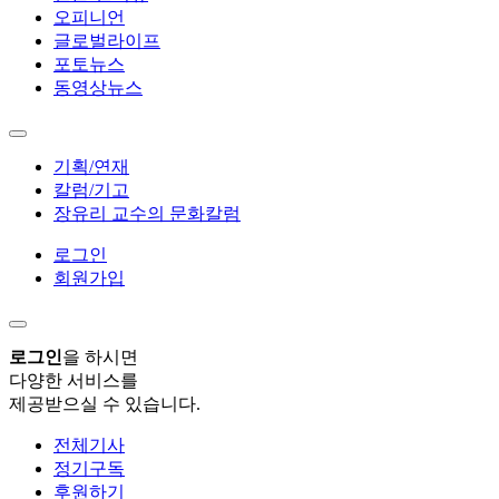
오피니언
글로벌라이프
포토뉴스
동영상뉴스
기획/연재
칼럼/기고
장유리 교수의 문화칼럼
로그인
회원가입
로그인
을 하시면
다양한 서비스를
제공받으실 수 있습니다.
전체기사
정기구독
후원하기