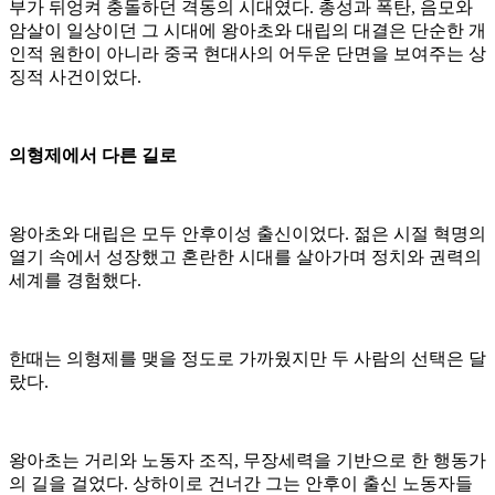
부가 뒤엉켜 충돌하던 격동의 시대였다. 총성과 폭탄, 음모와
암살이 일상이던 그 시대에 왕아초와 대립의 대결은 단순한 개
인적 원한이 아니라 중국 현대사의 어두운 단면을 보여주는 상
징적 사건이었다.
의형제에서 다른 길로
왕아초와 대립은 모두 안후이성 출신이었다. 젊은 시절 혁명의
열기 속에서 성장했고 혼란한 시대를 살아가며 정치와 권력의
세계를 경험했다.
한때는 의형제를 맺을 정도로 가까웠지만 두 사람의 선택은 달
랐다.
왕아초는 거리와 노동자 조직, 무장세력을 기반으로 한 행동가
의 길을 걸었다. 상하이로 건너간 그는 안후이 출신 노동자들