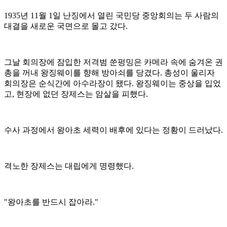
1935년 11월 1일 난징에서 열린 국민당 중앙회의는 두 사람의
대결을 새로운 국면으로 몰고 갔다.
그날 회의장에 잠입한 저격범 쑨펑밍은 카메라 속에 숨겨온 권
총을 꺼내 왕징웨이를 향해 방아쇠를 당겼다. 총성이 울리자
회의장은 순식간에 아수라장이 됐다. 왕징웨이는 중상을 입었
고, 현장에 없던 장제스는 암살을 피했다.
수사 과정에서 왕아초 세력이 배후에 있다는 정황이 드러났다.
격노한 장제스는 대립에게 명령했다.
"왕아초를 반드시 잡아라."