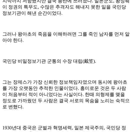
지막까지 저항했지만 결국 총탄에 쓰러졌다. 일본군도, 왕징웨
이 정권의 특무도, 수많은 추격자도 해내지 못한 일을 국민당
정보기관이 해낸 순간이었다.
그러나 왕아초의 죽음을 이해하려면 그를 죽인 남자를 먼저 알
아야 한다.
국민당 비밀정보기관 군통의 수장 대립(戴笠).
그는 장제스가 가장 신뢰한 정보책임자였으며 동시에 왕아초
를 가장 오랫동안 추적한 인물이었다. 흥미로운 것은 두 사람
이 처음부터 적이 아니었다는 사실이다. 한때 의형제를 맺을
정도로 가까웠던 두 사람은 결국 서로의 목숨을 노리는 숙적으
로 변했다.
1930년대 중국은 군벌과 혁명세력, 일본 제국주의, 국민당 정