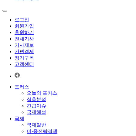
로그인
회원가입
후원하기
전체기사
기사제보
간편결제
정기구독
고객센터
포커스
오늘의 포커스
심층분석
긴급이슈
국제해설
국제
국제일반
미·중전략경쟁