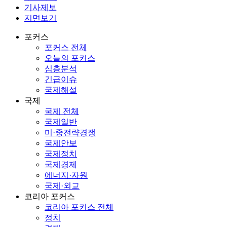
기사제보
지면보기
포커스
포커스 전체
오늘의 포커스
심층분석
긴급이슈
국제해설
국제
국제 전체
국제일반
미·중전략경쟁
국제안보
국제정치
국제경제
에너지·자원
국제·외교
코리아 포커스
코리아 포커스 전체
정치