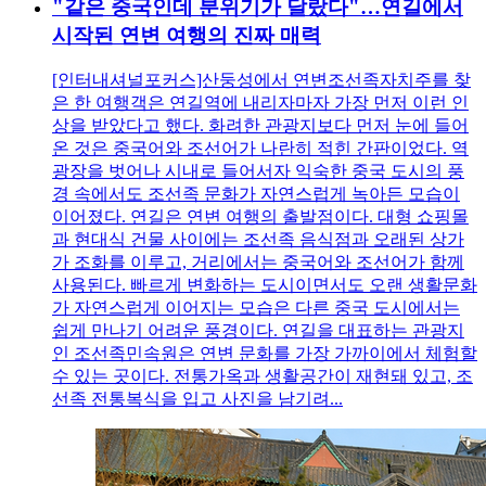
"같은 중국인데 분위기가 달랐다"…연길에서
시작된 연변 여행의 진짜 매력
[인터내셔널포커스]산둥성에서 연변조선족자치주를 찾
은 한 여행객은 연길역에 내리자마자 가장 먼저 이런 인
상을 받았다고 했다. 화려한 관광지보다 먼저 눈에 들어
온 것은 중국어와 조선어가 나란히 적힌 간판이었다. 역
광장을 벗어나 시내로 들어서자 익숙한 중국 도시의 풍
경 속에서도 조선족 문화가 자연스럽게 녹아든 모습이
이어졌다. 연길은 연변 여행의 출발점이다. 대형 쇼핑몰
과 현대식 건물 사이에는 조선족 음식점과 오래된 상가
가 조화를 이루고, 거리에서는 중국어와 조선어가 함께
사용된다. 빠르게 변화하는 도시이면서도 오랜 생활문화
가 자연스럽게 이어지는 모습은 다른 중국 도시에서는
쉽게 만나기 어려운 풍경이다. 연길을 대표하는 관광지
인 조선족민속원은 연변 문화를 가장 가까이에서 체험할
수 있는 곳이다. 전통가옥과 생활공간이 재현돼 있고, 조
선족 전통복식을 입고 사진을 남기려...