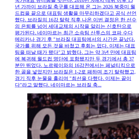
국가대표 유니폼을 벗는다. 2010년 A매치 데뷔 이후 15
년 가까이 브라질 축구를 대표해 온 그는 2026 북중미 월
드컵을 끝으로 대표팀 생활을 마무리하겠다고 공식 선언
했다. 브라질의 16강 탈락 직후 나온 이번 결정은 한 선수
의 은퇴를 넘어 세대교체의 시작을 알리는 신호탄으로
평가된다. 네이마르는 최근 소속팀 산투스의 코파 수다
메리카나 경기 후 "브라질 대표팀에서의 시간은 끝났다.
국가를 위해 모든 것을 바쳤고 후회는 없다. 이제는 대표
팀을 떠날 때가 됐다"고 밝혔다. 그는 약 3년 만에 대표팀
에 복귀해 월드컵 명단에 포함됐지만 두 경기에서 총 37
분만 뛰었다. 노르웨이와의 16강전에서는 페널티킥으로
한 골을 넣었지만 브라질은 1-2로 패하며 조기 탈락했고,
경기 직후 눈물을 흘리며 "최선을 다했다. 이제는 끝이
다"라고 말했다. 네이마르는 브라질 축...