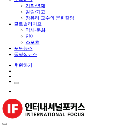
기획/연재
칼럼/기고
장유리 교수의 문화칼럼
글로벌라이프
역사·문화
연예
스포츠
포토뉴스
동영상뉴스
후원하기