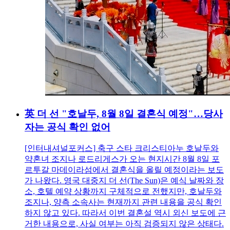
英 더 선 "호날두, 8월 8일 결혼식 예정"…당사
자는 공식 확인 없어
[인터내셔널포커스] 축구 스타 크리스티아누 호날두와
약혼녀 조지나 로드리게스가 오는 현지시간 8월 8일 포
르투갈 마데이라섬에서 결혼식을 올릴 예정이라는 보도
가 나왔다. 영국 대중지 더 선(The Sun)은 예식 날짜와 장
소, 호텔 예약 상황까지 구체적으로 전했지만, 호날두와
조지나, 양측 소속사는 현재까지 관련 내용을 공식 확인
하지 않고 있다. 따라서 이번 결혼설 역시 외신 보도에 근
거한 내용으로, 사실 여부는 아직 검증되지 않은 상태다.