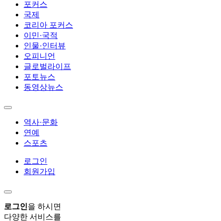
포커스
국제
코리아 포커스
이민·국적
인물·인터뷰
오피니언
글로벌라이프
포토뉴스
동영상뉴스
역사·문화
연예
스포츠
로그인
회원가입
로그인
을 하시면
다양한 서비스를