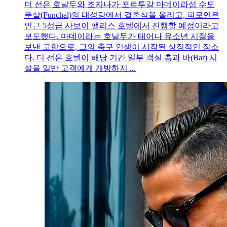
더 선은 호날두와 조지나가 포르투갈 마데이라섬 수도
푼샬(Funchal)의 대성당에서 결혼식을 올리고, 피로연은
인근 5성급 사보이 팰리스 호텔에서 진행할 예정이라고
보도했다. 마데이라는 호날두가 태어나 유소년 시절을
보낸 고향으로, 그의 축구 인생이 시작된 상징적인 장소
다. 더 선은 호텔이 해당 기간 일부 객실 층과 바(Bar) 시
설을 일반 고객에게 개방하지 ...