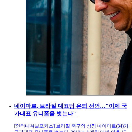
네이마르, 브라질 대표팀 은퇴 선언…"이제 국
가대표 유니폼을 벗는다"
[인터내셔널포커스] 브라질 축구의 상징 네이마르(34)가