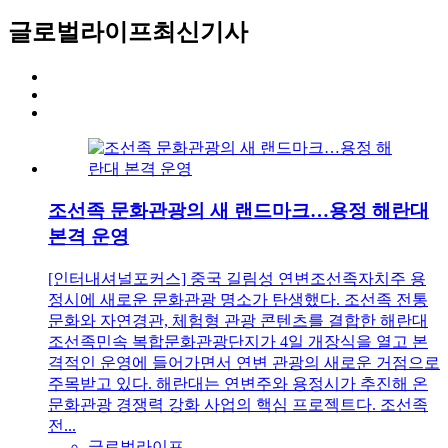
글로벌라이프
최신기사
조선족 문화관광의 새 랜드마크…용정 해란대
본격 운영
[인터내셔널포커스] 중국 길림성 연변조선족자치주 용
정시에 새로운 문화관광 명소가 탄생했다. 조선족 전통
문화와 자연경관, 체험형 관광 콘텐츠를 결합한 해란대
조선족민속 복합문화관광단지가 4일 개장식을 열고 본
격적인 운영에 들어가면서 연변 관광의 새로운 거점으로
주목받고 있다. 해란대는 연변주와 용정시가 추진해 온
문화관광 경쟁력 강화 사업의 핵심 프로젝트다. 조선족
전...
글로벌라이프