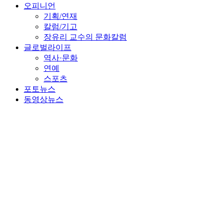
오피니언
기획/연재
칼럼/기고
장유리 교수의 문화칼럼
글로벌라이프
역사·문화
연예
스포츠
포토뉴스
동영상뉴스