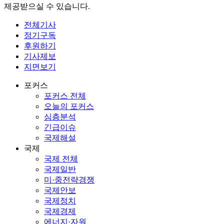
제공받으실 수 있습니다.
전체기사
정기구독
후원하기
기사제보
지면보기
포커스
포커스 전체
오늘의 포커스
심층분석
긴급이슈
국제해설
국제
국제 전체
국제일반
미·중전략경쟁
국제안보
국제정치
국제경제
에너지·자원