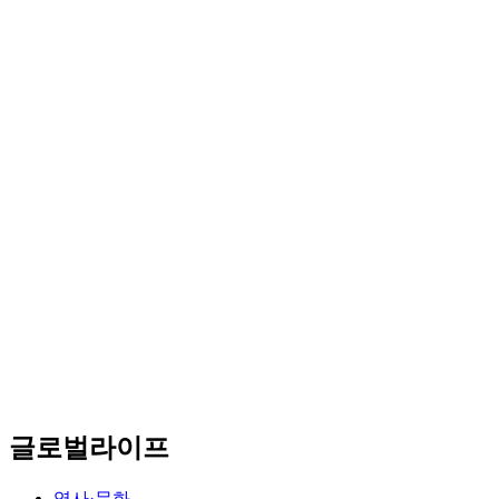
글로벌라이프
역사·문화