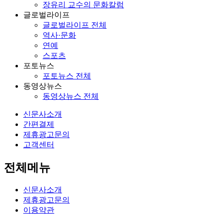
장유리 교수의 문화칼럼
글로벌라이프
글로벌라이프 전체
역사·문화
연예
스포츠
포토뉴스
포토뉴스 전체
동영상뉴스
동영상뉴스 전체
신문사소개
간편결제
제휴광고문의
고객센터
전체메뉴
신문사소개
제휴광고문의
이용약관