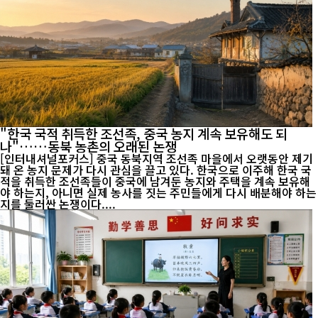
"한국 국적 취득한 조선족, 중국 농지 계속 보유해도 되
나"……동북 농촌의 오래된 논쟁
[인터내셔널포커스] 중국 동북지역 조선족 마을에서 오랫동안 제기
돼 온 농지 문제가 다시 관심을 끌고 있다. 한국으로 이주해 한국 국
적을 취득한 조선족들이 중국에 남겨둔 농지와 주택을 계속 보유해
야 하는지, 아니면 실제 농사를 짓는 주민들에게 다시 배분해야 하는
지를 둘러싼 논쟁이다....