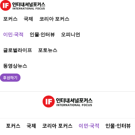
포커스
국제
코리아 포커스
이민·국적
인물·인터뷰
오피니언
글로벌라이프
포토뉴스
동영상뉴스
후원하기
포커스
국제
코리아 포커스
이민·국적
인물·인터뷰