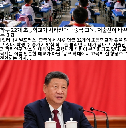
하루 22개 초등학교가 사라진다…중국 교육, 저출산이 바꾸
는 미래
[인터내셔널포커스] 중국에서 하루 평균 22개의 초등학교가 문을 닫
고 있다. 학생 수 증가에 맞춰 학교를 늘리던 시대가 끝나고, 저출산
과 학령인구 감소에 대응하는 교육체계 재편이 본격화되고 있다. 교
육계는 이를 단순한 폐교가 아닌 '규모 확대에서 교육의 질 향상으로
전환되는 역사...