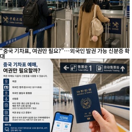
“중국 기차표, 여권만 필요?”…외국인 발권 가능 신분증 확
대