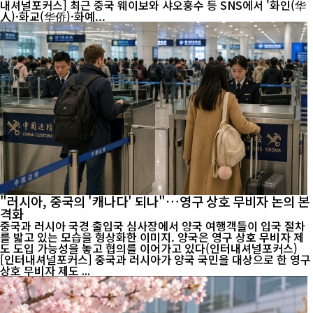
내셔널포커스] 최근 중국 웨이보와 샤오훙수 등 SNS에서 '화인(华
人)·화교(华侨)·화예...
"러시아, 중국의 '캐나다' 되나"…영구 상호 무비자 논의 본
격화
중국과 러시아 국경 출입국 심사장에서 양국 여행객들이 입국 절차
를 밟고 있는 모습을 형상화한 이미지. 양국은 영구 상호 무비자 제
도 도입 가능성을 놓고 협의를 이어가고 있다(인터내셔널포커스)
[인터내셔널포커스] 중국과 러시아가 양국 국민을 대상으로 한 영구
상호 무비자 제도 ...