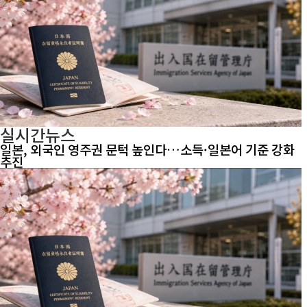
실시간뉴스
일본, 외국인 영주권 문턱 높인다…소득·일본어 기준 강화
추진