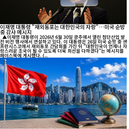
이재명 대통령 "재외동포는 대한민국의 자랑"…미국 순방
중 감사 메시지
▲이재명 대통령이 2026년 6월 30일 광주에서 열린 첨단산업 발
전 비전 행사에서 연설하고 있다. 이 대통령은 26일 미국 순방 중 샌
프란시스코에서 재외동포 간담회를 가진 뒤 "대한민국이 언제나 자
랑스러운 조국이 될 수 있도록 더욱 최선을 다하겠다"는 메시지를
페이스북에 게시했다. (...