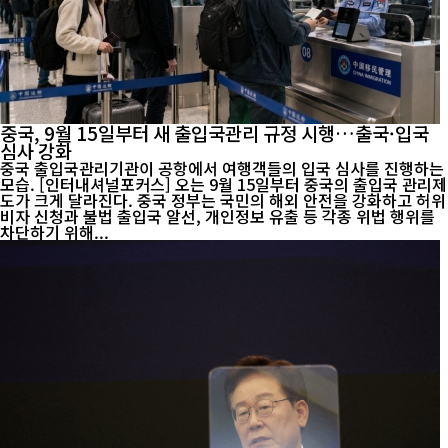
중국, 9월 15일부터 새 출입국관리 규정 시행…출국·입국
심사 강화
중국 출입국관리기관이 공항에서 여행객들의 입국 심사를 진행하는
모습. [인터내셔널포커스] 오는 9월 15일부터 중국의 출입국 관리제
도가 크게 달라진다. 중국 정부는 국민의 해외 안전을 강화하고 허위
비자 신청과 불법 출입국 알선, 개인정보 유출 등 각종 위법 행위를
차단하기 위해...