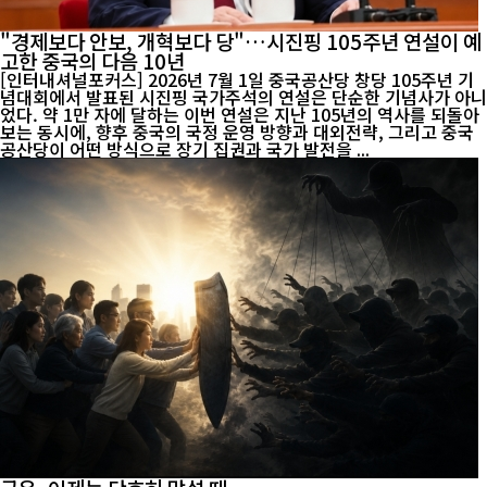
"경제보다 안보, 개혁보다 당"…시진핑 105주년 연설이 예
고한 중국의 다음 10년
[인터내셔널포커스] 2026년 7월 1일 중국공산당 창당 105주년 기
념대회에서 발표된 시진핑 국가주석의 연설은 단순한 기념사가 아니
었다. 약 1만 자에 달하는 이번 연설은 지난 105년의 역사를 되돌아
보는 동시에, 향후 중국의 국정 운영 방향과 대외전략, 그리고 중국
공산당이 어떤 방식으로 장기 집권과 국가 발전을 ...