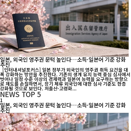
일본, 외국인 영주권 문턱 높인다…소득·일본어 기준 강화
추진
[인터내셔널포커스] 일본 정부가 외국인의 영주권 취득 요건을 대
폭 강화하는 방안을 추진한다. 기존의 생계 유지 능력 중심 심사에서
벗어나 일정 수준 이상의 경제력과 일본어 능력을 요구하는 방향으
로 제도를 손질하면서, 장기 체류 외국인에 대한 심사 기준도 한층
강화될 것으로 보인다. 저출산·고령화...
NEWS
TOP 5
1
일본, 외국인 영주권 문턱 높인다…소득·일본어 기준 강화
추진