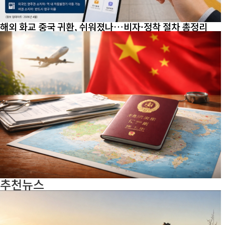
해외 화교 중국 귀환, 쉬워졌나…비자·정착 절차 총정리
추천뉴스