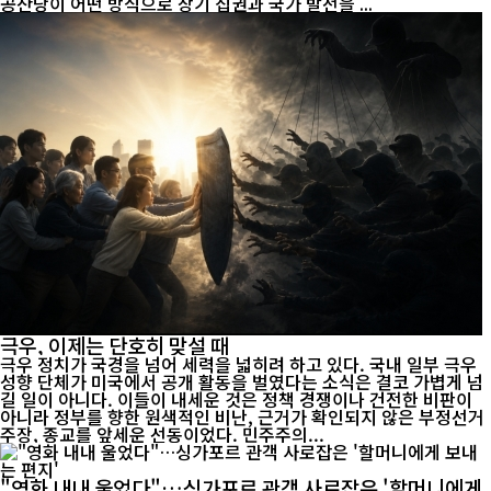
공산당이 어떤 방식으로 장기 집권과 국가 발전을 ...
극우, 이제는 단호히 맞설 때
극우 정치가 국경을 넘어 세력을 넓히려 하고 있다. 국내 일부 극우
성향 단체가 미국에서 공개 활동을 벌였다는 소식은 결코 가볍게 넘
길 일이 아니다. 이들이 내세운 것은 정책 경쟁이나 건전한 비판이
아니라 정부를 향한 원색적인 비난, 근거가 확인되지 않은 부정선거
주장, 종교를 앞세운 선동이었다. 민주주의...
"영화 내내 울었다"…싱가포르 관객 사로잡은 '할머니에게