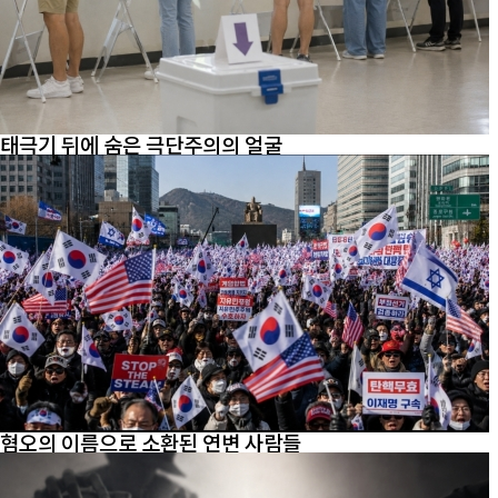
태극기 뒤에 숨은 극단주의의 얼굴
혐오의 이름으로 소환된 연변 사람들