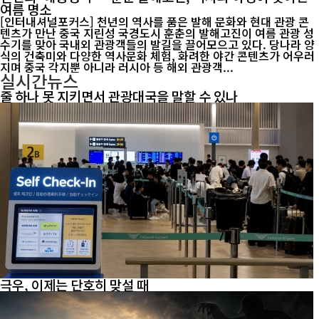
여름 명소
[인터내셔널포커스] 천년의 역사를 품은 발해 문화와 현대 관광 콘
텐츠가 만난 중국 지린성 국경도시 훈춘의 발해고진이 여름 관광 성
수기를 맞아 국내외 관광객들의 발길을 끌어모으고 있다. 당나라 양
식의 건축미와 다양한 역사문화 체험, 화려한 야간 콘텐츠가 어우러
지며 중국 각지뿐 아니라 러시아 등 해외 관광객...
실시간뉴스
줄 하나 못 지키면서 관광대국을 말할 수 있나
극우, 이제는 단호히 맞설 때