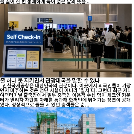
을 끌어 한 번 통쾌하게 죽어 젊은 날의 뜻을 ...
줄 하나 못 지키면서 관광대국을 말할 수 있나
인천국제공항은 대한민국의 관문이다. 이곳에서 외국인들이 가장
먼저 마주하는 것은 첨단 시설이 아니라 '질서'다. 그런데 최근 제1
여객터미널 출국장에서 일부 중국인 이용객 수십 명이 체크인 카운
터가 열리자 차단봉 아래를 통과해 한꺼번에 뛰어가는 장면이 공개
됐다. 정상적으로 줄을 서 있던 승객들은 순...