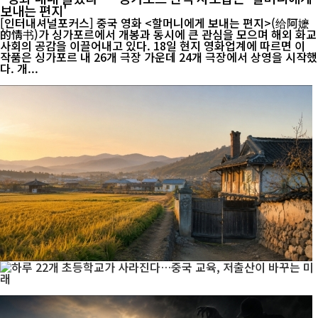
보내는 편지'
[인터내셔널포커스] 중국 영화 <할머니에게 보내는 편지>(给阿嬷
的情书)가 싱가포르에서 개봉과 동시에 큰 관심을 모으며 해외 화교
사회의 공감을 이끌어내고 있다. 18일 현지 영화업계에 따르면 이
작품은 싱가포르 내 26개 극장 가운데 24개 극장에서 상영을 시작했
다. 개...