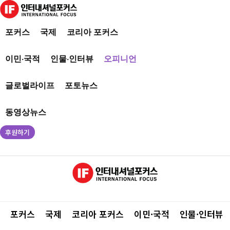
포커스
국제
코리아 포커스
이민·국적
인물·인터뷰
오피니언
글로벌라이프
포토뉴스
동영상뉴스
후원하기
포커스
국제
코리아 포커스
이민·국적
인물·인터뷰