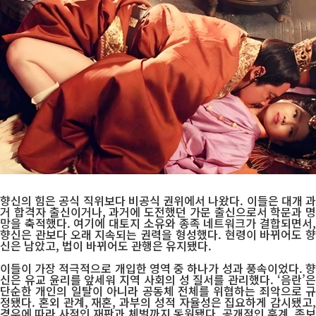
향신의 힘은 공식 직위보다 비공식 권위에서 나왔다. 이들은 대개 과
거 합격자 출신이거나, 과거에 도전했던 가문 출신으로서 학문과 명
망을 축적했다. 여기에 대토지 소유와 종족 네트워크가 결합되면서,
향신은 관보다 오래 지속되는 권력을 형성했다. 현령이 바뀌어도 향
신은 남았고, 법이 바뀌어도 관행은 유지됐다.
이들이 가장 적극적으로 개입한 영역 중 하나가 성과 풍속이었다. 향
신은 유교 윤리를 앞세워 지역 사회의 성 질서를 관리했다. ‘음란’은
단순한 개인의 일탈이 아니라 공동체 전체를 위협하는 죄악으로 규
정됐다. 혼외 관계, 재혼, 과부의 성적 자율성은 집요하게 감시됐고,
경우에 따라 사적인 재판과 체벌까지 동원됐다. 공개적인 훈계, 족보