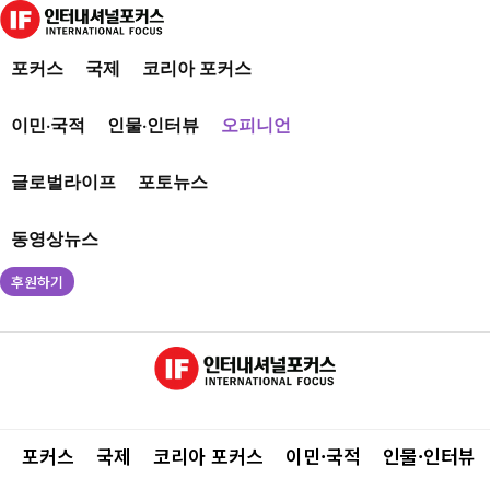
포커스
국제
코리아 포커스
이민·국적
인물·인터뷰
오피니언
글로벌라이프
포토뉴스
동영상뉴스
후원하기
포커스
국제
코리아 포커스
이민·국적
인물·인터뷰