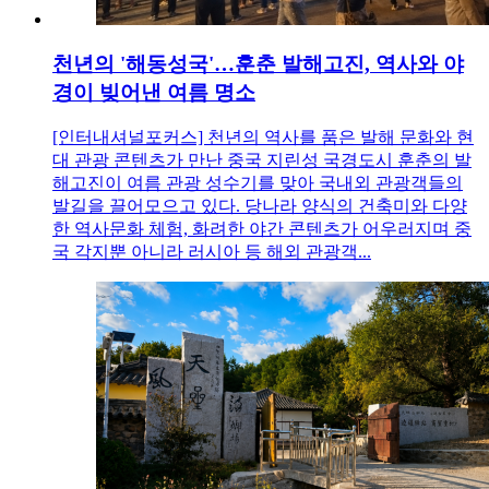
천년의 '해동성국'…훈춘 발해고진, 역사와 야
경이 빚어낸 여름 명소
[인터내셔널포커스] 천년의 역사를 품은 발해 문화와 현
대 관광 콘텐츠가 만난 중국 지린성 국경도시 훈춘의 발
해고진이 여름 관광 성수기를 맞아 국내외 관광객들의
발길을 끌어모으고 있다. 당나라 양식의 건축미와 다양
한 역사문화 체험, 화려한 야간 콘텐츠가 어우러지며 중
국 각지뿐 아니라 러시아 등 해외 관광객...