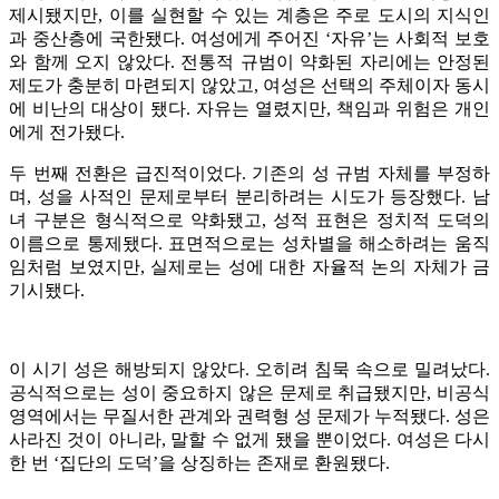
제시됐지만, 이를 실현할 수 있는 계층은 주로 도시의 지식인
과 중산층에 국한됐다. 여성에게 주어진 ‘자유’는 사회적 보호
와 함께 오지 않았다. 전통적 규범이 약화된 자리에는 안정된
제도가 충분히 마련되지 않았고, 여성은 선택의 주체이자 동시
에 비난의 대상이 됐다. 자유는 열렸지만, 책임과 위험은 개인
에게 전가됐다.
두 번째 전환은 급진적이었다. 기존의 성 규범 자체를 부정하
며, 성을 사적인 문제로부터 분리하려는 시도가 등장했다. 남
녀 구분은 형식적으로 약화됐고, 성적 표현은 정치적 도덕의
이름으로 통제됐다. 표면적으로는 성차별을 해소하려는 움직
임처럼 보였지만, 실제로는 성에 대한 자율적 논의 자체가 금
기시됐다.
이 시기 성은 해방되지 않았다. 오히려 침묵 속으로 밀려났다.
공식적으로는 성이 중요하지 않은 문제로 취급됐지만, 비공식
영역에서는 무질서한 관계와 권력형 성 문제가 누적됐다. 성은
사라진 것이 아니라, 말할 수 없게 됐을 뿐이었다. 여성은 다시
한 번 ‘집단의 도덕’을 상징하는 존재로 환원됐다.