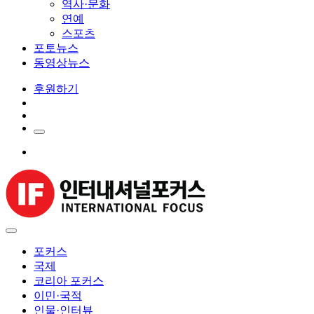
역사·문화
연예
스포츠
포토뉴스
동영상뉴스
후원하기
포커스
국제
코리아 포커스
이민·국적
인물·인터뷰