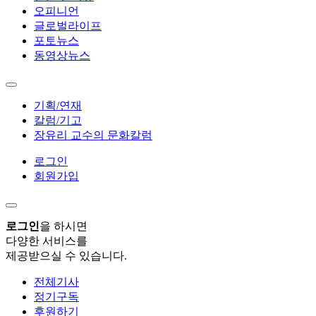
오피니언
글로벌라이프
포토뉴스
동영상뉴스
기획/연재
칼럼/기고
장유리 교수의 문화칼럼
로그인
회원가입
로그인
을 하시면
다양한 서비스를
제공받으실 수 있습니다.
전체기사
정기구독
후원하기