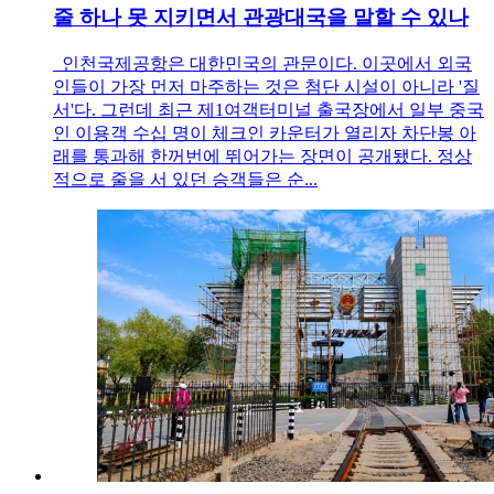
줄 하나 못 지키면서 관광대국을 말할 수 있나
인천국제공항은 대한민국의 관문이다. 이곳에서 외국
인들이 가장 먼저 마주하는 것은 첨단 시설이 아니라 '질
서'다. 그런데 최근 제1여객터미널 출국장에서 일부 중국
인 이용객 수십 명이 체크인 카운터가 열리자 차단봉 아
래를 통과해 한꺼번에 뛰어가는 장면이 공개됐다. 정상
적으로 줄을 서 있던 승객들은 순...