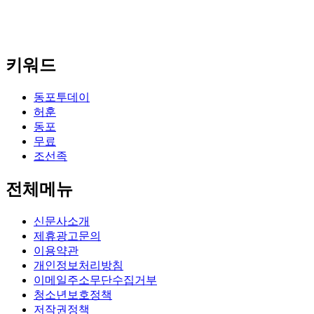
키워드
동포투데이
허훈
동포
무료
조선족
전체메뉴
신문사소개
제휴광고문의
이용약관
개인정보처리방침
이메일주소무단수집거부
청소년보호정책
저작권정책