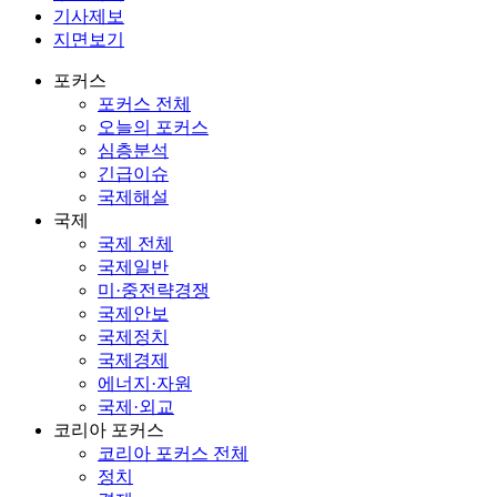
기사제보
지면보기
포커스
포커스 전체
오늘의 포커스
심층분석
긴급이슈
국제해설
국제
국제 전체
국제일반
미·중전략경쟁
국제안보
국제정치
국제경제
에너지·자원
국제·외교
코리아 포커스
코리아 포커스 전체
정치