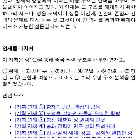
왔다. 황제의 방종에서 시작된 이중 구조는 형태를 바꾸며 오
늘날까지 이어지고 있다. 이 연재는 그 구조를 해체하기 위한
하나의 시도다. 성을 도덕이나 상품 이전에, 인간의 존엄과 선
택의 문제로 다시 묻는 것. 그것이 이 긴 역사를 통과한 뒤에야
비로소 가능한 질문일지도 모른다.
연재를 마치며
이 기획은 성(性)을 통해 중국 권력 구조를 해부한 연재로,
① 황제 → ② 사대부 → ③ 향신 → ④ 군벌 → ⑤ 강호 → ⑥ 평
민 → ⑦ 근현대 여성으로 이어지는 수직·수평 구조 분석을 완
결하였습니다.
관련 뉴스
[기획 연재 ①] 황제의 방종, 백성의 금욕
[기획 연재 ②] 도덕을 말하던 자들의 은밀한 향락
[기획 연재 ③] 향신 계층과 성 권력의 민낯
[기획 연재 ④] 총과 권력이 만든 성의 무법지대
[기획 연재 ⑤] 법 바깥의 세계, 강호…범죄와 결합한 성