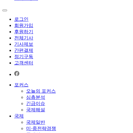
로그인
회원가입
후원하기
전체기사
기사제보
간편결제
정기구독
고객센터
포커스
오늘의 포커스
심층분석
긴급이슈
국제해설
국제
국제일반
미·중전략경쟁