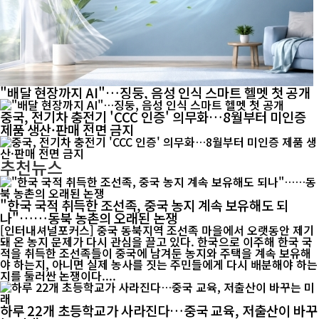
"배달 현장까지 AI"…징둥, 음성 인식 스마트 헬멧 첫 공개
중국, 전기차 충전기 'CCC 인증' 의무화…8월부터 미인증
제품 생산·판매 전면 금지
추천뉴스
"한국 국적 취득한 조선족, 중국 농지 계속 보유해도 되
나"……동북 농촌의 오래된 논쟁
[인터내셔널포커스] 중국 동북지역 조선족 마을에서 오랫동안 제기
돼 온 농지 문제가 다시 관심을 끌고 있다. 한국으로 이주해 한국 국
적을 취득한 조선족들이 중국에 남겨둔 농지와 주택을 계속 보유해
야 하는지, 아니면 실제 농사를 짓는 주민들에게 다시 배분해야 하는
지를 둘러싼 논쟁이다....
하루 22개 초등학교가 사라진다…중국 교육, 저출산이 바꾸