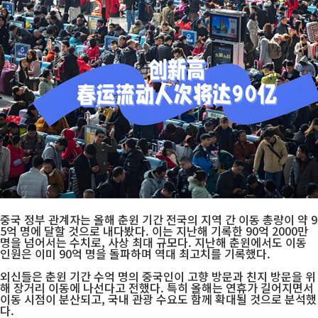
중국 정부 관계자는 올해 춘윈 기간 전국의 지역 간 이동 총량이 약 9
5억 명에 달할 것으로 내다봤다. 이는 지난해 기록한 90억 2000만
명을 넘어서는 수치로, 사상 최대 규모다. 지난해 춘윈에서도 이동
인원은 이미 90억 명을 돌파하며 역대 최고치를 기록했다.
외신들은 춘윈 기간 수억 명의 중국인이 고향 방문과 친지 방문을 위
해 장거리 이동에 나선다고 전했다. 특히 올해는 연휴가 길어지면서
이동 시점이 분산되고, 국내 관광 수요도 함께 확대될 것으로 분석했
다.