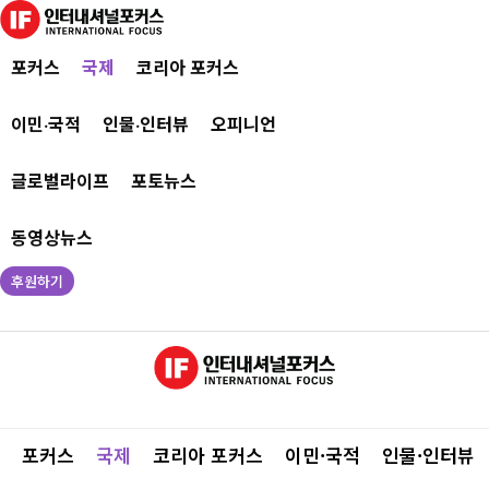
포커스
국제
코리아 포커스
이민·국적
인물·인터뷰
오피니언
글로벌라이프
포토뉴스
동영상뉴스
후원하기
포커스
국제
코리아 포커스
이민·국적
인물·인터뷰