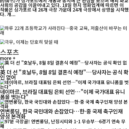
的情书)가 싱가포르에서 개봉과 동시에 큰 관심을 모으며 해외 화교
사회의 공감을 이끌어내고 있다. 18일 현지 영화업계에 따르면 이
작품은 싱가포르 내 26개 극장 가운데 24개 극장에서 상영을 시작했
다. 개...
스포츠
more +
英 더 선 "호날두, 8월 8일 결혼식 예정"…당사자는 공식 확
인 없어
네이마르, 브라질 대표팀 은퇴 선언…"이제 국가대표 유니
폼을 벗는다"
연변룽딩, 한국 국민대와 손잡았다…한·중 국제 축구인재
양성 본격화