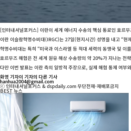
[인터내셔널포커스] 이란이 세계 에너지 수송의 핵심 통로인 호르무
이란 이슬람혁명수비대(IRGC)는 27일(현지시간) 성명을 내고 “
혁명수비대는 특히 “미국과 이스라엘 등 적대 세력의 동맹국 및 이
호르무즈 해협은 전 세계 원유 해상 수송량의 약 20%가 지나는 전
다만 이번 발표는 이란 측의 일방적 주장으로, 실제 해협 통제 여부
화영 기자
이 기자의 다른 기사
hanhua2004@gmail.com
ⓒ 인터내셔널포커스 & dspdaily.com 무단전재-재배포금지
BEST
뉴스