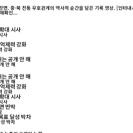
재확인...
 확대 시사
 억제력 강화
는 공개 안 해
는 공개 안 해
 억제력 강화
 확대 시사
면 반박
 목표 달성 박차