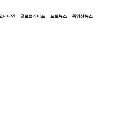
오피니언
글로벌라이프
포토뉴스
동영상뉴스