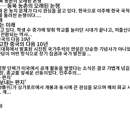
"……동북 농촌의 오래된 논쟁
 온 농지 문제가 다시 관심을 끌고 있다. 한국으로 이주해 한국 국
 둘러싼 논쟁이다....
는 미래
고 있다. 학생 수 증가에 맞춰 학교를 늘리던 시대가 끝나고, 저출
전환되는 역사...
고한 중국의 다음 10년
기념대회에서 발표된 시진핑 국가주석의 연설은 단순한 기념사가 아니었다
당이 어떤 방식으로 장기 집권과 국가 발전을 ...
 성향 단체가 미국에서 공개 활동을 벌였다는 소식은 결코 가볍게 넘길
, 종교를 앞세운 선동이었다. 민주주의...
보내는 편지'
르에서 개봉과 동시에 큰 관심을 모으며 해외 화교 사회의 공감을 이끌어내고 있다.
개...