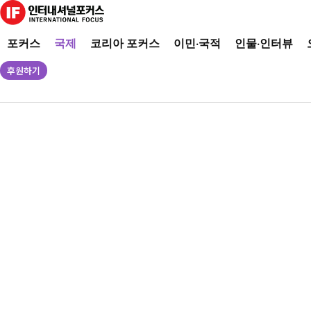
포커스
국제
코리아 포커스
이민·국적
인물·인터뷰
후원하기