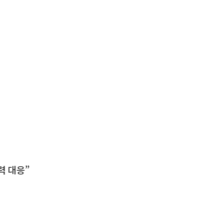
력 대응”