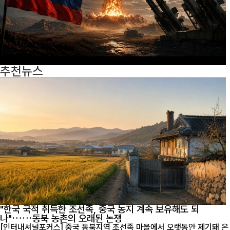
추천뉴스
"한국 국적 취득한 조선족, 중국 농지 계속 보유해도 되
나"……동북 농촌의 오래된 논쟁
[인터내셔널포커스] 중국 동북지역 조선족 마을에서 오랫동안 제기돼 온