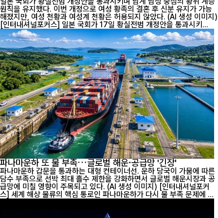
일본 국회가 황실전범 개정안을 통과시키며 남계 남성 중심의 황위 계승
원칙을 유지했다. 이번 개정으로 여성 황족의 결혼 후 신분 유지가 가능
해졌지만, 여성 천황과 여성계 천황은 허용되지 않았다. (AI 생성 이미지)
[인터내셔널포커스] 일본 국회가 17일 황실전범 개정안을 통과시키...
파나마운하 또 물 부족…글로벌 해운·공급망 '긴장'
파나마운하 갑문을 통과하는 대형 컨테이너선. 운하 당국이 가뭄에 따른
담수 부족으로 선박 최대 흘수 제한을 강화하면서 글로벌 해운시장과 공
급망에 미칠 영향이 주목되고 있다. (AI 생성 이미지) [인터내셔널포커
스] 세계 해상 물류의 핵심 통로인 파나마운하가 다시 물 부족 문제에 ...