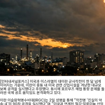
[인터내셔널포커스] 미국과 이스라엘의 대이란 군사작전이 한 달 넘게
이어지는 가운데, 이란이 중동 내 미국 관련 산업시설을 겨냥한 대규모
보복 공격을 실시했다고 주장했다. 동시에 호르무즈 해협 통항 문제를 둘
러싼 국제 공조 움직임도 본격화하고 있다.
이란 이슬람혁명수비대(IRGC)는 2일 성명을 통해 “작전명 ‘진실의 약
속-4’의 90차 공격을 실시했다”며 “미국과 연계된 철강·알루미늄 산업