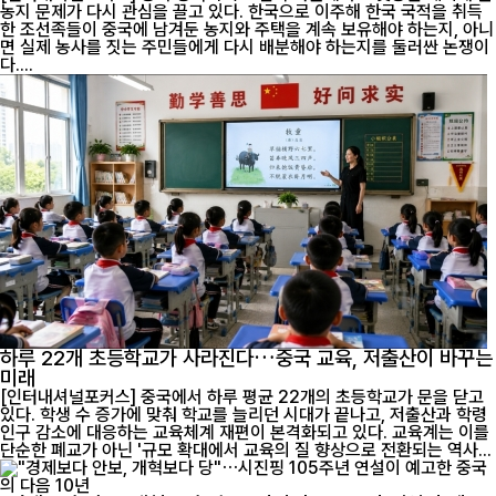
농지 문제가 다시 관심을 끌고 있다. 한국으로 이주해 한국 국적을 취득
한 조선족들이 중국에 남겨둔 농지와 주택을 계속 보유해야 하는지, 아니
면 실제 농사를 짓는 주민들에게 다시 배분해야 하는지를 둘러싼 논쟁이
다....
하루 22개 초등학교가 사라진다…중국 교육, 저출산이 바꾸는
미래
[인터내셔널포커스] 중국에서 하루 평균 22개의 초등학교가 문을 닫고
있다. 학생 수 증가에 맞춰 학교를 늘리던 시대가 끝나고, 저출산과 학령
인구 감소에 대응하는 교육체계 재편이 본격화되고 있다. 교육계는 이를
단순한 폐교가 아닌 '규모 확대에서 교육의 질 향상으로 전환되는 역사...