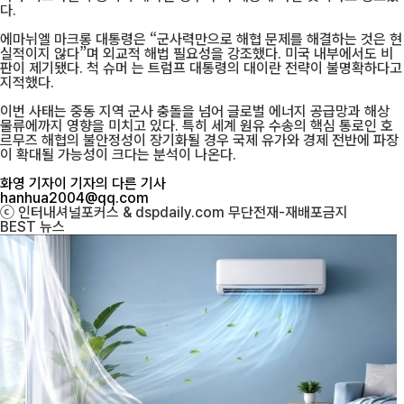
다.
에마뉘엘 마크롱 대통령은 “군사력만으로 해협 문제를 해결하는 것은 현
실적이지 않다”며 외교적 해법 필요성을 강조했다. 미국 내부에서도 비
판이 제기됐다. 척 슈머 는 트럼프 대통령의 대이란 전략이 불명확하다고
지적했다.
이번 사태는 중동 지역 군사 충돌을 넘어 글로벌 에너지 공급망과 해상
물류에까지 영향을 미치고 있다. 특히 세계 원유 수송의 핵심 통로인 호
르무즈 해협의 불안정성이 장기화될 경우 국제 유가와 경제 전반에 파장
이 확대될 가능성이 크다는 분석이 나온다.
화영 기자
이 기자의 다른 기사
hanhua2004@qq.com
ⓒ 인터내셔널포커스 & dspdaily.com 무단전재-재배포금지
BEST
뉴스