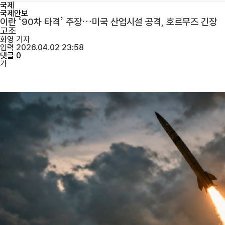
국제
국제안보
이란 ‘90차 타격’ 주장…미국 산업시설 공격, 호르무즈 긴장
고조
화영
기자
입력 2026.04.02 23:58
댓글 0
가