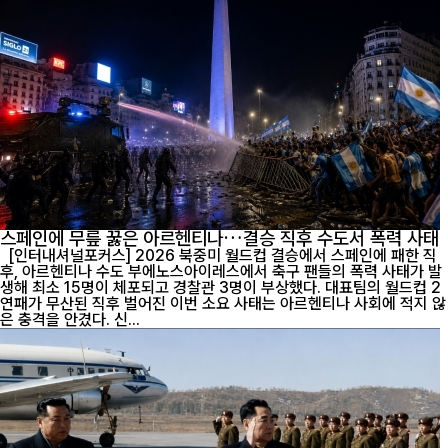
스페인에 무릎 꿇은 아르헨티나…결승 직후 수도서 폭력 사태
[인터내셔널포커스] 2026 북중미 월드컵 결승에서 스페인에 패한 직
후, 아르헨티나 수도 부에노스아이레스에서 축구 팬들의 폭력 사태가 발
생해 최소 15명이 체포되고 경찰관 3명이 부상했다. 대표팀의 월드컵 2
연패가 무산된 직후 벌어진 이번 소요 사태는 아르헨티나 사회에 적지 않
은 충격을 안겼다. 신...