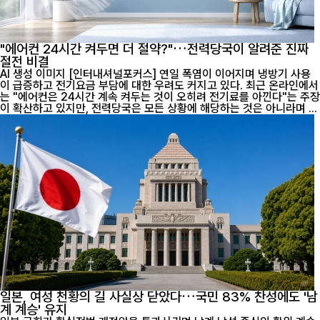
"에어컨 24시간 켜두면 더 절약?"…전력당국이 알려준 진짜
절전 비결
AI 생성 이미지 [인터내셔널포커스] 연일 폭염이 이어지며 냉방기 사용
이 급증하고 전기요금 부담에 대한 우려도 커지고 있다. 최근 온라인에서
는 "에어컨은 24시간 계속 켜두는 것이 오히려 전기료를 아낀다"는 주장
이 확산하고 있지만, 전력당국은 모든 상황에 해당하는 것은 아니라며 ...
일본, 여성 천황의 길 사실상 닫았다…국민 83% 찬성에도 '남
계 계승' 유지