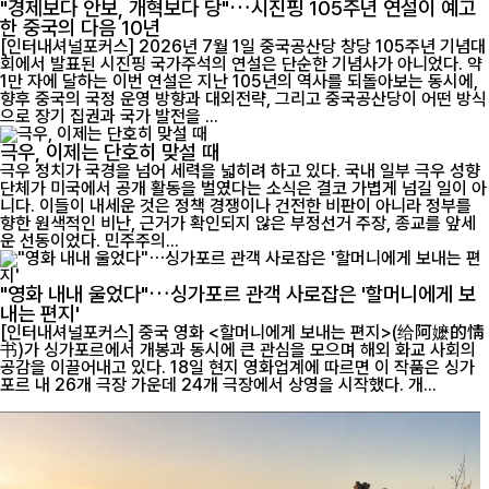
"경제보다 안보, 개혁보다 당"…시진핑 105주년 연설이 예고
한 중국의 다음 10년
[인터내셔널포커스] 2026년 7월 1일 중국공산당 창당 105주년 기념대
회에서 발표된 시진핑 국가주석의 연설은 단순한 기념사가 아니었다. 약
1만 자에 달하는 이번 연설은 지난 105년의 역사를 되돌아보는 동시에,
향후 중국의 국정 운영 방향과 대외전략, 그리고 중국공산당이 어떤 방식
으로 장기 집권과 국가 발전을 ...
극우, 이제는 단호히 맞설 때
극우 정치가 국경을 넘어 세력을 넓히려 하고 있다. 국내 일부 극우 성향
단체가 미국에서 공개 활동을 벌였다는 소식은 결코 가볍게 넘길 일이 아
니다. 이들이 내세운 것은 정책 경쟁이나 건전한 비판이 아니라 정부를
향한 원색적인 비난, 근거가 확인되지 않은 부정선거 주장, 종교를 앞세
운 선동이었다. 민주주의...
"영화 내내 울었다"…싱가포르 관객 사로잡은 '할머니에게 보
내는 편지'
[인터내셔널포커스] 중국 영화 <할머니에게 보내는 편지>(给阿嬷的情
书)가 싱가포르에서 개봉과 동시에 큰 관심을 모으며 해외 화교 사회의
공감을 이끌어내고 있다. 18일 현지 영화업계에 따르면 이 작품은 싱가
포르 내 26개 극장 가운데 24개 극장에서 상영을 시작했다. 개...