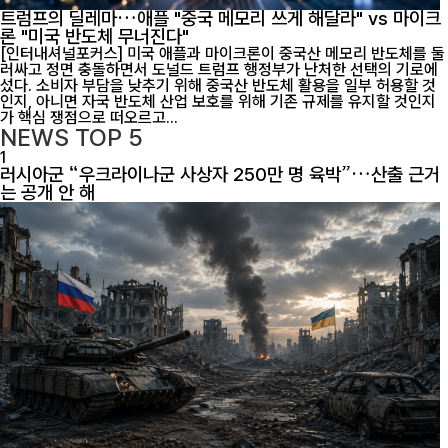
트럼프의 딜레마…애플 "중국 메모리 쓰게 해달라" vs 마이크
론 "미국 반도체 무너진다"
[인터내셔널포커스] 미국 애플과 마이크론이 중국산 메모리 반도체를 둘
러싸고 정면 충돌하면서 도널드 트럼프 행정부가 난처한 선택의 기로에
섰다. 소비자 부담을 낮추기 위해 중국산 반도체 활용을 일부 허용할 것
인지, 아니면 자국 반도체 산업 보호를 위해 기존 규제를 유지할 것인지
가 핵심 쟁점으로 떠오르고...
NEWS
TOP 5
1
러시아군 “우크라이나군 사상자 250만 명 육박”…산출 근거
는 공개 안 해