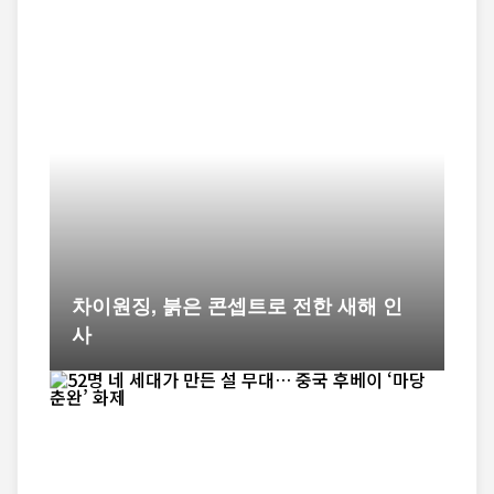
차이원징, 붉은 콘셉트로 전한 새해 인
사