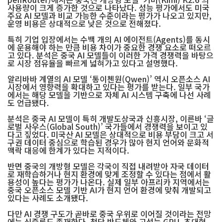
사용량이 크게 증가한 것으로 나타났다. 성능 평가에서도 미국
주요 AI 모델과 비교 가능한 수준이라는 평가가 나오고 있지만,
운영 비용은 상대적으로 낮은 것으로 전해졌다.
특히 기업 입장에서는 수백 개의 AI 에이전트(Agents)를 동시
에 운용해야 하는 만큼 비용 차이가 중요한 경쟁 요소로 떠오르
고 있다. 분석은 중국 AI 모델들이 이러한 가격 경쟁력을 바탕으
로 시장 점유율을 빠르게 넓혀가고 있다고 설명했다.
알리바바 계열의 AI 모델 ‘통이첸원(Qwen)’ 역시 오픈소스 AI
시장에서 영향력을 확대하고 있다는 평가를 받는다. 일부 국가
에서는 해당 모델을 기반으로 자체 AI 시스템 구축에 나선 사례
도 언급됐다.
분석은 중국 AI 모델이 특히 개발도상국과 신흥시장, 이른바 ‘글
로벌 사우스(Global South)’ 국가들에서 경쟁력을 보이고 있
다고 짚었다. 미국산 AI 모델은 상대적으로 비용 부담이 크고 서
구권 데이터 중심으로 학습된 경우가 많아 현지 언어와 문화적
맥락 대응에 한계가 있다는 지적이다.
반면 중국의 개방형 모델은 각국이 직접 내려받아 자국 데이터
로 재학습하거나 현지 환경에 맞게 조정할 수 있다는 점에서 활
용성이 높다는 평가가 나온다. 실제 일부 아프리카 지역에서는
중국 오픈소스 모델 기반 AI가 현지 언어 환경에 맞춰 개발되고
있다는 사례도 소개됐다.
다만 AI 경쟁 구도가 곧바로 중국 우위로 이어질 것이라는 전망
에는 신중론도 존재한다. 첨단 반도체와 고성능 GPU, 초대형