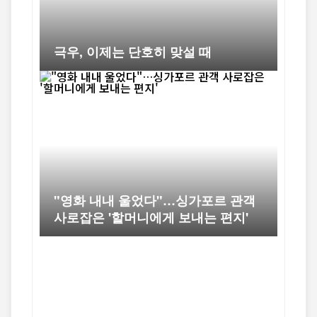
극우, 이제는 단호히 맞설 때
"영화 내내 울었다"…싱가포르 관객
사로잡은 '할머니에게 보내는 편지'