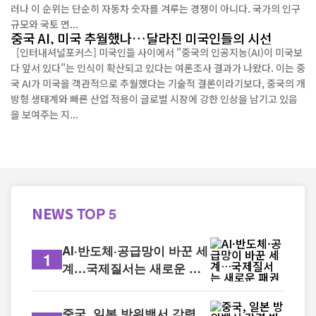
러나 이 순위는 단순히 자동차 숫자를 겨루는 경쟁이 아니다. 국가의 인구
규모와 국토 면...
중국 AI, 미국 추월했나…달라진 미국인들의 시선
[인터내셔널포커스] 미국인들 사이에서 "중국의 인공지능(AI)이 미국보
다 앞서 있다"는 인식이 확산되고 있다는 여론조사 결과가 나왔다. 이는 중
국 AI가 미국을 객관적으로 추월했다는 기술적 결론이라기보다, 중국의 개
방형 생태계와 빠른 산업 적용이 글로벌 시장에 강한 인상을 남기고 있음
을 보여주는 지...
NEWS
TOP 5
AI·반도체·공급망이 바꾼 세
1
계…국제질서는 새로운 패
권 경쟁 시대로
중국, 일본 방위백서 강력