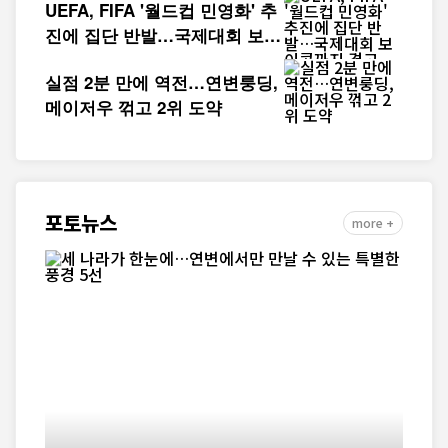
UEFA, FIFA '월드컵 민영화' 추
진에 집단 반발…국제대회 보이
콧까지 경고
실점 2분 만에 역전…연변룽딩,
메이저우 꺾고 2위 도약
포토뉴스
more +