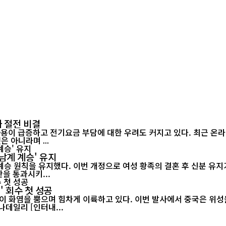
 절전 비결
 아니라며 ...
남계 계승' 유지
승 원칙을 유지했다. 이번 개정으로 여성 황족의 결혼 후 신분 유지가
정안을 통과시키...
' 회수 첫 성공
이 화염을 뿜으며 힘차게 이륙하고 있다. 이번 발사에서 중국은 위성을
랫폼에서 그물 포획 방식으로 회수하는 데 처음으로 성공했다./차이나데일리 [인터내...