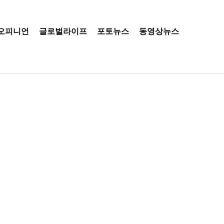
오피니언
글로벌라이프
포토뉴스
동영상뉴스