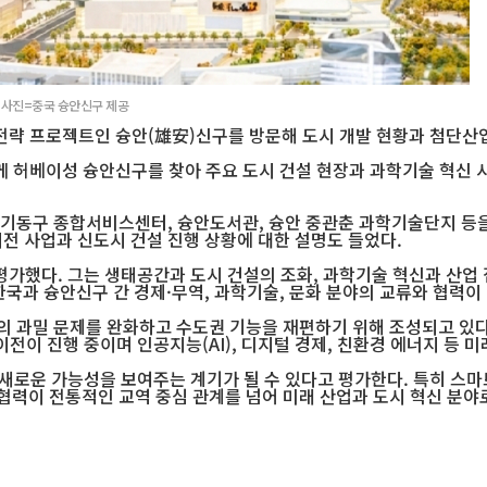
 사진=중국 슝안신구 제공
략 프로젝트인 슝안(雄安)신구를 방문해 도시 개발 현황과 첨단산업
함께 허베이성 슝안신구를 찾아 주요 도시 건설 현장과 과학기술 혁신 
 기동구 종합서비스센터, 슝안도서관, 슝안 중관춘 과학기술단지 등을
이전 사업과 신도시 건설 진행 상황에 대한 설명도 들었다.
평가했다. 그는 생태공간과 도시 건설의 조화, 과학기술 혁신과 산업
 한국과 슝안신구 간 경제·무역, 과학기술, 문화 분야의 교류와 협력
의 과밀 문제를 완화하고 수도권 기능을 재편하기 위해 조성되고 있다
이 진행 중이며 인공지능(AI), 디지털 경제, 친환경 에너지 등 미
새로운 가능성을 보여주는 계기가 될 수 있다고 평가한다. 특히 스마트
 협력이 전통적인 교역 중심 관계를 넘어 미래 산업과 도시 혁신 분야