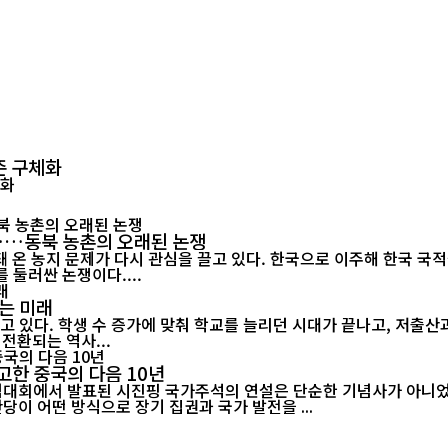
준 구체화
"……동북 농촌의 오래된 논쟁
 온 농지 문제가 다시 관심을 끌고 있다. 한국으로 이주해 한국 국
 둘러싼 논쟁이다....
는 미래
고 있다. 학생 수 증가에 맞춰 학교를 늘리던 시대가 끝나고, 저출
전환되는 역사...
고한 중국의 다음 10년
기념대회에서 발표된 시진핑 국가주석의 연설은 단순한 기념사가 아니었다
당이 어떤 방식으로 장기 집권과 국가 발전을 ...