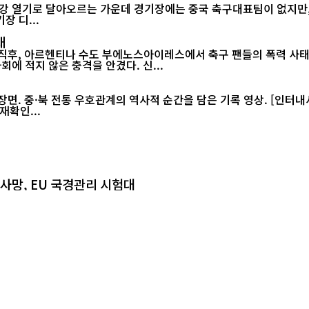
장 디...
태
 직후, 아르헨티나 수도 부에노스아이레스에서 축구 팬들의 폭력 사태
월드컵 2연패가 무산된 직후 벌어진 이번 소요 사태는 아르헨티나 사회에 적지 않은 충격을 안겼다. 신...
재확인...
 사망, EU 국경관리 시험대