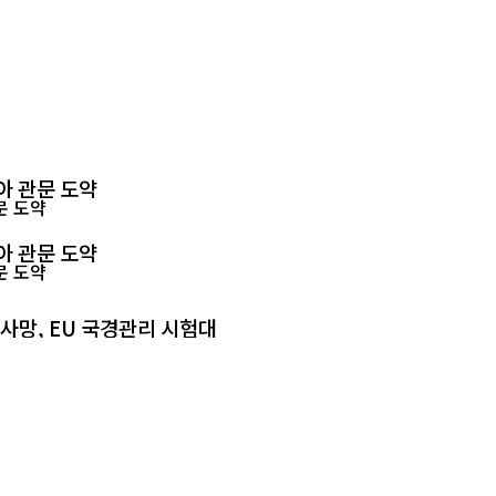
아 관문 도약
아 관문 도약
 사망, EU 국경관리 시험대