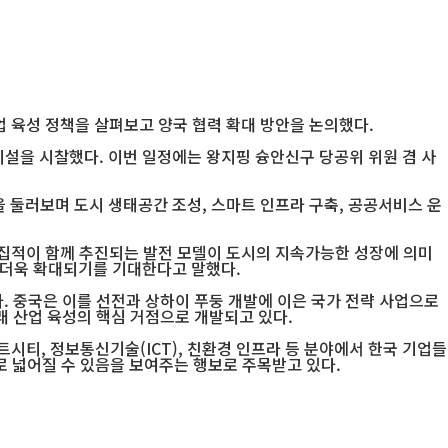
 육성 정책을 살펴보고 양국 협력 확대 방안을 논의했다.
시설을 시찰했다. 이번 일정에는 왕지핑 슝안신구 당공위 위원 겸 사
 둘러보며 도시 생태공간 조성, 스마트 인프라 구축, 공공서비스 운
 집적이 함께 추진되는 발전 모델이 도시의 지속가능한 성장에 의미
이 더욱 확대되기를 기대한다고 말했다.
. 중국은 이를 선전과 상하이 푸둥 개발에 이은 국가 전략 사업으로
래 산업 육성의 핵심 거점으로 개발되고 있다.
시티, 정보통신기술(ICT), 친환경 인프라 등 분야에서 한국 기업들
로 넓어질 수 있음을 보여주는 행보로 주목받고 있다.