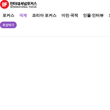
포커스
국제
코리아 포커스
이민·국적
인물·인터뷰
후원하기