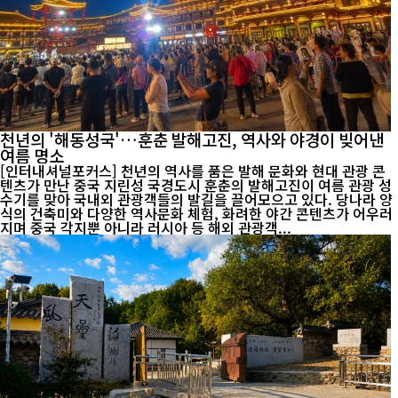
천년의 '해동성국'…훈춘 발해고진, 역사와 야경이 빚어낸
여름 명소
[인터내셔널포커스] 천년의 역사를 품은 발해 문화와 현대 관광 콘
텐츠가 만난 중국 지린성 국경도시 훈춘의 발해고진이 여름 관광 성
수기를 맞아 국내외 관광객들의 발길을 끌어모으고 있다. 당나라 양
식의 건축미와 다양한 역사문화 체험, 화려한 야간 콘텐츠가 어우러
지며 중국 각지뿐 아니라 러시아 등 해외 관광객...