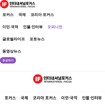
포커스
국제
코리아 포커스
이민·국적
인물·인터뷰
오피니언
글로벌라이프
포토뉴스
동영상뉴스
후원하기
포커스
국제
코리아 포커스
이민·국적
인물·인터뷰