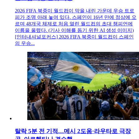
2026 FIFA 북중미 월드컵이 막을 내린 가운데 우승 트로
피가 조명 아래 놓여 있다. 스페인이 16년 만에 정상에 오
르며 48개국 체제로 처음 열린 월드컵의 초대 챔피언에
이름을 올렸다. (기사 이해를 돕기 위한 AI 생성 이미지)
[인터내셔널포커스] 2026 FIFA 북중미 월드컵이 스페인
의 우승...
탈락 5분 전 기적…메시 2도움·라우타로 극장