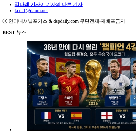
김나래 기자
이 기자의 다른 기사
kcn-1@daum.net
ⓒ 인터내셔널포커스 & dspdaily.com 무단전재-재배포금지
BEST
뉴스