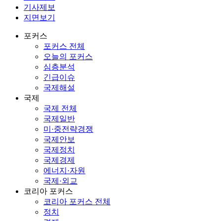
기사제보
지면보기
포커스
포커스 전체
오늘의 포커스
심층분석
긴급이슈
국제해설
국제
국제 전체
국제일반
미·중전략경쟁
국제안보
국제정치
국제경제
에너지·자원
국제·외교
코리아 포커스
코리아 포커스 전체
정치