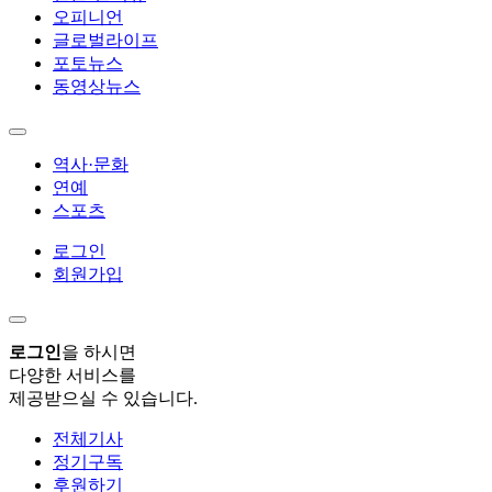
오피니언
글로벌라이프
포토뉴스
동영상뉴스
역사·문화
연예
스포츠
로그인
회원가입
로그인
을 하시면
다양한 서비스를
제공받으실 수 있습니다.
전체기사
정기구독
후원하기