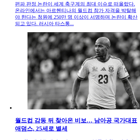
편파 판정 논란이 세계 축구계의 최대 이슈로 떠올랐다.
온라인에서는 아르헨티나의 월드컵 참가 자격을 박탈해
야 한다는 청원에 250만 명 이상이 서명하며 논란이 확산
되고 있다. 러시아 타스통...
월드컵 감동 뒤 찾아온 비보… 남아공 국가대표
애덤스, 25세로 별세