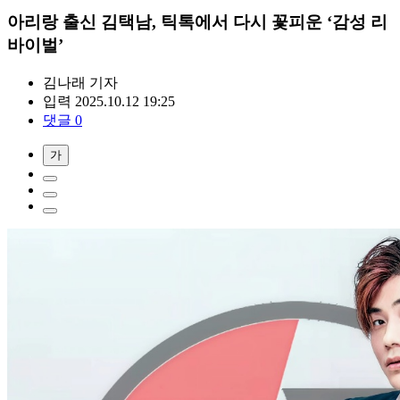
아리랑 출신 김택남, 틱톡에서 다시 꽃피운 ‘감성 리
바이벌’
김나래
기자
입력 2025.10.12 19:25
댓글 0
가