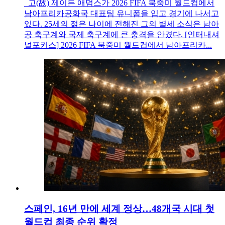
고(故) 제이든 애덤스가 2026 FIFA 북중미 월드컵에서
남아프리카공화국 대표팀 유니폼을 입고 경기에 나서고
있다. 25세의 젊은 나이에 전해진 그의 별세 소식은 남아
공 축구계와 국제 축구계에 큰 충격을 안겼다. [인터내셔
널포커스] 2026 FIFA 북중미 월드컵에서 남아프리카...
스페인, 16년 만에 세계 정상…48개국 시대 첫
월드컵 최종 순위 확정