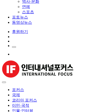
역사·문화
연예
스포츠
포토뉴스
동영상뉴스
후원하기
포커스
국제
코리아 포커스
이민·국적
인물·인터뷰