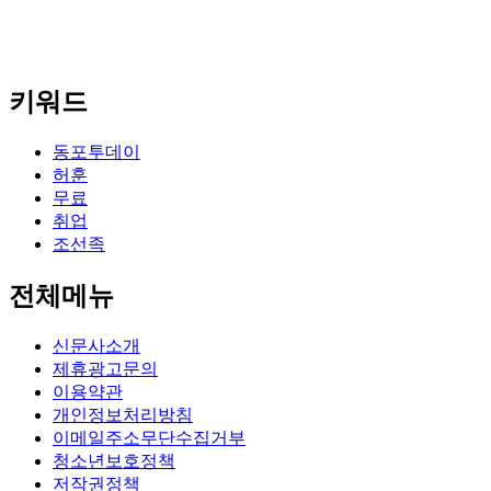
키워드
동포투데이
허훈
무료
취업
조선족
전체메뉴
신문사소개
제휴광고문의
이용약관
개인정보처리방침
이메일주소무단수집거부
청소년보호정책
저작권정책