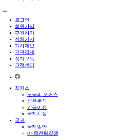
로그인
회원가입
후원하기
전체기사
기사제보
간편결제
정기구독
고객센터
포커스
오늘의 포커스
심층분석
긴급이슈
국제해설
국제
국제일반
미·중전략경쟁