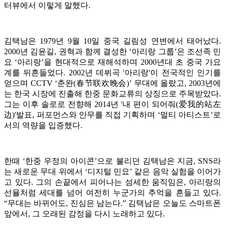
터뷰에서 이렇게 말했다.
김택남은 1979년 9월 10일 중국 길림성 연변에서 태어났다.
2000년 김윤길, 권혁과 함께 결성한 ‘아리랑 그룹’은 조선족 민
요 ‘아리랑’을 현대적으로 재해석하며 2000년대 초 중국 가요
계를 뒤흔들었다. 2002년 데뷔곡 '아리랑'이 전국적인 인기를
얻으며 CCTV ‘춘완(春节联欢晚会)’ 무대에 올랐고, 2003년에
는 한국 시장에 진출해 한중 문화교류의 상징으로 주목받았다.
그는 이후 솔로로 전향해 2014년 '내 편이 되어줘(爱我的站左
边)'발표, 퍼포먼스와 안무를 직접 기획하며 ‘멀티 아티스트’로
서의 역량을 입증했다.
한때 ‘한중 우정의 아이콘’으로 불리던 김택남은 지금, SNS라
는 새로운 무대 위에서 ‘디지털 민요’ 같은 음악 실험을 이어가
고 있다. 그의 손끝에서 피어나는 섬세한 움직임은, 아리랑의
선율처럼 세대를 넘어 여전히 누군가의 추억을 흔들고 있다.
“무대는 바뀌어도, 진심은 남는다.” 김택남은 오늘도 스마트폰
앞에서, 그 오래된 감정을 다시 노래하고 있다.