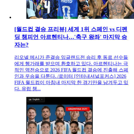
[월드컵 결승 프리뷰] 세계 1위 스페인 vs 디펜
딩 챔피언 아르헨티나…'축구 왕좌' 마지막 승
자는?
리오넬 메시가 준결승 잉글랜드전 승리 후 동료 선수들
에게 헹가래를 받으며 환호하고 있다. 아르헨티나는 극
적인 역전승으로 2026 FIFA 월드컵 결승에 진출해 스페
인과 우승을 다툰다. /로이터 [인터내셔널포커스] 2026
FIFA 월드컵이 마침내 마지막 한 경기만을 남겨두고 있
다. 유럽 챔...