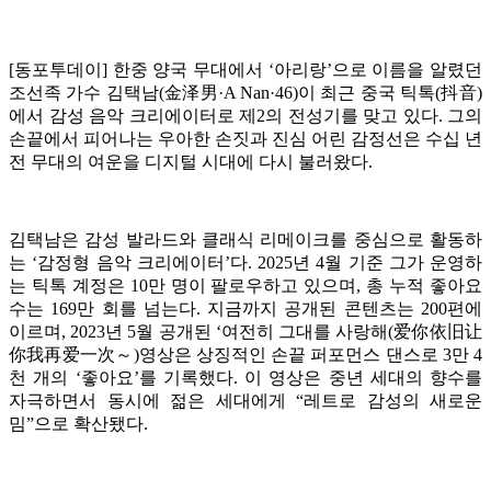
[동포투데이] 한중 양국 무대에서 ‘아리랑’으로 이름을 알렸던
조선족 가수 김택남(金泽男·A Nan·46)이 최근 중국 틱톡(抖音)
에서 감성 음악 크리에이터로 제2의 전성기를 맞고 있다. 그의
손끝에서 피어나는 우아한 손짓과 진심 어린 감정선은 수십 년
전 무대의 여운을 디지털 시대에 다시 불러왔다.
김택남은 감성 발라드와 클래식 리메이크를 중심으로 활동하
는 ‘감정형 음악 크리에이터’다. 2025년 4월 기준 그가 운영하
는 틱톡 계정은 10만 명이 팔로우하고 있으며, 총 누적 좋아요
수는 169만 회를 넘는다. 지금까지 공개된 콘텐츠는 200편에
이르며, 2023년 5월 공개된 ‘여전히 그대를 사랑해(爱你依旧让
你我再爱一次～)영상은 상징적인 손끝 퍼포먼스 댄스로 3만 4
천 개의 ‘좋아요’를 기록했다. 이 영상은 중년 세대의 향수를
자극하면서 동시에 젊은 세대에게 “레트로 감성의 새로운
밈”으로 확산됐다.