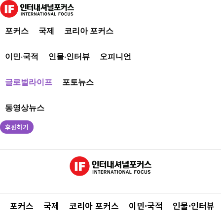
포커스
국제
코리아 포커스
이민·국적
인물·인터뷰
오피니언
글로벌라이프
포토뉴스
동영상뉴스
후원하기
포커스
국제
코리아 포커스
이민·국적
인물·인터뷰