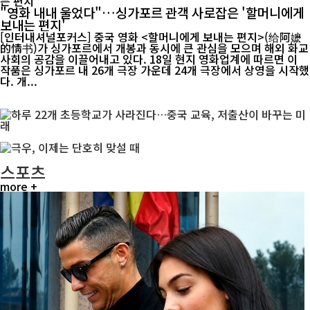
"영화 내내 울었다"…싱가포르 관객 사로잡은 '할머니에게
보내는 편지'
[인터내셔널포커스] 중국 영화 <할머니에게 보내는 편지>(给阿嬷
的情书)가 싱가포르에서 개봉과 동시에 큰 관심을 모으며 해외 화교
사회의 공감을 이끌어내고 있다. 18일 현지 영화업계에 따르면 이
작품은 싱가포르 내 26개 극장 가운데 24개 극장에서 상영을 시작했
다. 개...
스포츠
more +