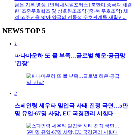
담은 기록 영상. [인터내셔널포커스] 북한이 중국과 체결
한 '조중우호협조 및 상호원조조약'(중·북 우호조약) 체
결 65주년을 맞아 양국의 전통적 우호관계를 재확인...
NEWS
TOP 5
1
파나마운하 또 물 부족…글로벌 해운·공급망
'긴장'
2
스페인령 세우타 밀입국 사태 진정 국면…5만
명 유입·67명 사망, EU 국경관리 시험대