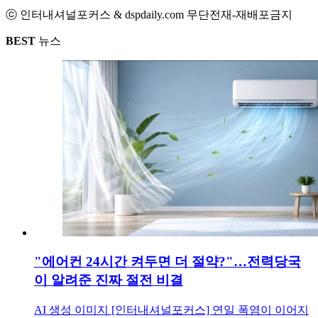
ⓒ 인터내셔널포커스 & dspdaily.com 무단전재-재배포금지
BEST
뉴스
"에어컨 24시간 켜두면 더 절약?"…전력당국
이 알려준 진짜 절전 비결
AI 생성 이미지 [인터내셔널포커스] 연일 폭염이 이어지