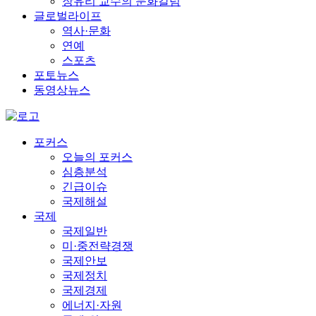
장유리 교수의 문화칼럼
글로벌라이프
역사·문화
연예
스포츠
포토뉴스
동영상뉴스
포커스
오늘의 포커스
심층분석
긴급이슈
국제해설
국제
국제일반
미·중전략경쟁
국제안보
국제정치
국제경제
에너지·자원