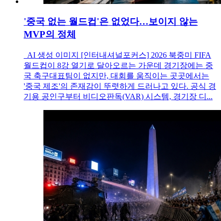
'중국 없는 월드컵'은 없었다…보이지 않는
MVP의 정체
AI 생성 이미지 [인터내셔널포커스] 2026 북중미 FIFA
월드컵이 8강 열기로 달아오르는 가운데 경기장에는 중
국 축구대표팀이 없지만, 대회를 움직이는 곳곳에서는
'중국 제조'의 존재감이 뚜렷하게 드러나고 있다. 공식 경
기용 공인구부터 비디오판독(VAR) 시스템, 경기장 디...