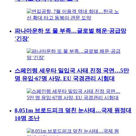
파나마운하 또 물 부족…글로벌 해운·공급망
'긴장'
스페인령 세우타 밀입국 사태 진정 국면…5만
명 유입·67명 사망, EU 국경관리 시험대
8,051m 브로드피크 덮친 눈사태…국제 원정대
10명 조난