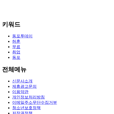
키워드
동포투데이
허훈
무료
취업
동포
전체메뉴
신문사소개
제휴광고문의
이용약관
개인정보처리방침
이메일주소무단수집거부
청소년보호정책
저작권정책