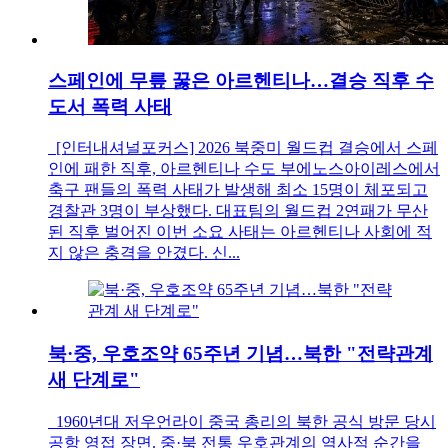
스페인에 무릎 꿇은 아르헨티나…결승 직후 수
도서 폭력 사태
[인터내셔널포커스] 2026 북중미 월드컵 결승에서 스페
인에 패한 직후, 아르헨티나 수도 부에노스아이레스에서
축구 팬들의 폭력 사태가 발생해 최소 15명이 체포되고
경찰관 3명이 부상했다. 대표팀의 월드컵 2연패가 무산
된 직후 벌어진 이번 소요 사태는 아르헨티나 사회에 적
지 않은 충격을 안겼다. 신...
북·중, 우호조약 65주년 기념…북한 "전략관계
새 단계로"
1960년대 저우언라이 중국 총리의 북한 공식 방문 당시
공항 영접 장면. 중·북 전통 우호관계의 역사적 순간을