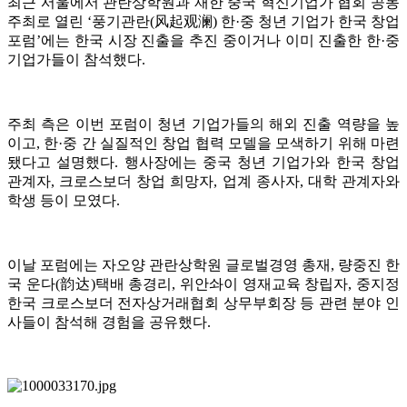
최근 서울에서 관란상학원과 재한 중국 혁신기업가 협회 공동
주최로 열린 ‘풍기관란(风起观澜) 한·중 청년 기업가 한국 창업
포럼’에는 한국 시장 진출을 추진 중이거나 이미 진출한 한·중
기업가들이 참석했다.
주최 측은 이번 포럼이 청년 기업가들의 해외 진출 역량을 높
이고, 한·중 간 실질적인 창업 협력 모델을 모색하기 위해 마련
됐다고 설명했다. 행사장에는 중국 청년 기업가와 한국 창업
관계자, 크로스보더 창업 희망자, 업계 종사자, 대학 관계자와
학생 등이 모였다.
이날 포럼에는 자오양 관란상학원 글로벌경영 총재, 량중진 한
국 운다(韵达)택배 총경리, 위안솨이 영재교육 창립자, 중지정
한국 크로스보더 전자상거래협회 상무부회장 등 관련 분야 인
사들이 참석해 경험을 공유했다.