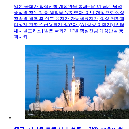
일본 국회가 황실전범 개정안을 통과시키며 남계 남성
중심의 황위 계승 원칙을 유지했다. 이번 개정으로 여성
황족의 결혼 후 신분 유지가 가능해졌지만, 여성 천황과
여성계 천황은 허용되지 않았다. (AI 생성 이미지) [인터
내셔널포커스] 일본 국회가 17일 황실전범 개정안을 통
과시키...