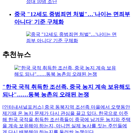
중국 "12세도 중범죄면 처벌"…'나이는 면죄부
아니다' 기준 구체화
추천뉴스
"한국 국적 취득한 조선족, 중국 농지 계속 보유해도
되나"……동북 농촌의 오래된 논쟁
[인터내셔널포커스] 중국 동북지역 조선족 마을에서 오랫동안
제기돼 온 농지 문제가 다시 관심을 끌고 있다. 한국으로 이주
해 한국 국적을 취득한 조선족들이 중국에 남겨둔 농지와 주택
을 계속 보유해야 하는지, 아니면 실제 농사를 짓는 주민들에
게 다시 배분해야 하는지를 둘러싼 논쟁이다....