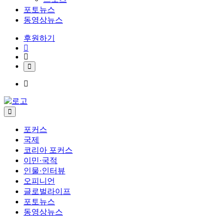
포토뉴스
동영상뉴스
후원하기
포커스
국제
코리아 포커스
이민·국적
인물·인터뷰
오피니언
글로벌라이프
포토뉴스
동영상뉴스