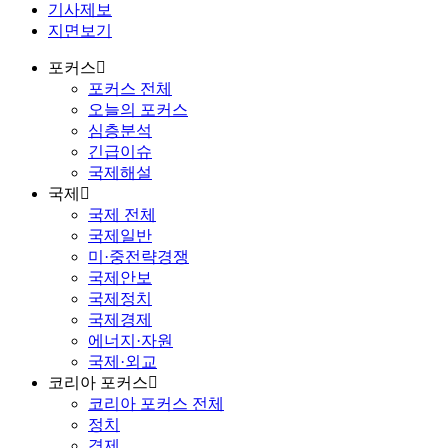
기사제보
지면보기
포커스
포커스 전체
오늘의 포커스
심층분석
긴급이슈
국제해설
국제
국제 전체
국제일반
미·중전략경쟁
국제안보
국제정치
국제경제
에너지·자원
국제·외교
코리아 포커스
코리아 포커스 전체
정치
경제