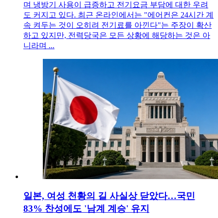
며 냉방기 사용이 급증하고 전기요금 부담에 대한 우려
도 커지고 있다. 최근 온라인에서는 "에어컨은 24시간 계
속 켜두는 것이 오히려 전기료를 아낀다"는 주장이 확산
하고 있지만, 전력당국은 모든 상황에 해당하는 것은 아
니라며 ...
일본, 여성 천황의 길 사실상 닫았다…국민
83% 찬성에도 '남계 계승' 유지