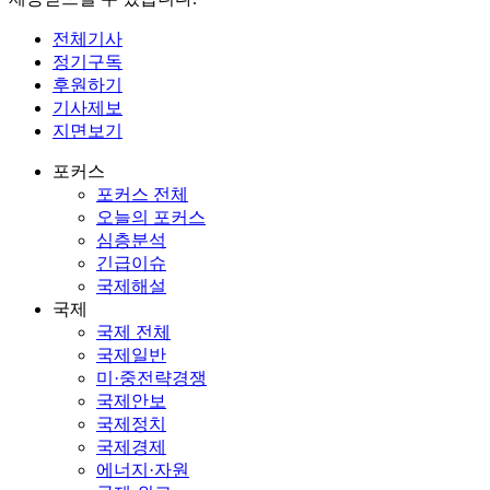
전체기사
정기구독
후원하기
기사제보
지면보기
포커스
포커스 전체
오늘의 포커스
심층분석
긴급이슈
국제해설
국제
국제 전체
국제일반
미·중전략경쟁
국제안보
국제정치
국제경제
에너지·자원