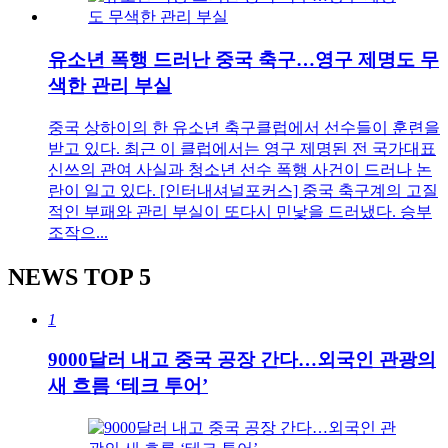
유소년 폭행 드러난 중국 축구…영구 제명도 무
색한 관리 부실
중국 상하이의 한 유소년 축구클럽에서 선수들이 훈련을
받고 있다. 최근 이 클럽에서는 영구 제명된 전 국가대표
신쓰의 관여 사실과 청소년 선수 폭행 사건이 드러나 논
란이 일고 있다. [인터내셔널포커스] 중국 축구계의 고질
적인 부패와 관리 부실이 또다시 민낯을 드러냈다. 승부
조작으...
NEWS
TOP 5
1
9000달러 내고 중국 공장 간다…외국인 관광의
새 흐름 ‘테크 투어’