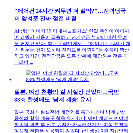
"에어컨 24시간 켜두면 더 절약?"…전력당국
이 알려준 진짜 절전 비결
AI 생성 이미지 [인터내셔널포커스] 연일 폭염이 이어지
며 냉방기 사용이 급증하고 전기요금 부담에 대한 우려
도 커지고 있다. 최근 온라인에서는 "에어컨은 24시간 계
속 켜두는 것이 오히려 전기료를 아낀다"는 주장이 확산
하고 있지만, 전력당국은 모든 상황에 해당하는 것은 아
니라며 ...
일본, 여성 천황의 길 사실상 닫았다…국민
83% 찬성에도 '남계 계승' 유지
일본 국회가 황실전범 개정안을 통과시키며 남계 남성
중심의 황위 계승 원칙을 유지했다. 이번 개정으로 여성
황족의 결혼 후 신분 유지가 가능해졌지만, 여성 천황과
여성계 천황은 허용되지 않았다. (AI 생성 이미지) [인터