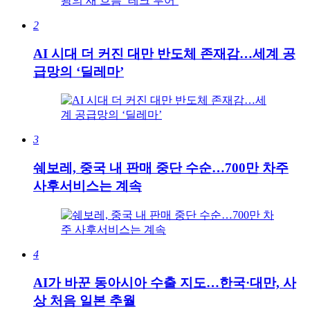
2
AI 시대 더 커진 대만 반도체 존재감…세계 공
급망의 ‘딜레마’
3
쉐보레, 중국 내 판매 중단 수순…700만 차주
사후서비스는 계속
4
AI가 바꾼 동아시아 수출 지도…한국·대만, 사
상 처음 일본 추월