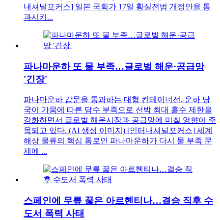
내셔널포커스] 일본 국회가 17일 황실전범 개정안을 통
과시키...
파나마운하 또 물 부족…글로벌 해운·공급망
'긴장'
파나마운하 갑문을 통과하는 대형 컨테이너선. 운하 당
국이 가뭄에 따른 담수 부족으로 선박 최대 흘수 제한을
강화하면서 글로벌 해운시장과 공급망에 미칠 영향이 주
목되고 있다. (AI 생성 이미지) [인터내셔널포커스] 세계
해상 물류의 핵심 통로인 파나마운하가 다시 물 부족 문
제에 ...
스페인에 무릎 꿇은 아르헨티나…결승 직후 수
도서 폭력 사태