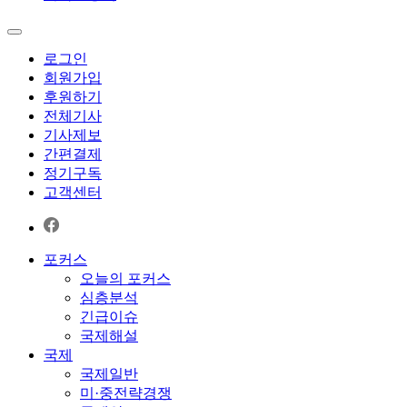
로그인
회원가입
후원하기
전체기사
기사제보
간편결제
정기구독
고객센터
포커스
오늘의 포커스
심층분석
긴급이슈
국제해설
국제
국제일반
미·중전략경쟁