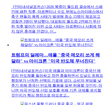
[인터내셔널포커스] 2026 북중미 월드컵 결승에서 스페
인에 패한 직후, 아르헨티나 수도 부에노스아이레스에서
축구 팬들의 폭력 사태가 발생해 최소 15명이 체포되고
경찰관 3명이 부상했다. 대표팀의 월드컵 2연패가 무산
된 직후 벌어진 이번 소요 사태는 아르헨티나 사회에 적
지 않은 충격을 안겼다. 신...
트럼프의 딜레마…애플 "중국 메모리 쓰게 해
달라" vs 마이크론 "미국 반도체 무너진다"
[인터내셔널포커스] 미국 애플과 마이크론이 중국산 메
모리 반도체를 둘러싸고 정면 충돌하면서 도널드 트럼프
행정부가 난처한 선택의 기로에 섰다. 소비자 부담을 낮
추기 위해 중국산 반도체 활용을 일부 허용할 것인지, 아
니면 자국 반도체 산업 보호를 위해 기존 규제를 유지할
것인지가 핵심 쟁점으로 떠오르고...