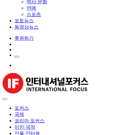
역사·문화
연예
스포츠
포토뉴스
동영상뉴스
후원하기
포커스
국제
코리아 포커스
이민·국적
인물·인터뷰