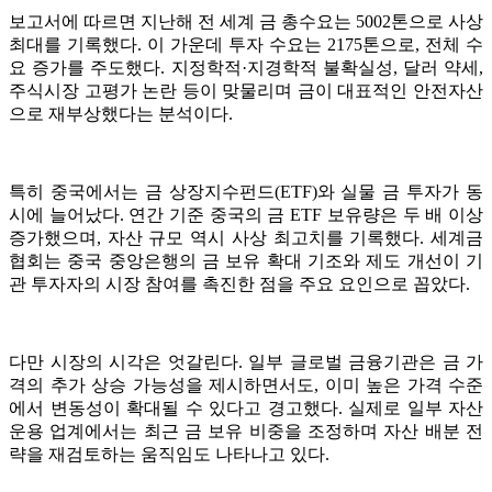
보고서에 따르면 지난해 전 세계 금 총수요는 5002톤으로 사상
최대를 기록했다. 이 가운데 투자 수요는 2175톤으로, 전체 수
요 증가를 주도했다. 지정학적·지경학적 불확실성, 달러 약세,
주식시장 고평가 논란 등이 맞물리며 금이 대표적인 안전자산
으로 재부상했다는 분석이다.
특히 중국에서는 금 상장지수펀드(ETF)와 실물 금 투자가 동
시에 늘어났다. 연간 기준 중국의 금 ETF 보유량은 두 배 이상
증가했으며, 자산 규모 역시 사상 최고치를 기록했다. 세계금
협회는 중국 중앙은행의 금 보유 확대 기조와 제도 개선이 기
관 투자자의 시장 참여를 촉진한 점을 주요 요인으로 꼽았다.
다만 시장의 시각은 엇갈린다. 일부 글로벌 금융기관은 금 가
격의 추가 상승 가능성을 제시하면서도, 이미 높은 가격 수준
에서 변동성이 확대될 수 있다고 경고했다. 실제로 일부 자산
운용 업계에서는 최근 금 보유 비중을 조정하며 자산 배분 전
략을 재검토하는 움직임도 나타나고 있다.