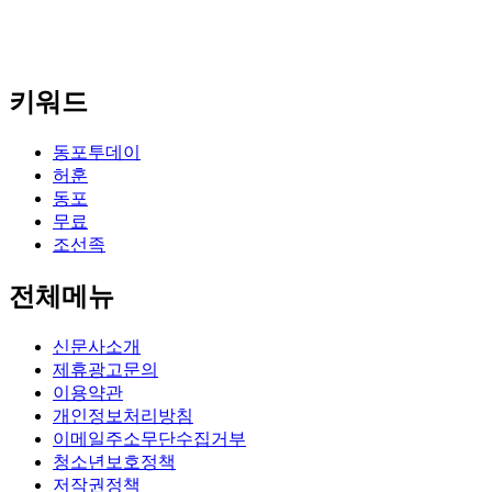
키워드
동포투데이
허훈
동포
무료
조선족
전체메뉴
신문사소개
제휴광고문의
이용약관
개인정보처리방침
이메일주소무단수집거부
청소년보호정책
저작권정책