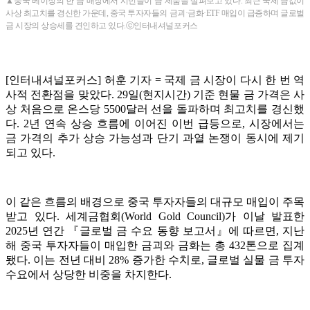
▲중국 베이징의 한 금 매장에서 시민들이 금 제품을 살펴보고 있다. 최근 국제 금값이
사상 최고치를 경신한 가운데, 중국 투자자들의 금괴·금화·ETF 매입이 급증하며 글로벌
금 시장의 상승세를 견인하고 있다.ⓒ인터내셔널포커스
[인터내셔널포커스] 허훈 기자 = 국제 금 시장이 다시 한 번 역
사적 전환점을 맞았다. 29일(현지시간) 기준 현물 금 가격은 사
상 처음으로 온스당 5500달러 선을 돌파하며 최고치를 경신했
다. 2년 연속 상승 흐름에 이어진 이번 급등으로, 시장에서는
금 가격의 추가 상승 가능성과 단기 과열 논쟁이 동시에 제기
되고 있다.
이 같은 흐름의 배경으로 중국 투자자들의 대규모 매입이 주목
받고 있다. 세계금협회(World Gold Council)가 이날 발표한
2025년 연간 『글로벌 금 수요 동향 보고서』에 따르면, 지난
해 중국 투자자들이 매입한 금괴와 금화는 총 432톤으로 집계
됐다. 이는 전년 대비 28% 증가한 수치로, 글로벌 실물 금 투자
수요에서 상당한 비중을 차지한다.